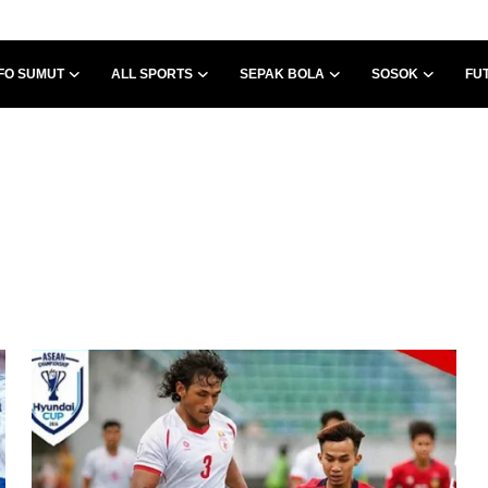
FO SUMUT
ALL SPORTS
SEPAK BOLA
SOSOK
FU