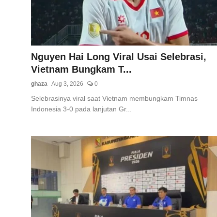
Nguyen Hai Long Viral Usai Selebrasi,
Vietnam Bungkam T...
ghaza
Aug 3, 2026
0
Selebrasinya viral saat Vietnam membungkam Timnas
Indonesia 3-0 pada lanjutan Gr...