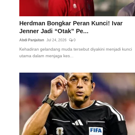
Herdman Bongkar Peran Kunci! Ivar
Jenner Jadi “Otak” Pe...
Abdi Panjaitan
Jul 24, 2026
0
Kehadiran gelandang muda tersebut diyakini menjadi kunci
utama dalam menjaga kes...