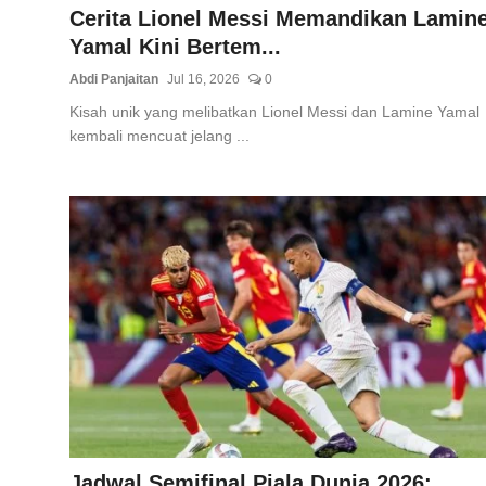
Cerita Lionel Messi Memandikan Lamin
Yamal Kini Bertem...
Abdi Panjaitan
Jul 16, 2026
0
Kisah unik yang melibatkan Lionel Messi dan Lamine Yamal
kembali mencuat jelang ...
Jadwal Semifinal Piala Dunia 2026: