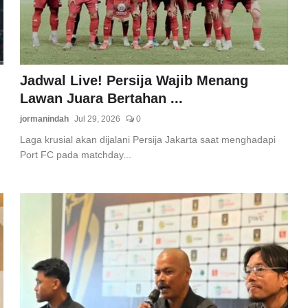
Jadwal Live! Persija Wajib Menang
Lawan Juara Bertahan ...
jormanindah
Jul 29, 2026
0
Laga krusial akan dijalani Persija Jakarta saat menghadapi
Port FC pada matchday...