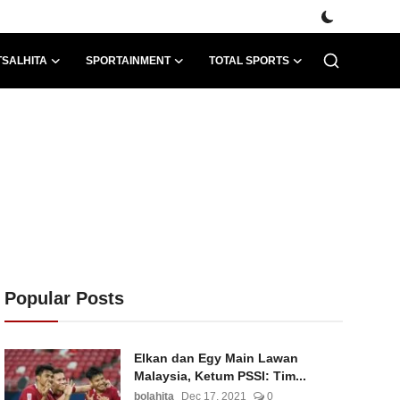
TSALHITA
SPORTAINMENT
TOTAL SPORTS
Popular Posts
Elkan dan Egy Main Lawan
Malaysia, Ketum PSSI: Tim...
bolahita
Dec 17, 2021
0