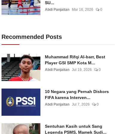
SU...
Abdi Panjaitan
Mar 16, 2026
0
Recommended Posts
Muhammad Rifqi Al-barr, Best
Player GSI SMP Kota M...
Abdi Panjaitan
Jul 19, 2026
0
10 Negara yang Pernah Diskors
FIFA karena Interven...
Abdi Panjaitan
Jul 7, 2026
0
Sentuhan Kasih untuk Sang
Legenda PSMS, Mamek Sudi...