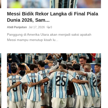
Messi Bidik Rekor Langka di Final Piala
Dunia 2026, Sam...
Abdi Panjaitan
Jul 17, 2026
0
Panggung di Amerika Utara akan menjadi saksi apakah
Messi mampu menutup kisah lu...