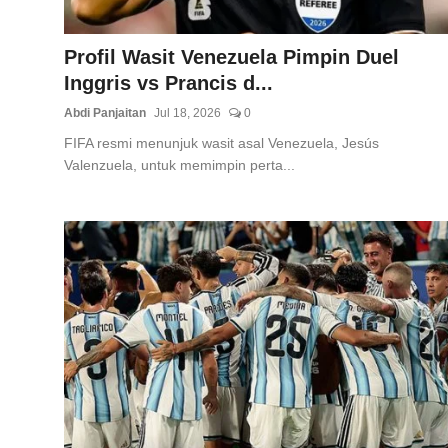
Profil Wasit Venezuela Pimpin Duel
Inggris vs Prancis d...
Abdi Panjaitan
Jul 18, 2026
0
FIFA resmi menunjuk wasit asal Venezuela, Jesús
Valenzuela, untuk memimpin perta...