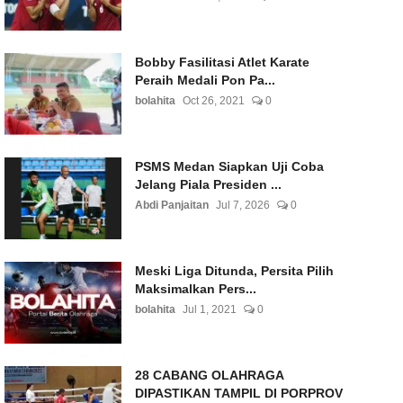
Bobby Fasilitasi Atlet Karate
Peraih Medali Pon Pa...
bolahita
Oct 26, 2021
0
PSMS Medan Siapkan Uji Coba
Jelang Piala Presiden ...
Abdi Panjaitan
Jul 7, 2026
0
Meski Liga Ditunda, Persita Pilih
Maksimalkan Pers...
bolahita
Jul 1, 2021
0
28 CABANG OLAHRAGA
DIPASTIKAN TAMPIL DI PORPROV