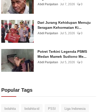
Abdi Panjaitan
Jul 7, 2026
0
Dari Jurang Kehidupan Menuju
Seragam Kehormatan Ki...
Abdi Panjaitan
Jul 5, 2026
0
Potret Terkini Legenda PSMS
Medan Mamek Sudiono Me...
Abdi Panjaitan
Jul 5, 2026
0
Popular Tags
bolahita
bolahita-id
PSSI
Liga Indonesia