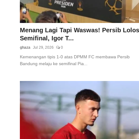
Menang Lagi Tapi Waswas! Persib Lolo
Semifinal, Igor T...
ghaza
Jul 29, 2026
0
Kemenangan tipis 1-0 atas DPMM FC membawa Persib
Bandung melaju ke semifinal Pia...