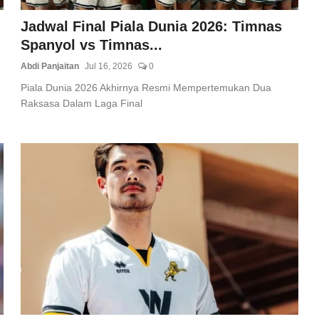
Jadwal Final Piala Dunia 2026: Timnas
Spanyol vs Timnas...
Abdi Panjaitan
Jul 16, 2026
0
Piala Dunia 2026 Akhirnya Resmi Mempertemukan Dua
Raksasa Dalam Laga Final