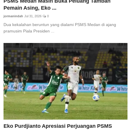
PSMS Medan Masih Buka Peluang Tambah
Pemain Asing, Eko ...
jormanindah
Jul 31, 2026
0
Dua kekalahan beruntun yang dialami PSMS Medan di ajang
pramusim Piala Presiden ...
Eko Purdjianto Apresiasi Perjuangan PSMS