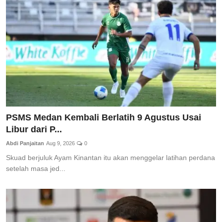
Total Sports
Contact
Pedoman Media Siber
PSMS Medan Kembali Berlatih 9 Agustus Usai
Libur dari P...
Abdi Panjaitan
Aug 9, 2026
0
Skuad berjuluk Ayam Kinantan itu akan menggelar latihan perdana
setelah masa jed...