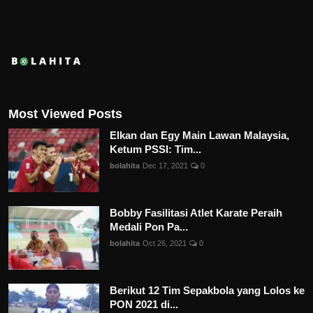
Most Viewed Posts
Elkan dan Egy Main Lawan Malaysia,
Ketum PSSI: Tim...
bolahita
Dec 17, 2021
0
Bobby Fasilitasi Atlet Karate Peraih
Medali Pon Pa...
bolahita
Oct 26, 2021
0
Berikut 12 Tim Sepakbola yang Lolos ke
PON 2021 di...