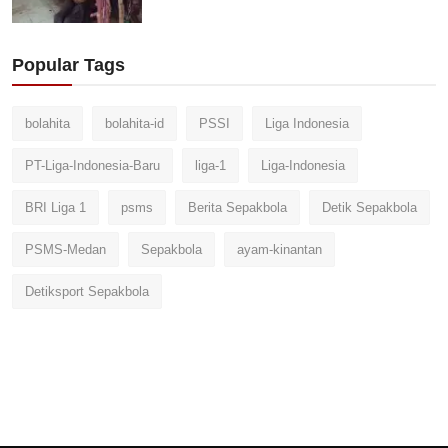
Popular Tags
bolahita
bolahita-id
PSSI
Liga Indonesia
PT-Liga-Indonesia-Baru
liga-1
Liga-Indonesia
BRI Liga 1
psms
Berita Sepakbola
Detik Sepakbola
PSMS-Medan
Sepakbola
ayam-kinantan
Detiksport Sepakbola