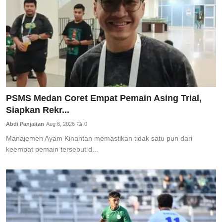
PSMS Medan Coret Empat Pemain Asing Trial,
Siapkan Rekr...
Abdi Panjaitan
Aug 6, 2026
0
Manajemen Ayam Kinantan memastikan tidak satu pun dari
keempat pemain tersebut d...