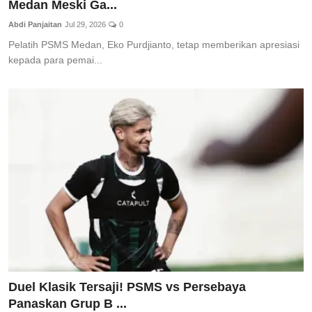
Medan Meski Ga...
Abdi Panjaitan
Jul 29, 2026
0
Pelatih PSMS Medan, Eko Purdjianto, tetap memberikan apresiasi
kepada para pemai...
Duel Klasik Tersaji! PSMS vs Persebaya
Panaskan Grup B ...