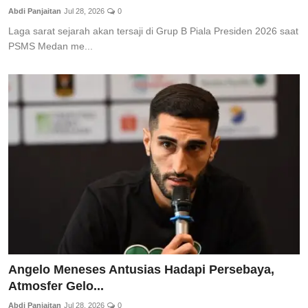
Abdi Panjaitan
Jul 28, 2026
0
Laga sarat sejarah akan tersaji di Grup B Piala Presiden 2026 saat
PSMS Medan me...
Angelo Meneses Antusias Hadapi Persebaya,
Atmosfer Gelo...
Abdi Panjaitan
Jul 28, 2026
0