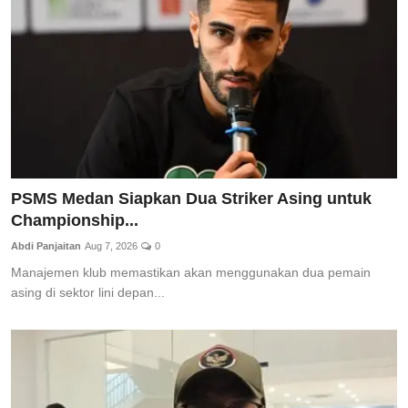
PSMS Medan Siapkan Dua Striker Asing untuk
Championship...
Abdi Panjaitan
Aug 7, 2026
0
Manajemen klub memastikan akan menggunakan dua pemain
asing di sektor lini depan...