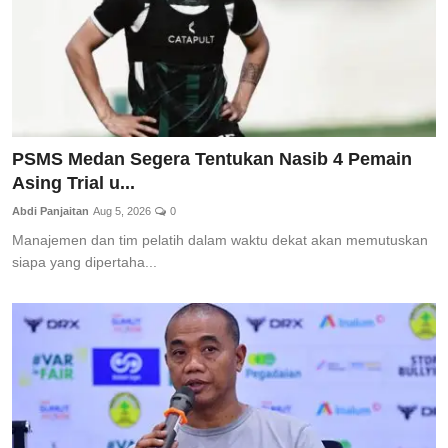
PSMS Medan Segera Tentukan Nasib 4 Pemain
Asing Trial u...
Abdi Panjaitan
Aug 5, 2026
0
Manajemen dan tim pelatih dalam waktu dekat akan memutuskan
siapa yang dipertaha...