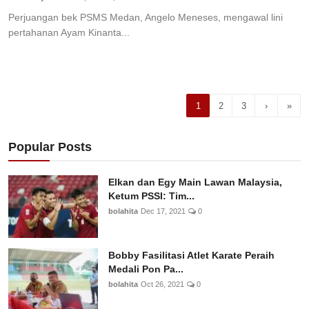
Perjuangan bek PSMS Medan, Angelo Meneses, mengawal lini
pertahanan Ayam Kinanta...
1
2
3
›
»
Popular Posts
Elkan dan Egy Main Lawan Malaysia,
Ketum PSSI: Tim...
bolahita
Dec 17, 2021
0
Bobby Fasilitasi Atlet Karate Peraih
Medali Pon Pa...
bolahita
Oct 26, 2021
0