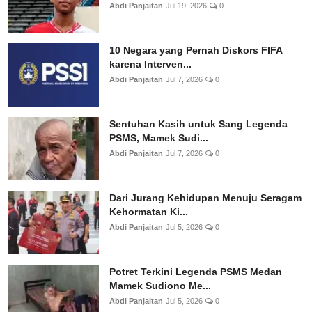
Abdi Panjaitan
Jul 19, 2026
0
10 Negara yang Pernah Diskors FIFA
karena Interven...
Abdi Panjaitan
Jul 7, 2026
0
Sentuhan Kasih untuk Sang Legenda
PSMS, Mamek Sudi...
Abdi Panjaitan
Jul 7, 2026
0
Dari Jurang Kehidupan Menuju Seragam
Kehormatan Ki...
Abdi Panjaitan
Jul 5, 2026
0
Potret Terkini Legenda PSMS Medan
Mamek Sudiono Me...
Abdi Panjaitan
Jul 5, 2026
0