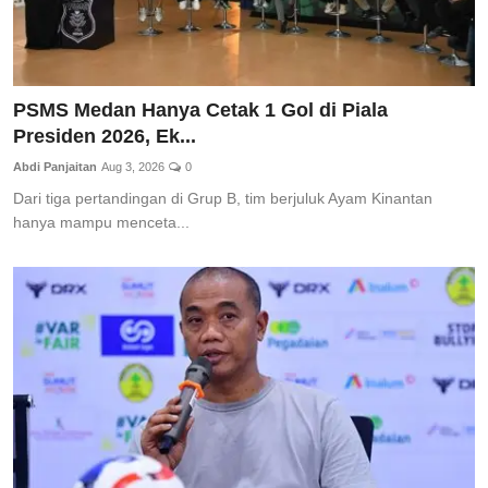
PSMS Medan Hanya Cetak 1 Gol di Piala
Presiden 2026, Ek...
Abdi Panjaitan
Aug 3, 2026
0
Dari tiga pertandingan di Grup B, tim berjuluk Ayam Kinantan
hanya mampu menceta...