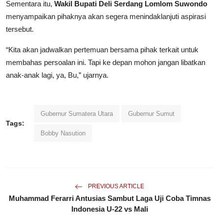
Sementara itu,
Wakil Bupati Deli Serdang Lomlom Suwondo
menyampaikan pihaknya akan segera menindaklanjuti aspirasi
tersebut.
“Kita akan jadwalkan pertemuan bersama pihak terkait untuk
membahas persoalan ini. Tapi ke depan mohon jangan libatkan
anak-anak lagi, ya, Bu,” ujarnya.
Gubernur Sumatera Utara
Gubernur Sumut
Tags:
Bobby Nasution
PREVIOUS ARTICLE
Muhammad Ferarri Antusias Sambut Laga Uji Coba Timnas
Indonesia U-22 vs Mali