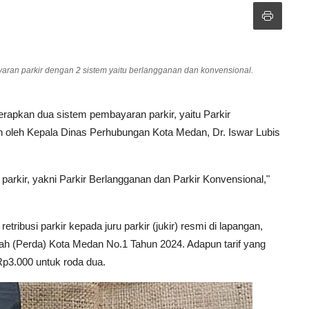
ran parkir dengan 2 sistem yaitu berlangganan dan konvensional.
apkan dua sistem pembayaran parkir, yaitu Parkir
an oleh Kepala Dinas Perhubungan Kota Medan, Dr. Iswar Lubis
rkir, yakni Parkir Berlangganan dan Parkir Konvensional,"
ibusi parkir kepada juru parkir (jukir) resmi di lapangan,
erah (Perda) Kota Medan No.1 Tahun 2024. Adapun tarif yang
p3.000 untuk roda dua.