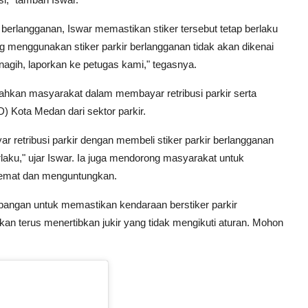
erlangganan, Iswar memastikan stiker tersebut tetap berlaku
ang menggunakan stiker parkir berlangganan tidak akan dikenai
enagih, laporkan ke petugas kami," tegasnya.
ahkan masyarakat dalam membayar retribusi parkir serta
 Kota Medan dari sektor parkir.
retribusi parkir dengan membeli stiker parkir berlangganan
laku," ujar Iswar. Ia juga mendorong masyarakat untuk
hemat dan menguntungkan.
pangan untuk memastikan kendaraan berstiker parkir
akan terus menertibkan jukir yang tidak mengikuti aturan. Mohon