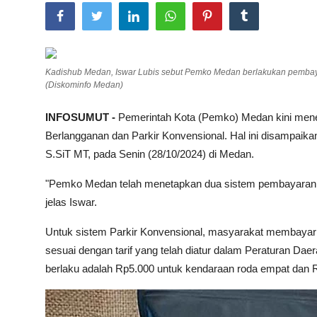
Total Sports
Contact
Kadishub Medan, Iswar Lubis sebut Pemko Medan berlakukan pembaya
Pedoman Media Siber
(Diskominfo Medan)
INFOSUMUT -
Pemerintah Kota (Pemko) Medan kini mener
Berlangganan dan Parkir Konvensional. Hal ini disampaik
S.SiT MT, pada Senin (28/10/2024) di Medan.
"Pemko Medan telah menetapkan dua sistem pembayaran pa
jelas Iswar.
Untuk sistem Parkir Konvensional, masyarakat membayar retr
sesuai dengan tarif yang telah diatur dalam Peraturan Da
berlaku adalah Rp5.000 untuk kendaraan roda empat dan R