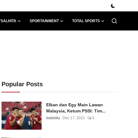
TSALHITA
SPORTAINMENT
TOTAL SPORTS
Popular Posts
Elkan dan Egy Main Lawan
Malaysia, Ketum PSSI: Tim...
bolahita
Dec 17, 2021
0