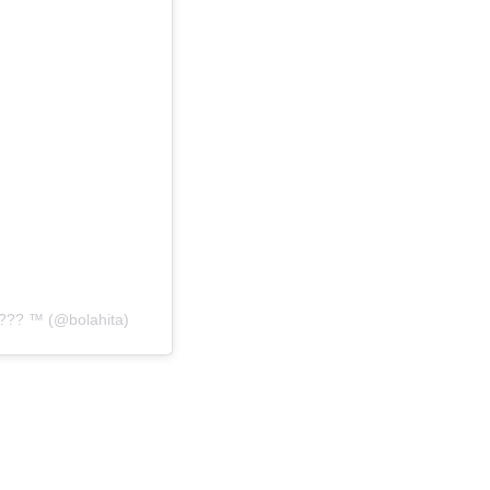
??? ™ (@bolahita)