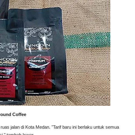
round Coffee
ruas jalan di Kota Medan. "Tarif baru ini berlaku untuk semua
asi," tambah Iswar.