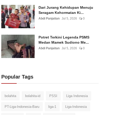
Dari Jurang Kehidupan Menuju
Seragam Kehormatan Ki...
Abdi Panjaitan
Jul 5, 2026
0
Potret Terkini Legenda PSMS
Medan Mamek Sudiono Me...
Abdi Panjaitan
Jul 5, 2026
0
Popular Tags
bolahita
bolahita-id
PSSI
Liga Indonesia
PT-Liga-Indonesia-Baru
liga-1
Liga-Indonesia