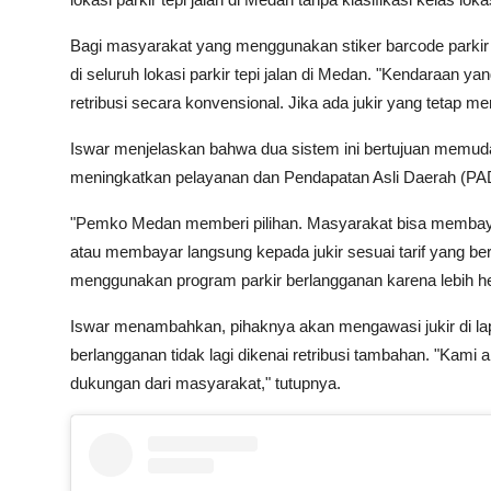
Bagi masyarakat yang menggunakan stiker barcode parkir b
di seluruh lokasi parkir tepi jalan di Medan. "Kendaraan y
retribusi secara konvensional. Jika ada jukir yang tetap m
Iswar menjelaskan bahwa dua sistem ini bertujuan memud
meningkatkan pelayanan dan Pendapatan Asli Daerah (PAD)
"Pemko Medan memberi pilihan. Masyarakat bisa membayar 
atau membayar langsung kepada jukir sesuai tarif yang ber
menggunakan program parkir berlangganan karena lebih 
Iswar menambahkan, pihaknya akan mengawasi jukir di la
berlangganan tidak lagi dikenai retribusi tambahan. "Kami 
dukungan dari masyarakat," tutupnya.