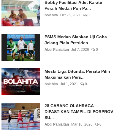
Bobby Fasilitasi Atlet Karate
Peraih Medali Pon Pa...
bolahita
Oct 26, 2021
0
PSMS Medan Siapkan Uji Coba
Jelang Piala Presiden ...
Abdi Panjaitan
Jul 7, 2026
0
Meski Liga Ditunda, Persita Pilih
Maksimalkan Pers...
bolahita
Jul 1, 2021
0
28 CABANG OLAHRAGA
DIPASTIKAN TAMPIL DI PORPROV
SU...
Abdi Panjaitan
Mar 16, 2026
0