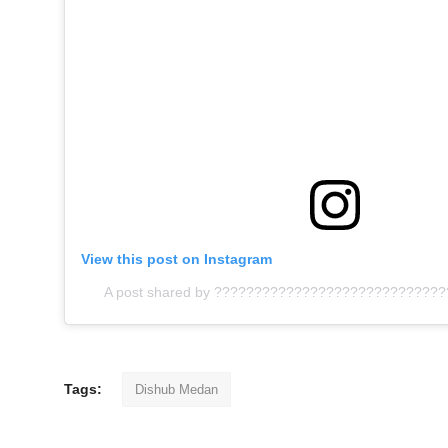
View this post on Instagram
A post shared by ?????????????????????????????
Tags:
Dishub Medan