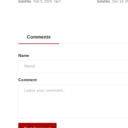
bolahita
Feb 5, 2025
0
bolahita
Dec 14, 2
Comments
Name
Comment