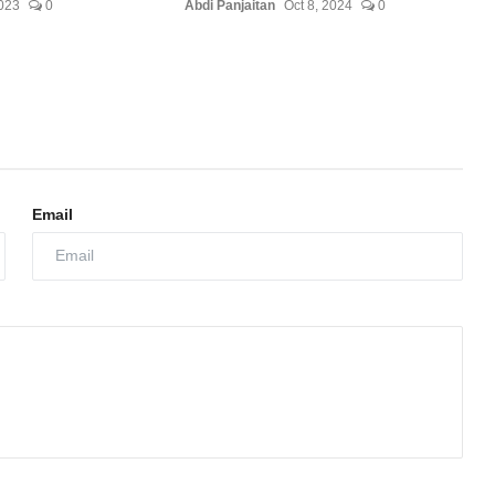
023
0
Abdi Panjaitan
Oct 8, 2024
0
Email