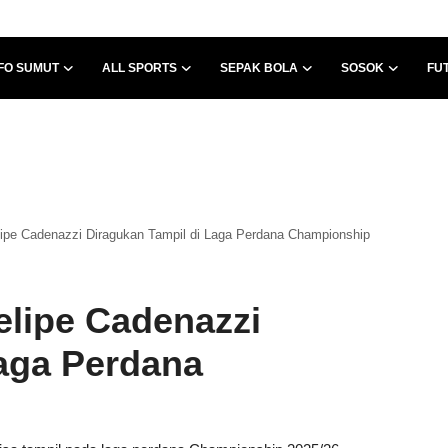
FO SUMUT
ALL SPORTS
SEPAK BOLA
SOSOK
FU
lipe Cadenazzi Diragukan Tampil di Laga Perdana Championship
elipe Cadenazzi
Laga Perdana