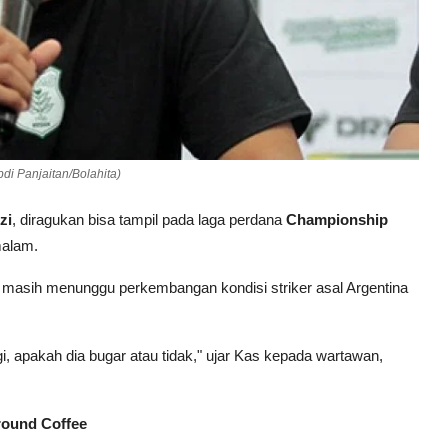
di Panjaitan/Bolahita)
zi
, diragukan bisa tampil pada laga perdana
Championship
malam.
 masih menunggu perkembangan kondisi striker asal Argentina
, apakah dia bugar atau tidak," ujar Kas kepada wartawan,
round Coffee