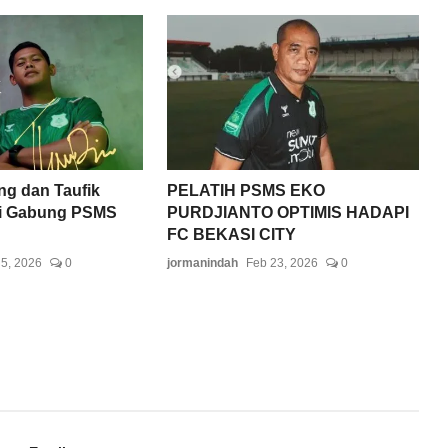
ng dan Taufik
PELATIH PSMS EKO
i Gabung PSMS
PURDJIANTO OPTIMIS HADAPI
FC BEKASI CITY
 5, 2026
0
jormanindah
Feb 23, 2026
0