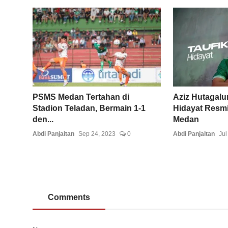
PSMS Medan Tertahan di
Aziz Hutagalu
Stadion Teladan, Bermain 1-1
Hidayat Resm
den...
Medan
Abdi Panjaitan
Sep 24, 2023
0
Abdi Panjaitan
Jul
Comments