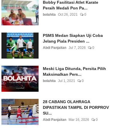
Bobby Fasilitasi Atlet Karate
Peraih Medali Pon Pa...
bolahita
Oct 26, 2021
0
PSMS Medan Siapkan Uji Coba
Jelang Piala Presiden ...
Abdi Panjaitan
Jul 7, 2026
0
Meski Liga Ditunda, Persita Pilih
Maksimalkan Pers...
bolahita
Jul 1, 2021
0
28 CABANG OLAHRAGA
DIPASTIKAN TAMPIL DI PORPROV
SU...
Abdi Panjaitan
Mar 16, 2026
0