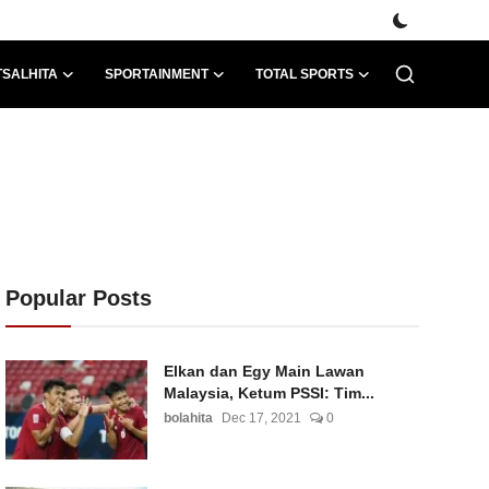
TSALHITA
SPORTAINMENT
TOTAL SPORTS
Popular Posts
Elkan dan Egy Main Lawan
Malaysia, Ketum PSSI: Tim...
bolahita
Dec 17, 2021
0