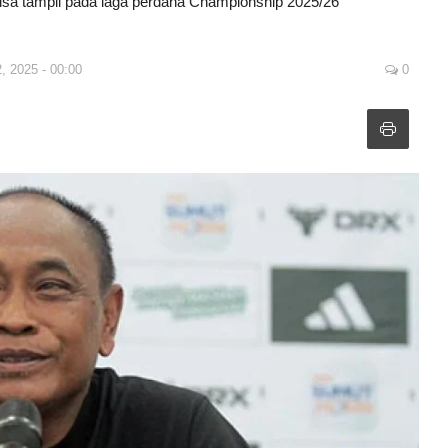
isa tampil pada laga perdana Championship 2025/26
, 2025 - 00:00
0