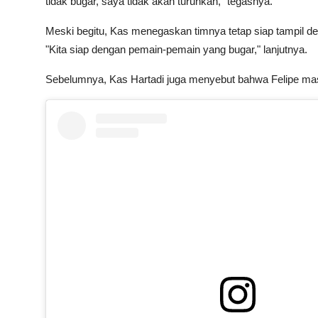
tidak bugar, saya tidak akan turunkan," tegasnya.
Meski begitu, Kas menegaskan timnya tetap siap tampil d
"Kita siap dengan pemain-pemain yang bugar," lanjutnya.
Sebelumnya, Kas Hartadi juga menyebut bahwa Felipe masi