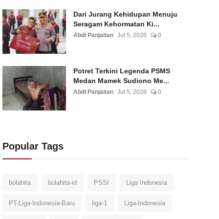
Dari Jurang Kehidupan Menuju
Seragam Kehormatan Ki...
Abdi Panjaitan
Jul 5, 2026
0
Potret Terkini Legenda PSMS
Medan Mamek Sudiono Me...
Abdi Panjaitan
Jul 5, 2026
0
Popular Tags
bolahita
bolahita-id
PSSI
Liga Indonesia
PT-Liga-Indonesia-Baru
liga-1
Liga-Indonesia