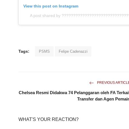
View this post on Instagram
A post shared by ?????????????????????????????
Tags:
PSMS
Felipe Cadenazzi
PREVIOUS ARTICL
Chelsea Resmi Didakwa 74 Pelanggaran oleh FA Terkai
Transfer dan Agen Pemai
WHAT'S YOUR REACTION?