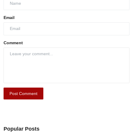
Email
Comment
Post Comment
Popular Posts