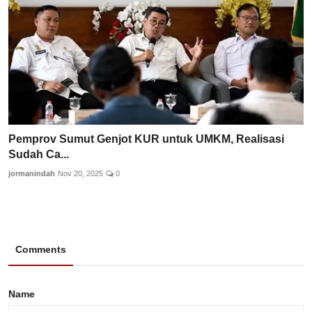
Pemprov Sumut Genjot KUR untuk UMKM, Realisasi
Sudah Ca...
jormanindah
Nov 20, 2025
0
Comments
Name