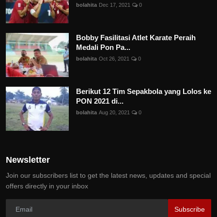
bolahita
Dec 17, 2021
0
Bobby Fasilitasi Atlet Karate Peraih
Medali Pon Pa...
bolahita
Oct 26, 2021
0
Berikut 12 Tim Sepakbola yang Lolos ke
PON 2021 di...
bolahita
Aug 20, 2021
0
Newsletter
Join our subscribers list to get the latest news, updates and special
offers directly in your inbox
Subscribe