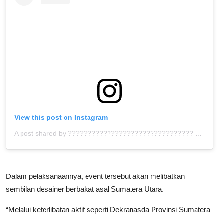
View this post on Instagram
A post shared by ???????????????????????????????? ™ (@bolahita)
Dalam pelaksanaannya, event tersebut akan melibatkan
sembilan desainer berbakat asal Sumatera Utara.
“Melalui keterlibatan aktif seperti Dekranasda Provinsi Sumatera