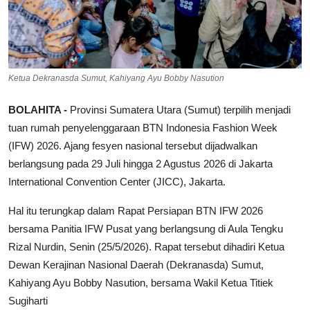
Ketua Dekranasda Sumut, Kahiyang Ayu Bobby Nasution
BOLAHITA -
Provinsi Sumatera Utara (Sumut) terpilih menjadi
tuan rumah penyelenggaraan BTN Indonesia Fashion Week
(IFW) 2026. Ajang fesyen nasional tersebut dijadwalkan
berlangsung pada 29 Juli hingga 2 Agustus 2026 di Jakarta
International Convention Center (JICC), Jakarta.
Hal itu terungkap dalam Rapat Persiapan BTN IFW 2026
bersama Panitia IFW Pusat yang berlangsung di Aula Tengku
Rizal Nurdin, Senin (25/5/2026). Rapat tersebut dihadiri Ketua
Dewan Kerajinan Nasional Daerah (Dekranasda) Sumut,
Kahiyang Ayu Bobby Nasution, bersama Wakil Ketua Titiek
Sugiharti