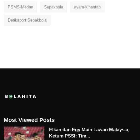
PSMS-Medan
Sepakbola
ayam-kinantan
Detiksport Sepakbola
Most Viewed Posts
Elkan dan Egy Main Lawan Malaysia,
Ketum PSSI: Tim...