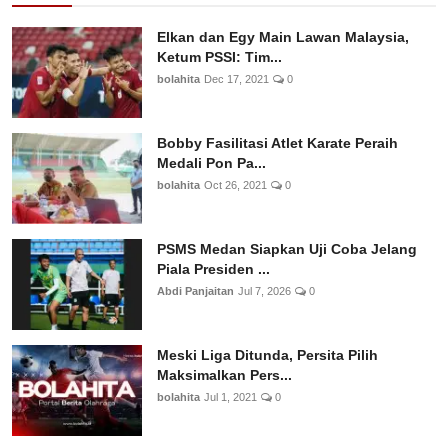
Elkan dan Egy Main Lawan Malaysia,
Ketum PSSI: Tim...
bolahita
Dec 17, 2021
0
Bobby Fasilitasi Atlet Karate Peraih
Medali Pon Pa...
bolahita
Oct 26, 2021
0
PSMS Medan Siapkan Uji Coba Jelang
Piala Presiden ...
Abdi Panjaitan
Jul 7, 2026
0
Meski Liga Ditunda, Persita Pilih
Maksimalkan Pers...
bolahita
Jul 1, 2021
0