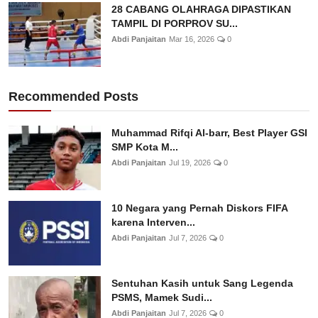
28 CABANG OLAHRAGA DIPASTIKAN
TAMPIL DI PORPROV SU...
Abdi Panjaitan
Mar 16, 2026
0
Recommended Posts
Muhammad Rifqi Al-barr, Best Player GSI
SMP Kota M...
Abdi Panjaitan
Jul 19, 2026
0
10 Negara yang Pernah Diskors FIFA
karena Interven...
Abdi Panjaitan
Jul 7, 2026
0
Sentuhan Kasih untuk Sang Legenda
PSMS, Mamek Sudi...
Abdi Panjaitan
Jul 7, 2026
0