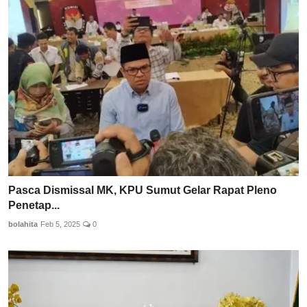
Pasca Dismissal MK, KPU Sumut Gelar Rapat Pleno
Penetap...
bolahita
Feb 5, 2025
0