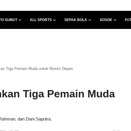
FO SUMUT
ALL SPORTS
SEPAK BOLA
SOSOK
FU
an Tiga Pemain Muda untuk Musim Depan
kan Tiga Pemain Muda
 Rahman, dan Dani Saputra.