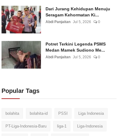
Dari Jurang Kehidupan Menuju
Seragam Kehormatan Ki...
Abdi Panjaitan
Jul 5, 2026
0
Potret Terkini Legenda PSMS
Medan Mamek Sudiono Me...
Abdi Panjaitan
Jul 5, 2026
0
Popular Tags
bolahita
bolahita-id
PSSI
Liga Indonesia
PT-Liga-Indonesia-Baru
liga-1
Liga-Indonesia