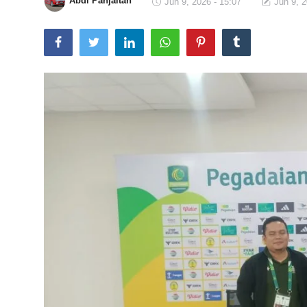
Abdi Panjaitan
Jun 9, 2026 - 15:07
Jun 9, 2
Total Sports
Contact
Pedoman Media Siber