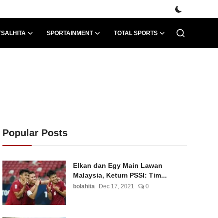
TSALHITA
SPORTAINMENT
TOTAL SPORTS
Popular Posts
Elkan dan Egy Main Lawan
Malaysia, Ketum PSSI: Tim...
bolahita
Dec 17, 2021
0