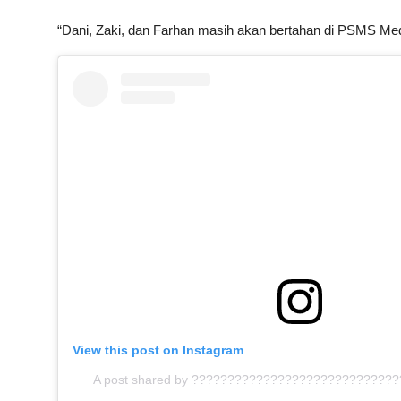
“Dani, Zaki, dan Farhan masih akan bertahan di PSMS M
View this post on Instagram
A post shared by ?????????????????????????????