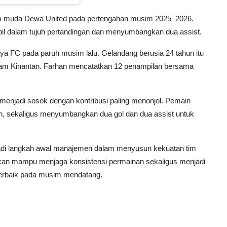
i tim muda Dewa United pada pertengahan musim 2025–2026.
l dalam tujuh pertandingan dan menyumbangkan dua assist.
ya FC pada paruh musim lalu. Gelandang berusia 24 tahun itu
 Ayam Kinantan. Farhan mencatatkan 12 penampilan bersama
 menjadi sosok dengan kontribusi paling menonjol. Pemain
n, sekaligus menyumbangkan dua gol dan dua assist untuk
adi langkah awal manajemen dalam menyusun kekuatan tim
an mampu menjaga konsistensi permainan sekaligus menjadi
terbaik pada musim mendatang.