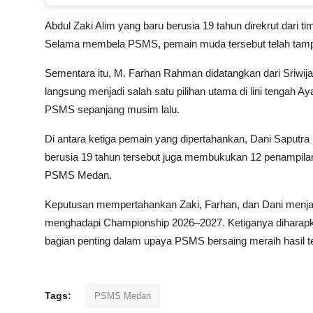
Abdul Zaki Alim yang baru berusia 19 tahun direkrut dar
Selama membela PSMS, pemain muda tersebut telah tampi
Sementara itu, M. Farhan Rahman didatangkan dari Sriwija
langsung menjadi salah satu pilihan utama di lini tengah
PSMS sepanjang musim lalu.
Di antara ketiga pemain yang dipertahankan, Dani Saputra
berusia 19 tahun tersebut juga membukukan 12 penampila
PSMS Medan.
Keputusan mempertahankan Zaki, Farhan, dan Dani menj
menghadapi Championship 2026–2027. Ketiganya diharapk
bagian penting dalam upaya PSMS bersaing meraih hasil 
Tags:
PSMS Medan