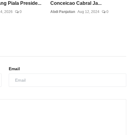
g Piala Preside...
Conceicao Cabral Ja...
 4, 2026
0
Abdi Panjaitan
Aug 12, 2024
0
Email