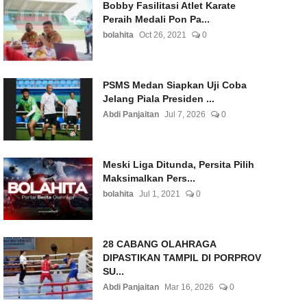
Bobby Fasilitasi Atlet Karate
Peraih Medali Pon Pa...
bolahita
Oct 26, 2021
0
PSMS Medan Siapkan Uji Coba
Jelang Piala Presiden ...
Abdi Panjaitan
Jul 7, 2026
0
Meski Liga Ditunda, Persita Pilih
Maksimalkan Pers...
bolahita
Jul 1, 2021
0
28 CABANG OLAHRAGA
DIPASTIKAN TAMPIL DI PORPROV
SU...
Abdi Panjaitan
Mar 16, 2026
0