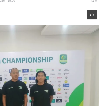
026 - 15:09
0