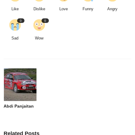
Like
Dislike
Love
Funny
Angry
0
0
Sad
Wow
Abdi Panjaitan
Related Posts