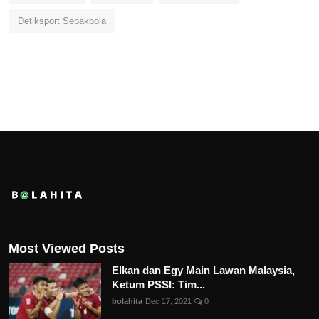
Detiksport Sepakbola
Most Viewed Posts
Elkan dan Egy Main Lawan Malaysia,
Ketum PSSI: Tim...
bolahita
Dec 17, 2021
0