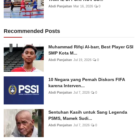
Abdi Panjaitan
Mar 16, 2026
0
Recommended Posts
Muhammad Rifqi Al-barr, Best Player GSI
SMP Kota M...
Abdi Panjaitan
Jul 19, 2026
0
10 Negara yang Pernah Diskors FIFA
karena Interven...
Abdi Panjaitan
Jul 7, 2026
0
Sentuhan Kasih untuk Sang Legenda
PSMS, Mamek Sudi...
Abdi Panjaitan
Jul 7, 2026
0