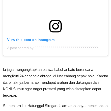
View this post on Instagram
A post shared by ???????????????????????????????? ™ (@bolahita)
Ia juga mengungkapkan bahwa Labuhanbatu berencana
mengikuti 24 cabang olahraga, di luar cabang sepak bola. Karena
itu, pihaknya berharap mendapat arahan dan dukungan dari
KONI Sumut agar target prestasi yang telah ditetapkan dapat
tercapai.
Sementara itu, Hatunggal Siregar dalam arahannya menekankan