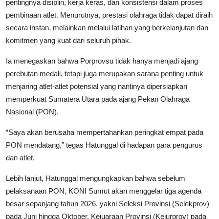
pentingnya disiplin, kerja keras, dan konsistensi dalam proses
pembinaan atlet. Menurutnya, prestasi olahraga tidak dapat diraih
secara instan, melainkan melalui latihan yang berkelanjutan dan
komitmen yang kuat dari seluruh pihak.
Ia menegaskan bahwa Porprovsu tidak hanya menjadi ajang
perebutan medali, tetapi juga merupakan sarana penting untuk
menjaring atlet-atlet potensial yang nantinya dipersiapkan
memperkuat Sumatera Utara pada ajang Pekan Olahraga
Nasional (PON).
“Saya akan berusaha mempertahankan peringkat empat pada
PON mendatang,” tegas Hatunggal di hadapan para pengurus
dan atlet.
Lebih lanjut, Hatunggal mengungkapkan bahwa sebelum
pelaksanaan PON, KONI Sumut akan menggelar tiga agenda
besar sepanjang tahun 2026, yakni Seleksi Provinsi (Selekprov)
pada Juni hingga Oktober, Kejuaraan Provinsi (Kejurprov) pada