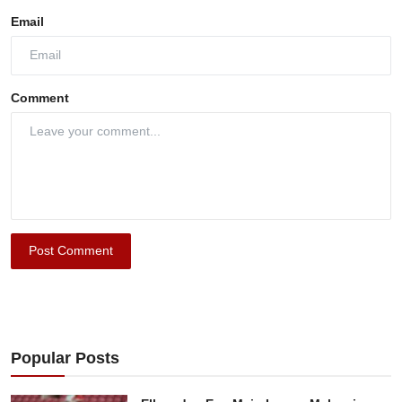
Email
Comment
Post Comment
Popular Posts