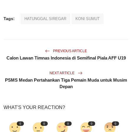
Tags:
HATUNGGAL SIREGAR
KONI SUMUT
PREVIOUS ARTICLE
Calon Lawan Timnas Indonesia di Semifinal Piala AFF U19
NEXT ARTICLE
PSMS Medan Pertahankan Tiga Pemain Muda untuk Musim
Depan
WHAT'S YOUR REACTION?
0
0
0
0
0