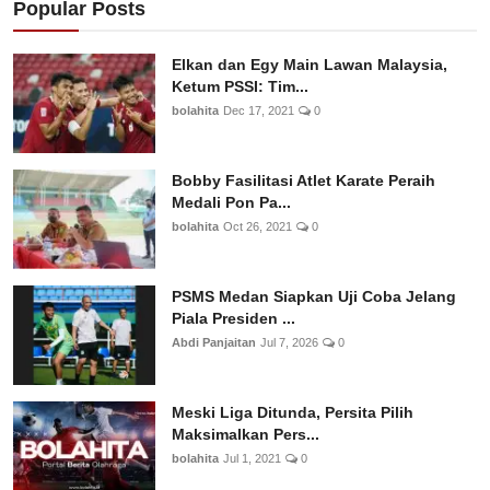
Popular Posts
Elkan dan Egy Main Lawan Malaysia,
Ketum PSSI: Tim...
bolahita
Dec 17, 2021
0
Bobby Fasilitasi Atlet Karate Peraih
Medali Pon Pa...
bolahita
Oct 26, 2021
0
PSMS Medan Siapkan Uji Coba Jelang
Piala Presiden ...
Abdi Panjaitan
Jul 7, 2026
0
Meski Liga Ditunda, Persita Pilih
Maksimalkan Pers...
bolahita
Jul 1, 2021
0