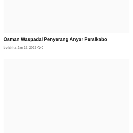
Osman Waspadai Penyerang Anyar Persikabo
bolahita
Jan 18, 2023
0