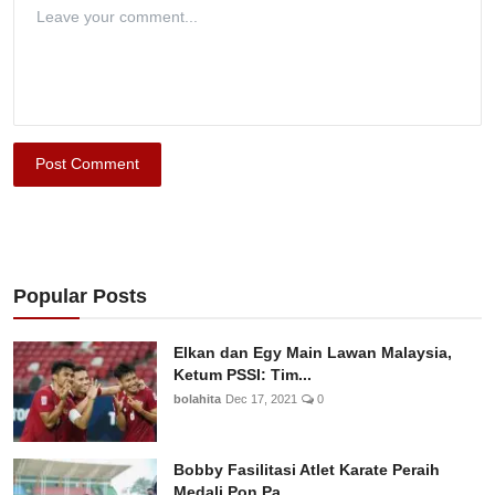
Post Comment
Popular Posts
Elkan dan Egy Main Lawan Malaysia,
Ketum PSSI: Tim...
bolahita
Dec 17, 2021
0
Bobby Fasilitasi Atlet Karate Peraih
Medali Pon Pa...