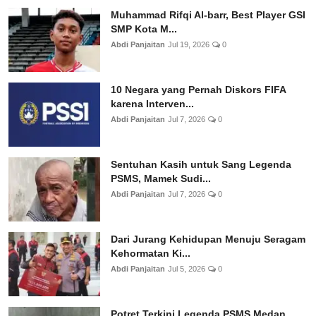
Muhammad Rifqi Al-barr, Best Player GSI
SMP Kota M...
Abdi Panjaitan
Jul 19, 2026
0
10 Negara yang Pernah Diskors FIFA
karena Interven...
Abdi Panjaitan
Jul 7, 2026
0
Sentuhan Kasih untuk Sang Legenda
PSMS, Mamek Sudi...
Abdi Panjaitan
Jul 7, 2026
0
Dari Jurang Kehidupan Menuju Seragam
Kehormatan Ki...
Abdi Panjaitan
Jul 5, 2026
0
Potret Terkini Legenda PSMS Medan