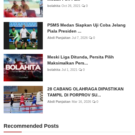
bolahita
Oct 26, 2021
0
PSMS Medan Siapkan Uji Coba Jelang
Piala Presiden ...
Abdi Panjaitan
Jul 7, 2026
0
Meski Liga Ditunda, Persita Pilih
Maksimalkan Pers...
bolahita
Jul 1, 2021
0
28 CABANG OLAHRAGA DIPASTIKAN
TAMPIL DI PORPROV SU...
Abdi Panjaitan
Mar 16, 2026
0
Recommended Posts