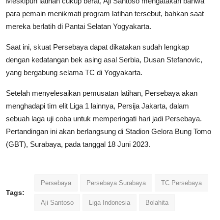
Meskipun latihan cukup berat, Aji Santoso mengatakan bahwa
para pemain menikmati program latihan tersebut, bahkan saat
mereka berlatih di Pantai Selatan Yogyakarta.
Saat ini, skuat Persebaya dapat dikatakan sudah lengkap
dengan kedatangan bek asing asal Serbia, Dusan Stefanovic,
yang bergabung selama TC di Yogyakarta.
Setelah menyelesaikan pemusatan latihan, Persebaya akan
menghadapi tim elit Liga 1 lainnya, Persija Jakarta, dalam
sebuah laga uji coba untuk memperingati hari jadi Persebaya.
Pertandingan ini akan berlangsung di Stadion Gelora Bung Tomo
(GBT), Surabaya, pada tanggal 18 Juni 2023.
Persebaya
Persebaya Surabaya
TC Persebaya
Tags:
Aji Santoso
Liga Indonesia
Bolahita