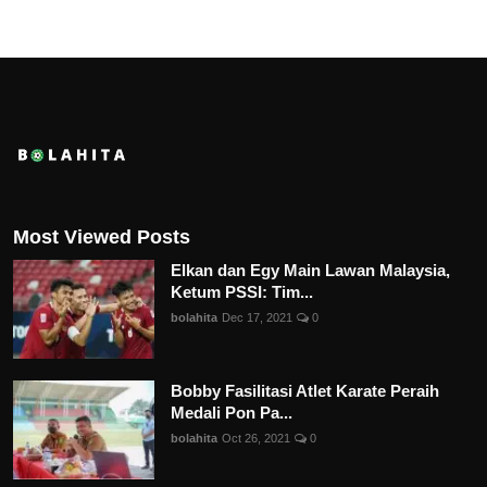
Most Viewed Posts
Elkan dan Egy Main Lawan Malaysia,
Ketum PSSI: Tim...
bolahita
Dec 17, 2021
0
Bobby Fasilitasi Atlet Karate Peraih
Medali Pon Pa...
bolahita
Oct 26, 2021
0