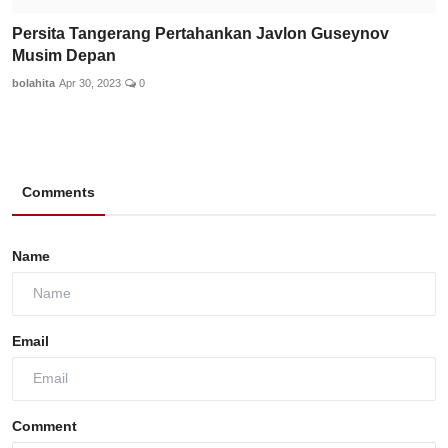
Persita Tangerang Pertahankan Javlon Guseynov
Musim Depan
bolahita
Apr 30, 2023
0
Comments
Name
Email
Comment