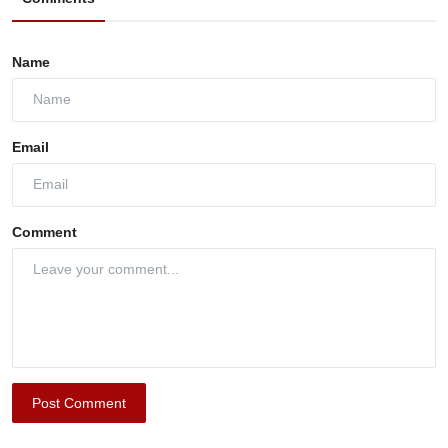
Name
Email
Comment
Post Comment