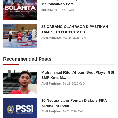
Maksimalkan Pers...
bolahita
Jul 1, 2021
0
28 CABANG OLAHRAGA DIPASTIKAN
TAMPIL DI PORPROV SU...
Abdi Panjaitan
Mar 16, 2026
0
Recommended Posts
Muhammad Rifqi Al-barr, Best Player GSI
SMP Kota M...
Abdi Panjaitan
Jul 19, 2026
0
10 Negara yang Pernah Diskors FIFA
karena Interven...
Abdi Panjaitan
Jul 7, 2026
0