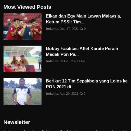
Most Viewed Posts
Elkan dan Egy Main Lawan Malaysia,
Ketum PSSI: Tim...
bolahita
Dec 17, 2021
0
Bobby Fasilitasi Atlet Karate Peraih
Medali Pon Pa...
bolahita
Oct 26, 2021
0
Berikut 12 Tim Sepakbola yang Lolos ke
PON 2021 di...
bolahita
Aug 20, 2021
0
Newsletter