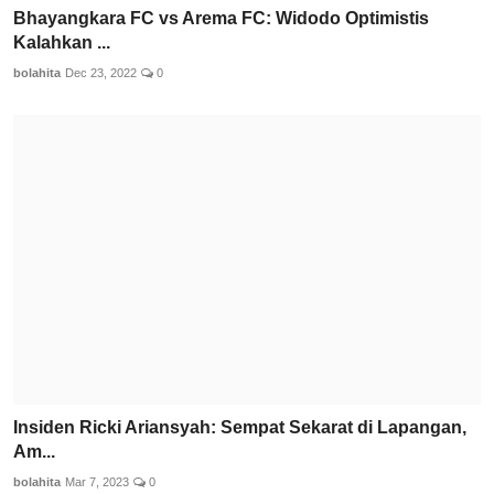
Bhayangkara FC vs Arema FC: Widodo Optimistis
Kalahkan ...
bolahita
Dec 23, 2022
0
Insiden Ricki Ariansyah: Sempat Sekarat di Lapangan,
Am...
bolahita
Mar 7, 2023
0