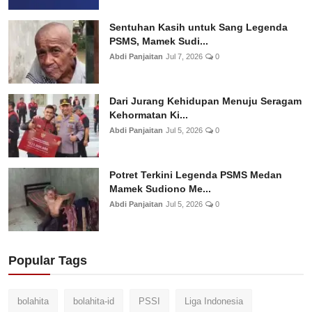
Sentuhan Kasih untuk Sang Legenda
PSMS, Mamek Sudi...
Abdi Panjaitan
Jul 7, 2026
0
Dari Jurang Kehidupan Menuju Seragam
Kehormatan Ki...
Abdi Panjaitan
Jul 5, 2026
0
Potret Terkini Legenda PSMS Medan
Mamek Sudiono Me...
Abdi Panjaitan
Jul 5, 2026
0
Popular Tags
bolahita
bolahita-id
PSSI
Liga Indonesia