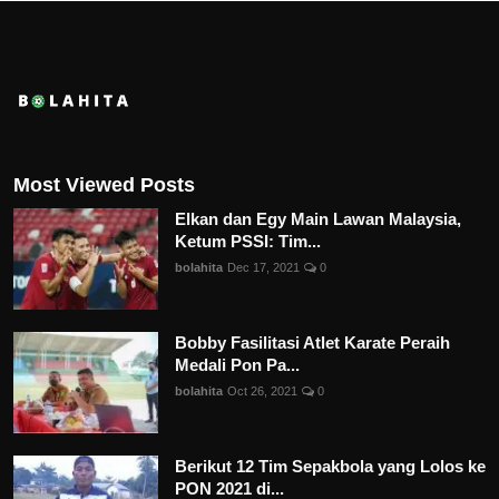
Most Viewed Posts
Elkan dan Egy Main Lawan Malaysia,
Ketum PSSI: Tim...
bolahita
Dec 17, 2021
0
Bobby Fasilitasi Atlet Karate Peraih
Medali Pon Pa...
bolahita
Oct 26, 2021
0
Berikut 12 Tim Sepakbola yang Lolos ke
PON 2021 di...