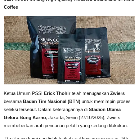
Coffee
Ketua Umum PSSI
Erick Thohir
telah menugaskan
Zwiers
bersama
Badan Tim Nasional (BTN)
untuk memimpin proses
seleksi tersebut. Dalam keterangannya di
Stadion Utama
Gelora Bung Karno
, Jakarta, Senin (27/10/2025), Zwiers
membeberkan arah pencarian pelatih yang sedang dilakukan.
“Profil yang kami cari tidak terikat soal kewarganegaraan. Titik