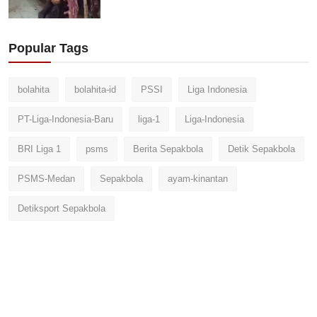
Popular Tags
bolahita
bolahita-id
PSSI
Liga Indonesia
PT-Liga-Indonesia-Baru
liga-1
Liga-Indonesia
BRI Liga 1
psms
Berita Sepakbola
Detik Sepakbola
PSMS-Medan
Sepakbola
ayam-kinantan
Detiksport Sepakbola