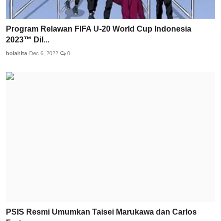
Program Relawan FIFA U-20 World Cup Indonesia
2023™ Dil...
bolahita
Dec 6, 2022
0
PSIS Resmi Umumkan Taisei Marukawa dan Carlos