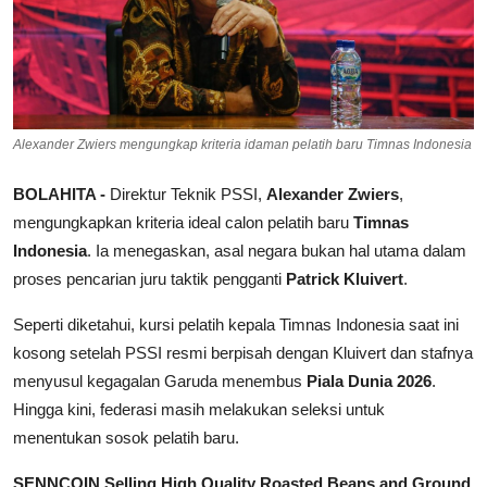
Alexander Zwiers mengungkap kriteria idaman pelatih baru Timnas Indonesia
BOLAHITA -
Direktur Teknik PSSI,
Alexander Zwiers
,
mengungkapkan kriteria ideal calon pelatih baru
Timnas
Indonesia
. Ia menegaskan, asal negara bukan hal utama dalam
proses pencarian juru taktik pengganti
Patrick Kluivert
.
Seperti diketahui, kursi pelatih kepala Timnas Indonesia saat ini
kosong setelah PSSI resmi berpisah dengan Kluivert dan stafnya
menyusul kegagalan Garuda menembus
Piala Dunia 2026
.
Hingga kini, federasi masih melakukan seleksi untuk
menentukan sosok pelatih baru.
SENNCOIN Selling High Quality Roasted Beans and Ground