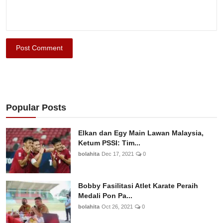
Post Comment
Popular Posts
Elkan dan Egy Main Lawan Malaysia,
Ketum PSSI: Tim...
bolahita
Dec 17, 2021
0
Bobby Fasilitasi Atlet Karate Peraih
Medali Pon Pa...
bolahita
Oct 26, 2021
0