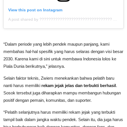
View this post on Instagram
A post shared by ???????????????????????????????? ™ (@bolahita)
“Dalam periode yang lebih pendek maupun panjang, kami
membahas hal-hal spesifik yang harus selaras dengan visi besar
2030. Karena kami di sini untuk membawa Indonesia lolos ke
Piala Dunia berikutnya,” jelasnya.
Selain faktor teknis, Zwiers menekankan bahwa pelatih baru
nanti harus memiliki
rekam jejak jelas dan terbukti berhasil
.
Sosok tersebut juga diharapkan mampu membangun hubungan
positif dengan pemain, komunitas, dan suporter.
“Pelatih selanjutnya harus memiliki rekam jejak yang terbukti
tampil baik dalam jangka waktu pendek. Selain itu, dia juga harus
bisa berhubungan baik dengan komunitas, dengan fans, dan