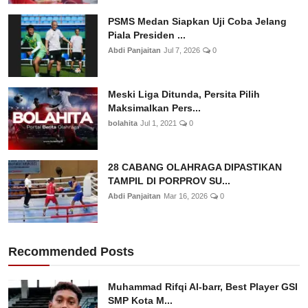
PSMS Medan Siapkan Uji Coba Jelang
Piala Presiden ...
Abdi Panjaitan
Jul 7, 2026
0
Meski Liga Ditunda, Persita Pilih
Maksimalkan Pers...
bolahita
Jul 1, 2021
0
28 CABANG OLAHRAGA DIPASTIKAN
TAMPIL DI PORPROV SU...
Abdi Panjaitan
Mar 16, 2026
0
Recommended Posts
Muhammad Rifqi Al-barr, Best Player GSI
SMP Kota M...