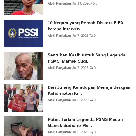
Abdi Panjaitan
Jul 19, 2026
0
10 Negara yang Pernah Diskors FIFA
karena Interven...
Abdi Panjaitan
Jul 7, 2026
0
Sentuhan Kasih untuk Sang Legenda
PSMS, Mamek Sudi...
Abdi Panjaitan
Jul 7, 2026
0
Dari Jurang Kehidupan Menuju Seragam
Kehormatan Ki...
Abdi Panjaitan
Jul 5, 2026
0
Potret Terkini Legenda PSMS Medan
Mamek Sudiono Me...
Abdi Panjaitan
Jul 5, 2026
0