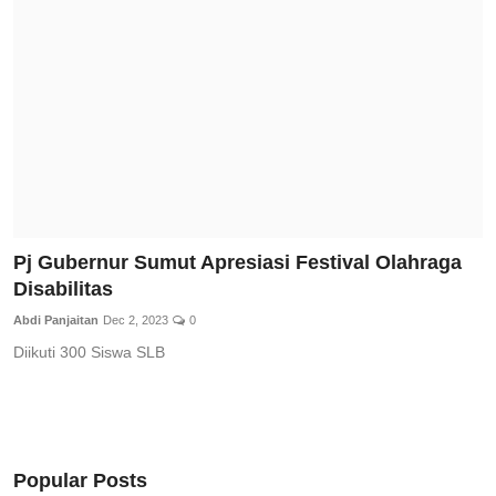
Total Sports
Contact
Pedoman Media Siber
Pj Gubernur Sumut Apresiasi Festival Olahraga
Disabilitas
Abdi Panjaitan
Dec 2, 2023
0
Diikuti 300 Siswa SLB
Popular Posts