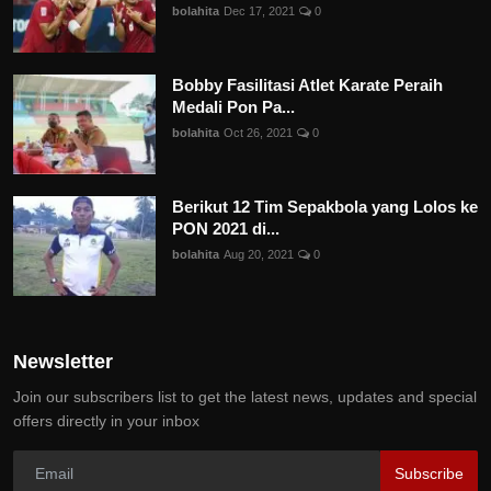
bolahita
Dec 17, 2021
0
Bobby Fasilitasi Atlet Karate Peraih
Medali Pon Pa...
bolahita
Oct 26, 2021
0
Berikut 12 Tim Sepakbola yang Lolos ke
PON 2021 di...
bolahita
Aug 20, 2021
0
Newsletter
Join our subscribers list to get the latest news, updates and special
offers directly in your inbox
Subscribe