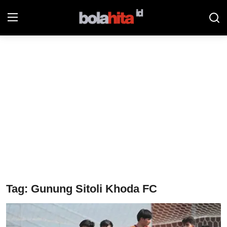
Home
Bolahita
Info Sumut
All Sports
Sepak Bola
Sosok
Tag: Gunung Sitoli Khoda FC
Futsalhita
Sportainment