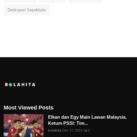
Detiksport Sepakbola
Most Viewed Posts
Elkan dan Egy Main Lawan Malaysia,
Ketum PSSI: Tim...
bolahita
Dec 17, 2021
0