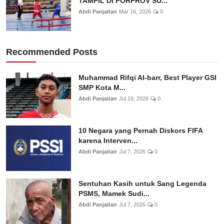
TAMPIL DI PORPROV SU...
Abdi Panjaitan
Mar 16, 2026
0
Recommended Posts
Muhammad Rifqi Al-barr, Best Player GSI
SMP Kota M...
Abdi Panjaitan
Jul 19, 2026
0
10 Negara yang Pernah Diskors FIFA
karena Interven...
Abdi Panjaitan
Jul 7, 2026
0
Sentuhan Kasih untuk Sang Legenda
PSMS, Mamek Sudi...
Abdi Panjaitan
Jul 7, 2026
0