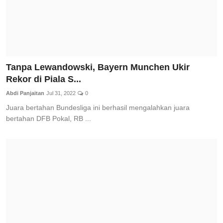
Tanpa Lewandowski, Bayern Munchen Ukir
Rekor di Piala S...
Abdi Panjaitan
Jul 31, 2022
0
Juara bertahan Bundesliga ini berhasil mengalahkan juara
bertahan DFB Pokal, RB ...