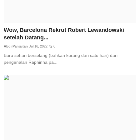
Wow, Barcelona Rekrut Robert Lewandowski
setelah Datang...
Abdi Panjaitan
Jul 16, 2022
0
Baru sehari berselang (bahkan kurang dari satu hari) dari
pengenalan Raphinha pa...