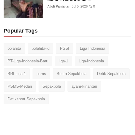
Abdi Panjaitan
Jul 5, 2026
0
Popular Tags
bolahita
bolahita-id
PSSI
Liga Indonesia
PT-Liga-Indonesia-Baru
liga-1
Liga-Indonesia
BRI Liga 1
psms
Berita Sepakbola
Detik Sepakbola
PSMS-Medan
Sepakbola
ayam-kinantan
Detiksport Sepakbola