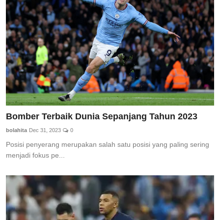
Total Sports
Contact
Pedoman Media Siber
Bomber Terbaik Dunia Sepanjang Tahun 2023
bolahita
Dec 31, 2023
0
Posisi penyerang merupakan salah satu posisi yang paling sering
menjadi fokus pe...