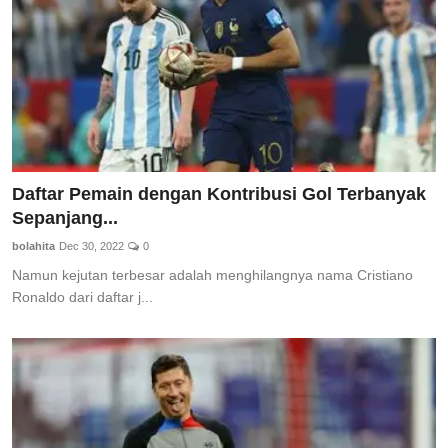
Daftar Pemain dengan Kontribusi Gol Terbanyak
Sepanjang...
bolahita
Dec 30, 2022
0
Namun kejutan terbesar adalah menghilangnya nama Cristiano
Ronaldo dari daftar j...