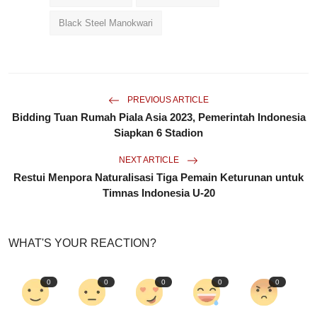
Black Steel Manokwari
PREVIOUS ARTICLE
Bidding Tuan Rumah Piala Asia 2023, Pemerintah Indonesia
Siapkan 6 Stadion
NEXT ARTICLE
Restui Menpora Naturalisasi Tiga Pemain Keturunan untuk
Timnas Indonesia U-20
WHAT'S YOUR REACTION?
0
0
0
0
0