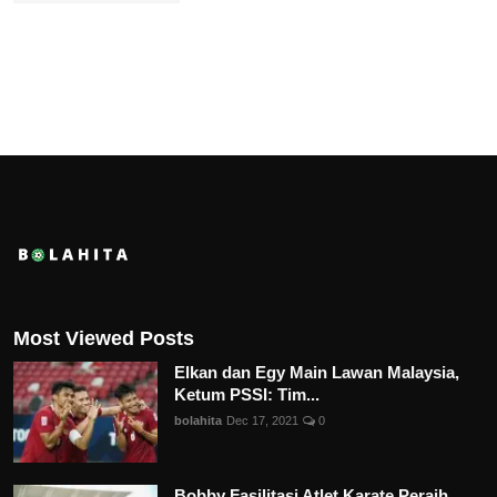
Most Viewed Posts
Elkan dan Egy Main Lawan Malaysia,
Ketum PSSI: Tim...
bolahita
Dec 17, 2021
0
Bobby Fasilitasi Atlet Karate Peraih