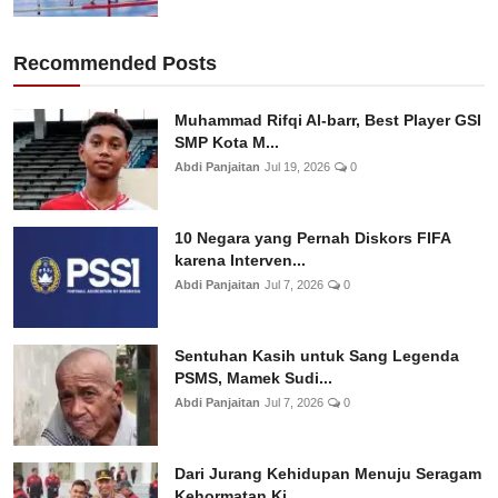
Recommended Posts
Muhammad Rifqi Al-barr, Best Player GSI
SMP Kota M...
Abdi Panjaitan
Jul 19, 2026
0
10 Negara yang Pernah Diskors FIFA
karena Interven...
Abdi Panjaitan
Jul 7, 2026
0
Sentuhan Kasih untuk Sang Legenda
PSMS, Mamek Sudi...
Abdi Panjaitan
Jul 7, 2026
0
Dari Jurang Kehidupan Menuju Seragam
Kehormatan Ki...