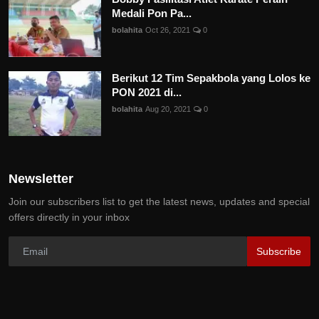
Medali Pon Pa...
bolahita
Oct 26, 2021
0
Berikut 12 Tim Sepakbola yang Lolos ke
PON 2021 di...
bolahita
Aug 20, 2021
0
Newsletter
Join our subscribers list to get the latest news, updates and special
offers directly in your inbox
Subscribe