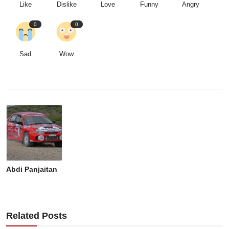
Like
Dislike
Love
Funny
Angry
0
0
Sad
Wow
Abdi Panjaitan
Related Posts