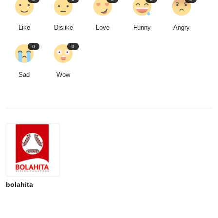
Like
Dislike
Love
Funny
Angry
0
0
Sad
Wow
bolahita