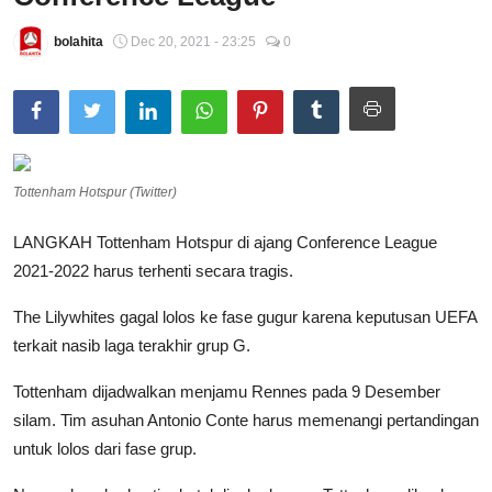
Total Sports
bolahita
Dec 20, 2021 - 23:25
0
Contact
Pedoman Media Siber
Tottenham Hotspur (Twitter)
LANGKAH Tottenham Hotspur di ajang Conference League
2021-2022 harus terhenti secara tragis.
The Lilywhites gagal lolos ke fase gugur karena keputusan UEFA
terkait nasib laga terakhir grup G.
Tottenham dijadwalkan menjamu Rennes pada 9 Desember
silam. Tim asuhan Antonio Conte harus memenangi pertandingan
untuk lolos dari fase grup.