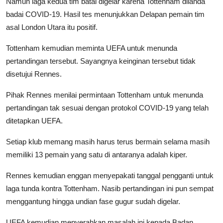
Namun laga kedua tim batal digelar karena Tottenham dilanda
badai COVID-19. Hasil tes menunjukkan Delapan pemain tim
asal London Utara itu positif.
Tottenham kemudian meminta UEFA untuk menunda
pertandingan tersebut. Sayangnya keinginan tersebut tidak
disetujui Rennes.
Pihak Rennes menilai permintaan Tottenham untuk menunda
pertandingan tak sesuai dengan protokol COVID-19 yang telah
ditetapkan UEFA.
Setiap klub memang masih harus terus bermain selama masih
memiliki 13 pemain yang satu di antaranya adalah kiper.
Rennes kemudian enggan menyepakati tanggal pengganti untuk
laga tunda kontra Tottenham. Nasib pertandingan ini pun sempat
menggantung hingga undian fase gugur sudah digelar.
UEFA kemudian menyerahkan masalah ini kepada Badan