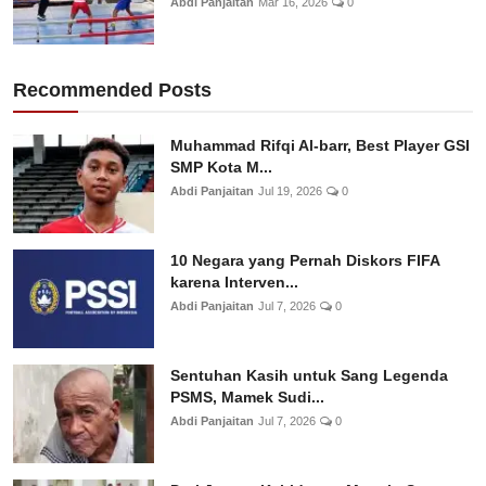
Abdi Panjaitan
Mar 16, 2026
0
Recommended Posts
Muhammad Rifqi Al-barr, Best Player GSI
SMP Kota M...
Abdi Panjaitan
Jul 19, 2026
0
10 Negara yang Pernah Diskors FIFA
karena Interven...
Abdi Panjaitan
Jul 7, 2026
0
Sentuhan Kasih untuk Sang Legenda
PSMS, Mamek Sudi...
Abdi Panjaitan
Jul 7, 2026
0