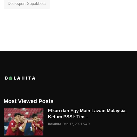
Detiksport Sepakbola
Most Viewed Posts
Elkan dan Egy Main Lawan Malaysia,
Ketum PSSI: Tim...
bolahita
Dec 17, 2021
0