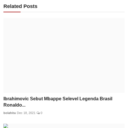
Related Posts
Ibrahimovic Sebut Mbappe Selevel Legenda Brasil
Ronaldo...
bolahita
Dec 18, 2021
0