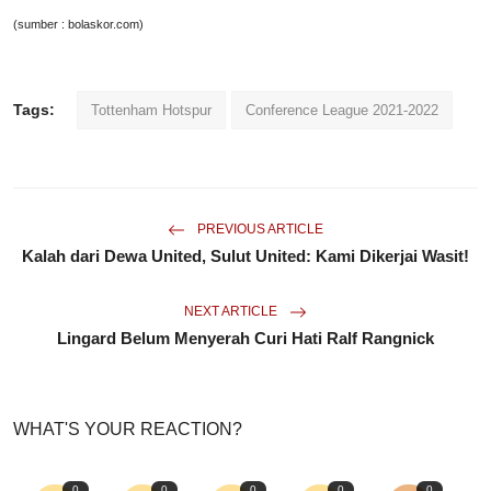
(sumber : bolaskor.com)
Tags:
Tottenham Hotspur
Conference League 2021-2022
PREVIOUS ARTICLE
Kalah dari Dewa United, Sulut United: Kami Dikerjai Wasit!
NEXT ARTICLE
Lingard Belum Menyerah Curi Hati Ralf Rangnick
WHAT'S YOUR REACTION?
0
0
0
0
0