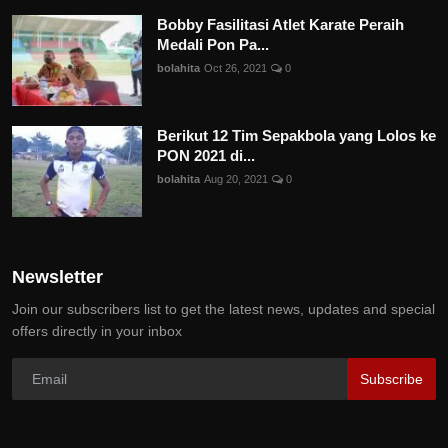
Bobby Fasilitasi Atlet Karate Peraih
Medali Pon Pa...
bolahita
Oct 26, 2021
0
Berikut 12 Tim Sepakbola yang Lolos ke
PON 2021 di...
bolahita
Aug 20, 2021
0
Newsletter
Join our subscribers list to get the latest news, updates and special
offers directly in your inbox
Subscribe