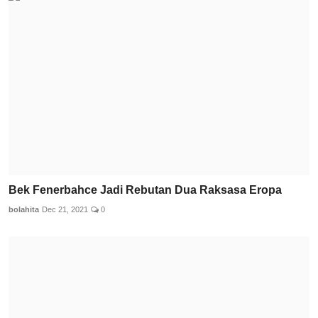
Bek Fenerbahce Jadi Rebutan Dua Raksasa Eropa
bolahita
Dec 21, 2021
0