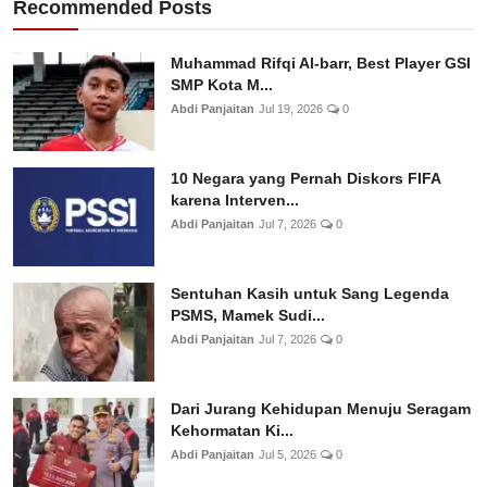
Recommended Posts
Muhammad Rifqi Al-barr, Best Player GSI
SMP Kota M...
Abdi Panjaitan
Jul 19, 2026
0
10 Negara yang Pernah Diskors FIFA
karena Interven...
Abdi Panjaitan
Jul 7, 2026
0
Sentuhan Kasih untuk Sang Legenda
PSMS, Mamek Sudi...
Abdi Panjaitan
Jul 7, 2026
0
Dari Jurang Kehidupan Menuju Seragam
Kehormatan Ki...
Abdi Panjaitan
Jul 5, 2026
0