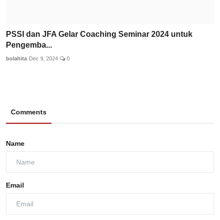
PSSI dan JFA Gelar Coaching Seminar 2024 untuk
Pengemba...
bolahita
Dec 9, 2024
0
Comments
Name
Email