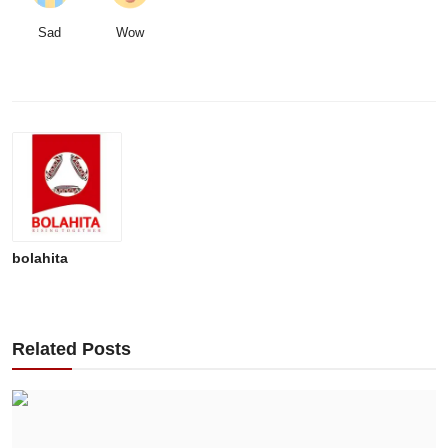
Sad
Wow
bolahita
Related Posts