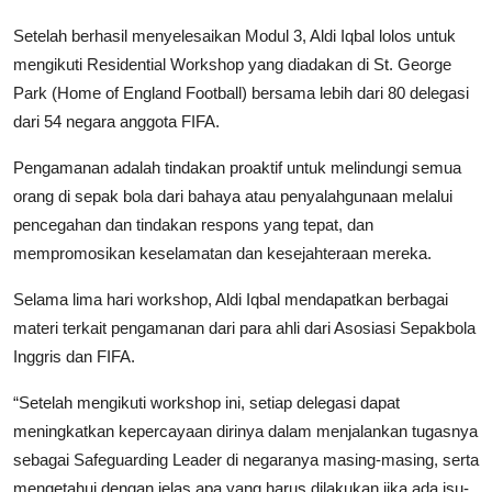
Setelah berhasil menyelesaikan Modul 3, Aldi Iqbal lolos untuk
mengikuti Residential Workshop yang diadakan di St. George
Park (Home of England Football) bersama lebih dari 80 delegasi
dari 54 negara anggota FIFA.
Pengamanan adalah tindakan proaktif untuk melindungi semua
orang di sepak bola dari bahaya atau penyalahgunaan melalui
pencegahan dan tindakan respons yang tepat, dan
mempromosikan keselamatan dan kesejahteraan mereka.
Selama lima hari workshop, Aldi Iqbal mendapatkan berbagai
materi terkait pengamanan dari para ahli dari Asosiasi Sepakbola
Inggris dan FIFA.
“Setelah mengikuti workshop ini, setiap delegasi dapat
meningkatkan kepercayaan dirinya dalam menjalankan tugasnya
sebagai Safeguarding Leader di negaranya masing-masing, serta
mengetahui dengan jelas apa yang harus dilakukan jika ada isu-