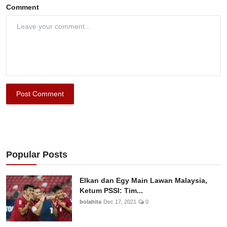
Comment
Post Comment
Popular Posts
Elkan dan Egy Main Lawan Malaysia,
Ketum PSSI: Tim...
bolahita
Dec 17, 2021
0