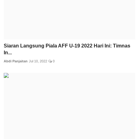
Siaran Langsung Piala AFF U-19 2022 Hari Ini: Timnas
In...
Abdi Panjaitan
Jul 10, 2022
0