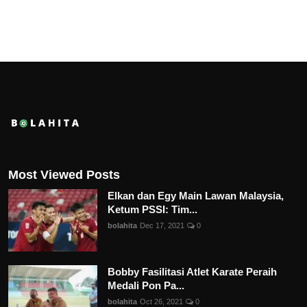
Most Viewed Posts
Elkan dan Egy Main Lawan Malaysia,
Ketum PSSI: Tim...
bolahita
Dec 17, 2021
0
Bobby Fasilitasi Atlet Karate Peraih
Medali Pon Pa...
bolahita
Oct 26, 2021
0