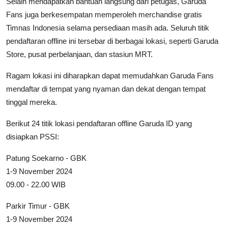
Selain mendapatkan bantuan langsung dari petugas, Garuda
Fans juga berkesempatan memperoleh merchandise gratis
Timnas Indonesia selama persediaan masih ada. Seluruh titik
pendaftaran offline ini tersebar di berbagai lokasi, seperti Garuda
Store, pusat perbelanjaan, dan stasiun MRT.
Ragam lokasi ini diharapkan dapat memudahkan Garuda Fans
mendaftar di tempat yang nyaman dan dekat dengan tempat
tinggal mereka.
Berikut 24 titik lokasi pendaftaran offline Garuda ID yang
disiapkan PSSI:
Patung Soekarno - GBK
1-9 November 2024
09.00 - 22.00 WIB
Parkir Timur - GBK
1-9 November 2024