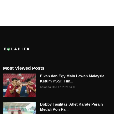
Most Viewed Posts
Elkan dan Egy Main Lawan Malaysia,
Ketum PSSI: Tim...
bolahita
Dec 17, 2021
0
Bobby Fasilitasi Atlet Karate Peraih
Medali Pon Pa...