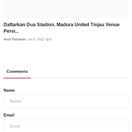
Daftarkan Dua Stadion, Madura United Tinjau Venue
Persi...
Abdi Panjaitan
Jun 9, 2022
0
Comments
Name
Email