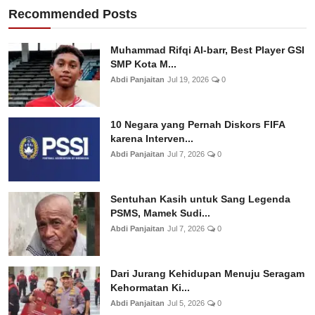
Recommended Posts
Muhammad Rifqi Al-barr, Best Player GSI
SMP Kota M...
Abdi Panjaitan
Jul 19, 2026
0
10 Negara yang Pernah Diskors FIFA
karena Interven...
Abdi Panjaitan
Jul 7, 2026
0
Sentuhan Kasih untuk Sang Legenda
PSMS, Mamek Sudi...
Abdi Panjaitan
Jul 7, 2026
0
Dari Jurang Kehidupan Menuju Seragam
Kehormatan Ki...
Abdi Panjaitan
Jul 5, 2026
0