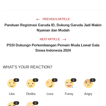
PREVIOUS ARTICLE
Panduan Registrasi Garuda ID, Dukung Garuda Jadi Makin
Nyaman dan Mudah
NEXT ARTICLE
PSSI Dukungn Perkembangan Pemain Muda Lewat Gala
Siswa Indonesia 2024
WHAT'S YOUR REACTION?
0
0
0
0
0
Like
Dislike
Love
Funny
Angry
0
0