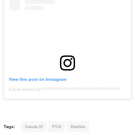
View this post on Instagram
A post shared by ???????????????????????????????? ™ (@bolahita)
Tags:
Garuda ID
PSSI
Bolahita