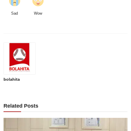
Sad
Wow
bolahita
Related Posts