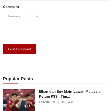
Comment
Post Comment
Popular Posts
Elkan dan Egy Main Lawan Malaysia,
Ketum PSSI: Tim...
bolahita
Dec 17, 2021
0