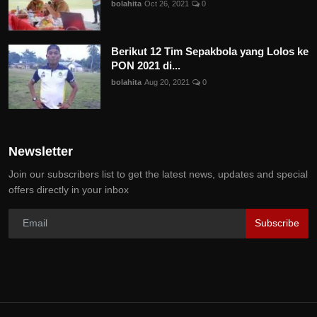
bolahita
Oct 26, 2021
0
Berikut 12 Tim Sepakbola yang Lolos ke
PON 2021 di...
bolahita
Aug 20, 2021
0
Newsletter
Join our subscribers list to get the latest news, updates and special
offers directly in your inbox
Subscribe