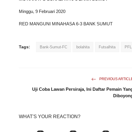
Minggu, 9 Februari 2020
RED MANGUNI MINAHASA 6-3 BANK
SUMUT
Tags:
Bank-Sumut-FC
bolahita
Futsalhita
PFL
PREVIOUS ARTICL
Uji Coba Lawan Persiraja, Ini Daftar Pemain Yan
Diboyon
WHAT'S YOUR REACTION?