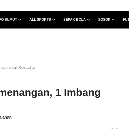
FO SUMUT
ALL SPORTS
SEPAK BOLA
SOSOK
FU
dan 5 kali Kekalahan
emenangan, 1 Imbang
alahan