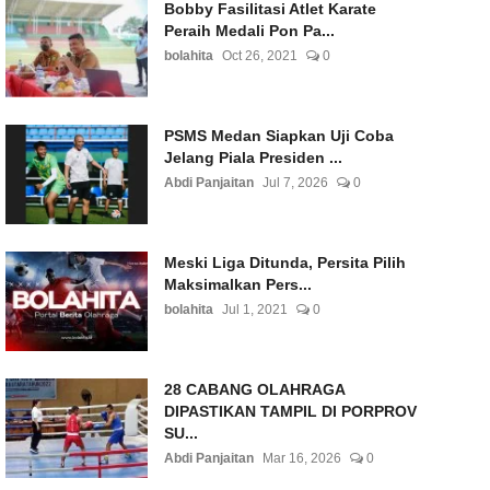
Bobby Fasilitasi Atlet Karate
Peraih Medali Pon Pa...
bolahita
Oct 26, 2021
0
PSMS Medan Siapkan Uji Coba
Jelang Piala Presiden ...
Abdi Panjaitan
Jul 7, 2026
0
Meski Liga Ditunda, Persita Pilih
Maksimalkan Pers...
bolahita
Jul 1, 2021
0
28 CABANG OLAHRAGA
DIPASTIKAN TAMPIL DI PORPROV
SU...
Abdi Panjaitan
Mar 16, 2026
0