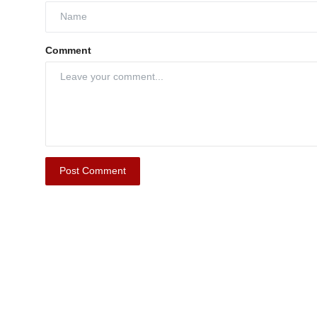
Comment
Post Comment