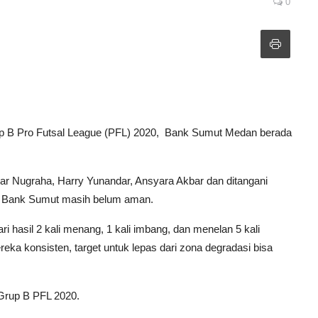
0
p B Pro Futsal League (PFL) 2020, Bank
Sumut
Medan
berada
ar Nugraha, Harry Yunandar, Ansyara Akbar dan ditangani
i Bank
Sumut
masih belum aman.
ri hasil 2 kali menang, 1 kali imbang, dan menelan 5 kali
eka konsisten, target untuk lepas dari zona degradasi bisa
Grup B PFL 2020.