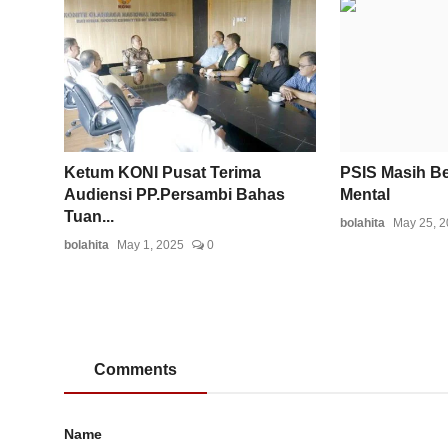
Ketum KONI Pusat Terima
PSIS Masih Be
Audiensi PP.Persambi Bahas
Mental
Tuan...
bolahita
May 25, 
bolahita
May 1, 2025
0
Comments
Name