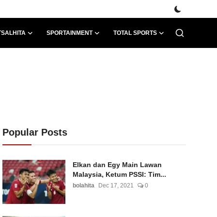
TSALHITA
SPORTAINMENT
TOTAL SPORTS
Popular Posts
Elkan dan Egy Main Lawan
Malaysia, Ketum PSSI: Tim...
bolahita
Dec 17, 2021
0