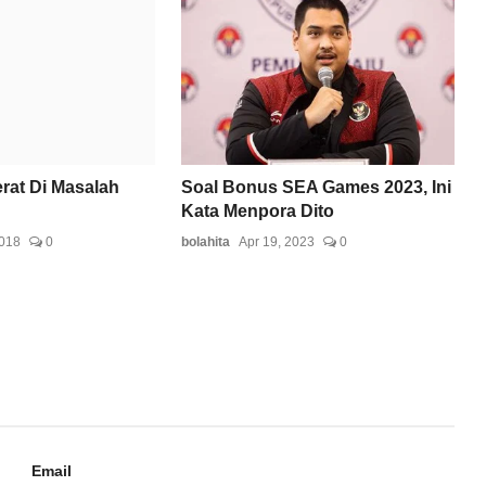
rat Di Masalah
Soal Bonus SEA Games 2023, Ini
Kata Menpora Dito
2018
0
bolahita
Apr 19, 2023
0
Email