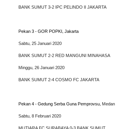
BANK
SUMUT
3-2 IPC PELINDO II JAKARTA
Pekan 3 - GOR POPKI, Jakarta
Sabtu, 25 Januari 2020
BANK
SUMUT
2-2 RED MANGUNI MINAHASA
Minggu, 26 Januari 2020
BANK
SUMUT
2-4 COSMO FC JAKARTA
Pekan 4 - Gedung Serba Guna Pemprovsu,
Medan
Sabtu, 8 Februari 2020
MUTIARA FC SURABAYA 0-3 BANK
SUMUT