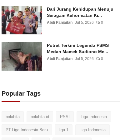
Dari Jurang Kehidupan Menuju
Seragam Kehormatan Ki...
Abdi Panjaitan
Jul 5, 2026
0
Potret Terkini Legenda PSMS
Medan Mamek Sudiono Me...
Abdi Panjaitan
Jul 5, 2026
0
Popular Tags
bolahita
bolahita-id
PSSI
Liga Indonesia
PT-Liga-Indonesia-Baru
liga-1
Liga-Indonesia