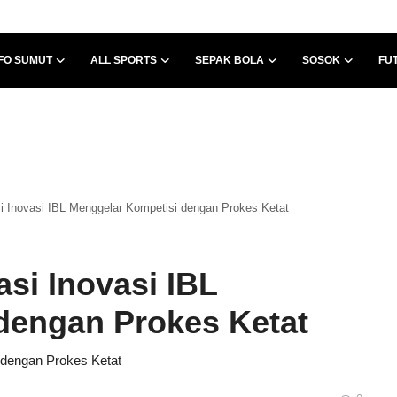
FO SUMUT
ALL SPORTS
SEPAK BOLA
SOSOK
FU
i Inovasi IBL Menggelar Kompetisi dengan Prokes Ketat
si Inovasi IBL
dengan Prokes Ketat
 dengan Prokes Ketat