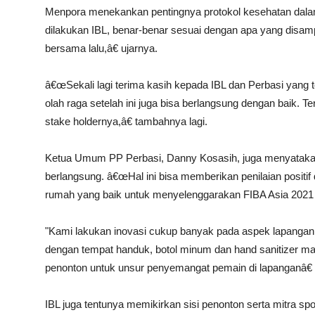
Menpora menekankan pentingnya protokol kesehatan dal
dilakukan IBL, benar-benar sesuai dengan apa yang disamp
bersama lalu,â€ ujarnya.
â€œSekali lagi terima kasih kepada IBL dan Perbasi ya
olah raga setelah ini juga bisa berlangsung dengan baik. T
stake holdernya,â€ tambahnya lagi.
Ketua Umum PP Perbasi, Danny Kosasih, juga menyatakan 
berlangsung. â€œHal ini bisa memberikan penilaian posit
rumah yang baik untuk menyelenggarakan FIBA Asia 2021 
"Kami lakukan inovasi cukup banyak pada aspek lapangan pe
dengan tempat handuk, botol minum dan hand sanitizer m
penonton untuk unsur penyemangat pemain di lapanganâ€ 
IBL juga tentunya memikirkan sisi penonton serta mitra sp