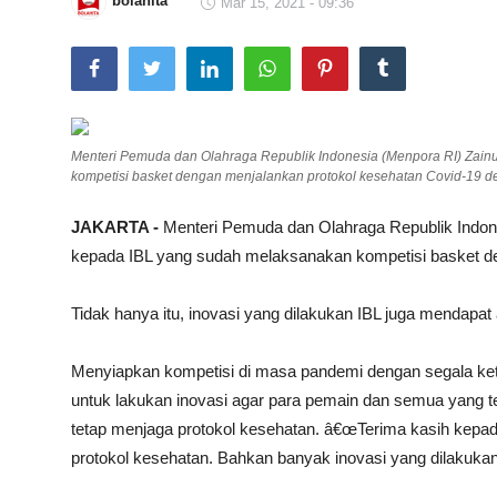
bolahita
Mar 15, 2021 - 09:36
Total Sports
Contact
Pedoman Media Siber
Menteri Pemuda dan Olahraga Republik Indonesia (Menpora RI) Zain
kompetisi basket dengan menjalankan protokol kesehatan Covid-19 den
JAKARTA -
Menteri Pemuda dan Olahraga Republik Indon
kepada IBL yang sudah melaksanakan kompetisi basket de
Tidak hanya itu, inovasi yang dilakukan IBL juga mendapat
Menyiapkan kompetisi di masa pandemi dengan segala kete
untuk lakukan inovasi agar para pemain dan semua yang t
tetap menjaga protokol kesehatan. â€œTerima kasih kepa
protokol kesehatan. Bahkan banyak inovasi yang dilakukan