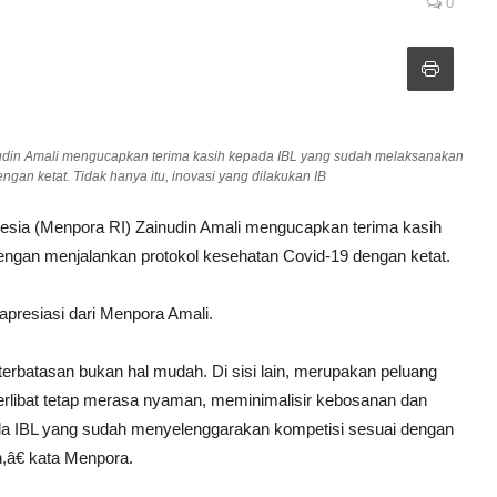
0
udin Amali mengucapkan terima kasih kepada IBL yang sudah melaksanakan
gan ketat. Tidak hanya itu, inovasi yang dilakukan IB
esia (Menpora RI) Zainudin Amali mengucapkan terima kasih
ngan menjalankan protokol kesehatan Covid-19 dengan ketat.
 apresiasi dari Menpora Amali.
rbatasan bukan hal mudah. Di sisi lain, merupakan peluang
erlibat tetap merasa nyaman, meminimalisir kebosanan dan
da IBL yang sudah menyelenggarakan kompetisi sesuai dengan
,â€ kata Menpora.