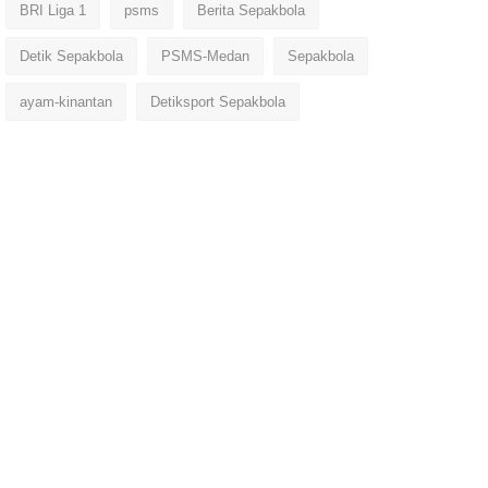
BRI Liga 1
psms
Berita Sepakbola
Detik Sepakbola
PSMS-Medan
Sepakbola
ayam-kinantan
Detiksport Sepakbola