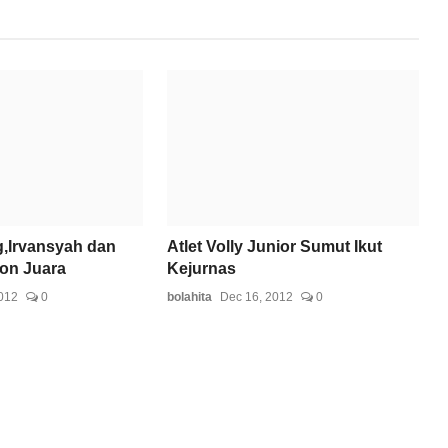
,Irvansyah dan
Atlet Volly Junior Sumut Ikut
ion Juara
Kejurnas
012
0
bolahita
Dec 16, 2012
0