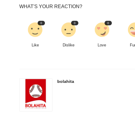
WHAT'S YOUR REACTION?
0
0
0
Like
Dislike
Love
Fu
bolahita