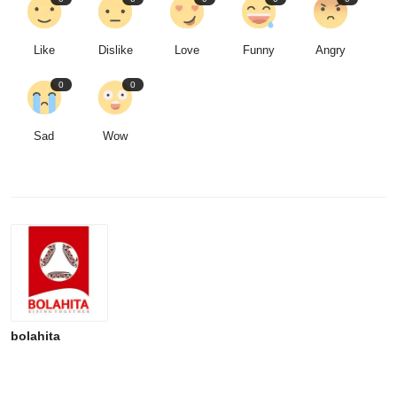
Like
Dislike
Love
Funny
Angry
0
0
Sad
Wow
bolahita