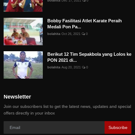
bolahita
Dec 17, 2021
0
Bobby Fasilitasi Atlet Karate Peraih
Medali Pon Pa...
bolahita
Oct 26, 2021
0
Berikut 12 Tim Sepakbola yang Lolos ke
PON 2021 di...
bolahita
Aug 20, 2021
0
Newsletter
Join our subscribers list to get the latest news, updates and special
offers directly in your inbox
Subscribe