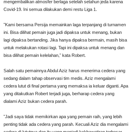
mengembalikan atmosfer berlaga setelah setahun jeda karena
Covid-19. Ini semua dilakukan demi restu Liga 1.
"Kami bersama Persija memainkan laga terpanjang di turnamen
ini. Bisa dilihat pemain juga jadi dipaksa untuk menang, bukan
lagi dipaksa bertanding. Jika hanya dipaksa bermain, masih bisa
untuk melakukan rotasi lagi. Tapi ini dipaksa untuk menang dan
bisa dilihat pemain kelelahan," kata Robert.
Salah satu pemainnya Abdul Aziz harus menerima cedera yang
sedang dalam tahap observasi tim medis. Aziz mengalami
cedera lutut di final pertama yang memaksa ia keluar diganti. Apa
yang ditakutkan Robert terjadi juga, berharap cedera yang
dialami Aziz bukan cedera parah.
"Jadi saya tidak memikirkan apa yang pemain raih, yang lebih
penting tidak ada cedera yang parah. Kecuali Aziz dia mengalami
cedera di lututnya dan itu yang menjadi kekhawatiran terbesar