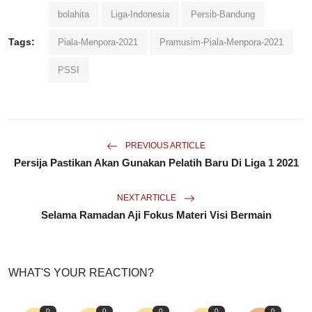
bolahita
Liga-Indonesia
Persib-Bandung
Tags:
Piala-Menpora-2021
Pramusim-Piala-Menpora-2021
PSSI
PREVIOUS ARTICLE
Persija Pastikan Akan Gunakan Pelatih Baru Di Liga 1 2021
NEXT ARTICLE
Selama Ramadan Aji Fokus Materi Visi Bermain
WHAT'S YOUR REACTION?
0
0
0
0
0