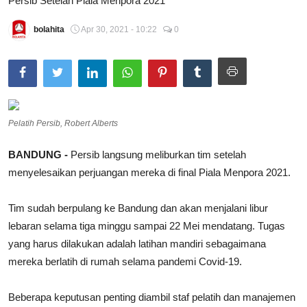
Persib Setelah Piala Menpora 2021
Total Sports
bolahita
Apr 30, 2021 - 10:22
0
Contact
Pedoman Media Siber
Pelatih Persib, Robert Alberts
BANDUNG -
Persib langsung meliburkan tim setelah
menyelesaikan perjuangan mereka di final Piala Menpora 2021.
Tim sudah berpulang ke Bandung dan akan menjalani libur
lebaran selama tiga minggu sampai 22 Mei mendatang. Tugas
yang harus dilakukan adalah latihan mandiri sebagaimana
mereka berlatih di rumah selama pandemi Covid-19.
Beberapa keputusan penting diambil staf pelatih dan manajemen