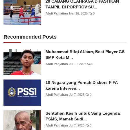
28 CABANG OLAHRAGA DIPASTIKAN
TAMPIL DI PORPROV SU...
Abdi Panjaitan
Mar 16, 2026
0
Recommended Posts
Muhammad Rifqi Al-barr, Best Player GSI
SMP Kota M...
Abdi Panjaitan
Jul 19, 2026
0
10 Negara yang Pernah Diskors FIFA
karena Interven...
Abdi Panjaitan
Jul 7, 2026
0
Sentuhan Kasih untuk Sang Legenda
PSMS, Mamek Sudi...
Abdi Panjaitan
Jul 7, 2026
0