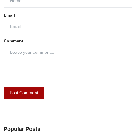
Email
Comment
Post Comment
Popular Posts