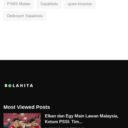
PSMS-Medan
Sepakbola
ayam-kinantan
Detiksport Sepakbola
Most Viewed Posts
Elkan dan Egy Main Lawan Malaysia,
Ketum PSSI: Tim...