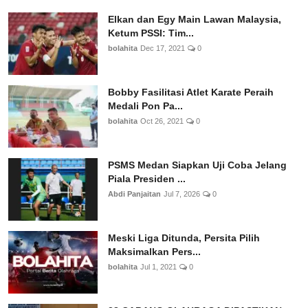
Elkan dan Egy Main Lawan Malaysia,
Ketum PSSI: Tim...
bolahita
Dec 17, 2021
0
Bobby Fasilitasi Atlet Karate Peraih
Medali Pon Pa...
bolahita
Oct 26, 2021
0
PSMS Medan Siapkan Uji Coba Jelang
Piala Presiden ...
Abdi Panjaitan
Jul 7, 2026
0
Meski Liga Ditunda, Persita Pilih
Maksimalkan Pers...
bolahita
Jul 1, 2021
0