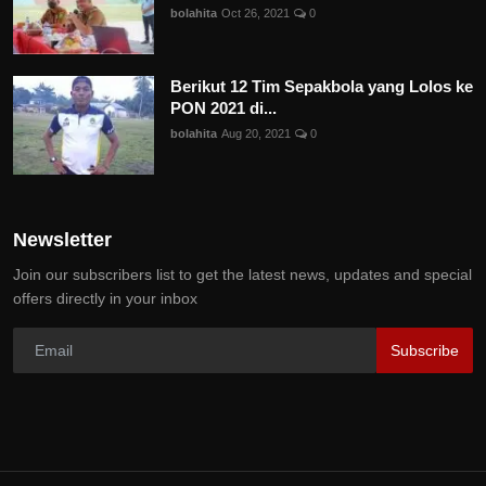
bolahita
Oct 26, 2021
0
Berikut 12 Tim Sepakbola yang Lolos ke
PON 2021 di...
bolahita
Aug 20, 2021
0
Newsletter
Join our subscribers list to get the latest news, updates and special
offers directly in your inbox
Subscribe