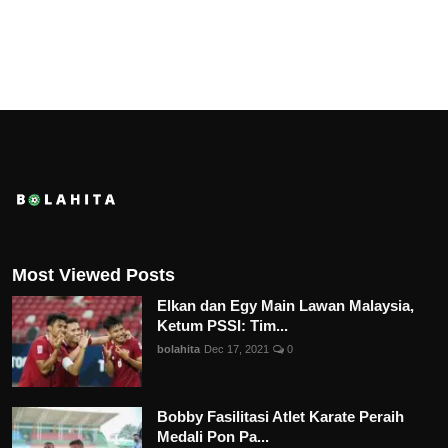
Most Viewed Posts
Elkan dan Egy Main Lawan Malaysia,
Ketum PSSI: Tim...
bolahita
Dec 17, 2021
0
Bobby Fasilitasi Atlet Karate Peraih
Medali Pon Pa...