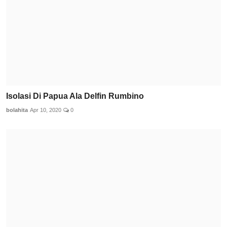
Isolasi Di Papua Ala Delfin Rumbino
bolahita
Apr 10, 2020
0