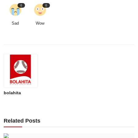
0
0
Sad
Wow
bolahita
Related Posts