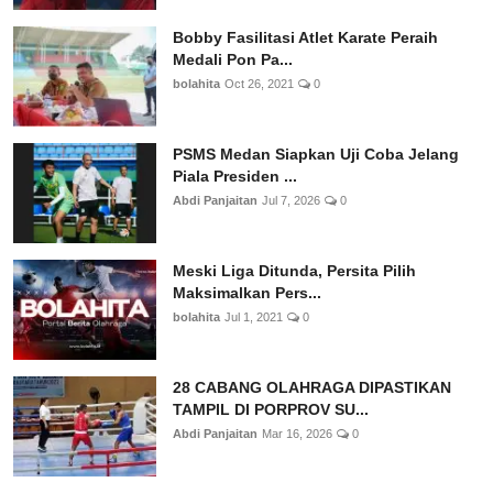
Bobby Fasilitasi Atlet Karate Peraih
Medali Pon Pa...
bolahita
Oct 26, 2021
0
PSMS Medan Siapkan Uji Coba Jelang
Piala Presiden ...
Abdi Panjaitan
Jul 7, 2026
0
Meski Liga Ditunda, Persita Pilih
Maksimalkan Pers...
bolahita
Jul 1, 2021
0
28 CABANG OLAHRAGA DIPASTIKAN
TAMPIL DI PORPROV SU...
Abdi Panjaitan
Mar 16, 2026
0