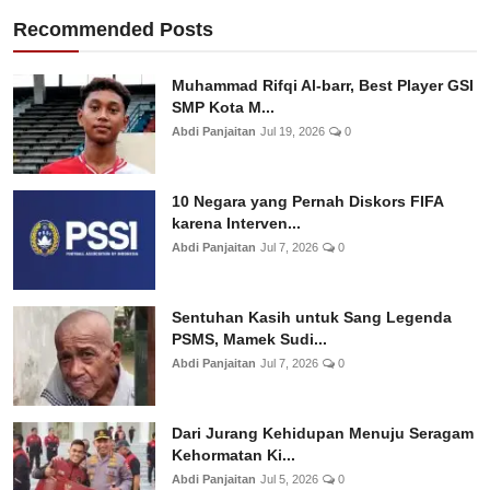
Recommended Posts
Muhammad Rifqi Al-barr, Best Player GSI
SMP Kota M...
Abdi Panjaitan
Jul 19, 2026
0
10 Negara yang Pernah Diskors FIFA
karena Interven...
Abdi Panjaitan
Jul 7, 2026
0
Sentuhan Kasih untuk Sang Legenda
PSMS, Mamek Sudi...
Abdi Panjaitan
Jul 7, 2026
0
Dari Jurang Kehidupan Menuju Seragam
Kehormatan Ki...
Abdi Panjaitan
Jul 5, 2026
0