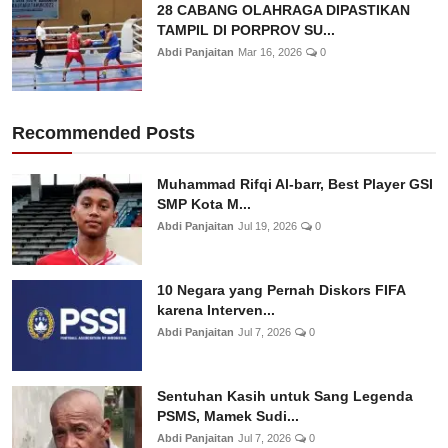
28 CABANG OLAHRAGA DIPASTIKAN
TAMPIL DI PORPROV SU...
Abdi Panjaitan
Mar 16, 2026
0
Recommended Posts
Muhammad Rifqi Al-barr, Best Player GSI
SMP Kota M...
Abdi Panjaitan
Jul 19, 2026
0
10 Negara yang Pernah Diskors FIFA
karena Interven...
Abdi Panjaitan
Jul 7, 2026
0
Sentuhan Kasih untuk Sang Legenda
PSMS, Mamek Sudi...
Abdi Panjaitan
Jul 7, 2026
0