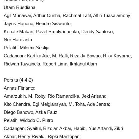
Utam Rusdiana;
Agil Munawar, Arthur Cunha, Rachmat Latif, Alfin Tuasalamony;
Jayus Hariono, Hendro Siswanto,
Konate Makan, Pavel Smolyachenko, Dendy Santoso;
Nur Hardianto
Pelatih: Milomir Seslija
Cadangan: Kartika Ajie, M. Rafli, Rivaldy Bawuo, Riky Kayame,
Ridwan Tawainela, Robert Lima, Ikhfanul Alam
Persita (4-4-2)
Annas Fitrianto;
Amarzukih, M. Roby, Rio Ramandika, Jeki Arisandi;
Kito Chandra, Egi Melgiansyah, M. Toha, Ade Jantra;
Diego Banowo, Azka Fauzi
Pelatih: Widodo C. Putro
Cadangan: Syaiful, Rizqian Akbar, Habibi, Yus Arfandi, Zikri
Akbar, Henry Rivaldi, Ripki Mantopani