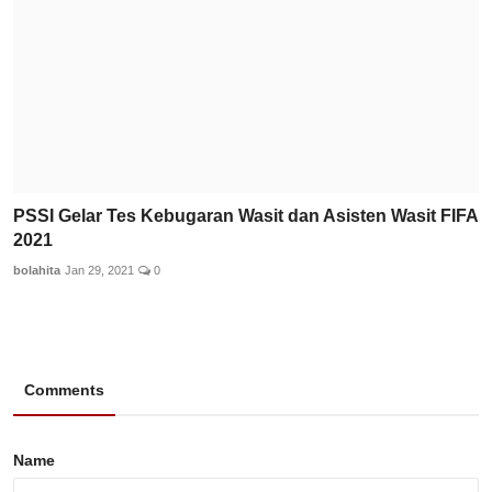
PSSI Gelar Tes Kebugaran Wasit dan Asisten Wasit FIFA
2021
bolahita
Jan 29, 2021
0
Comments
Name