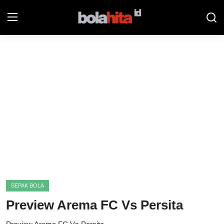
Home
Bolahita
Info Sumut
All Sports
Sepak Bola
Sosok
SEPAK BOLA
Futsalhita
Preview Arema FC Vs Persita
Sportainment