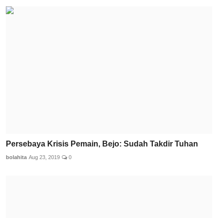
Persebaya Krisis Pemain, Bejo: Sudah Takdir Tuhan
bolahita
Aug 23, 2019
0