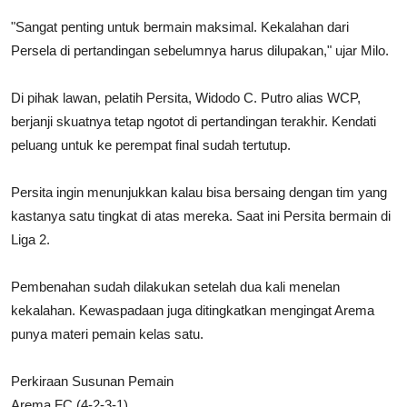
"Sangat penting untuk bermain maksimal. Kekalahan dari
Persela di pertandingan sebelumnya harus dilupakan," ujar Milo.
Di pihak lawan, pelatih Persita, Widodo C. Putro alias WCP,
berjanji skuatnya tetap ngotot di pertandingan terakhir. Kendati
peluang untuk ke perempat final sudah tertutup.
Persita ingin menunjukkan kalau bisa bersaing dengan tim yang
kastanya satu tingkat di atas mereka. Saat ini Persita bermain di
Liga 2.
Pembenahan sudah dilakukan setelah dua kali menelan
kekalahan. Kewaspadaan juga ditingkatkan mengingat Arema
punya materi pemain kelas satu.
Perkiraan Susunan Pemain
Arema FC (4-2-3-1)