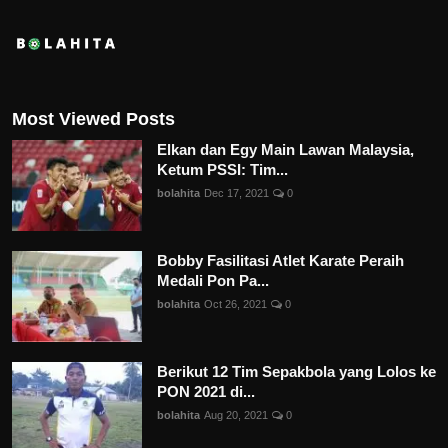
Most Viewed Posts
Elkan dan Egy Main Lawan Malaysia,
Ketum PSSI: Tim...
bolahita
Dec 17, 2021
0
Bobby Fasilitasi Atlet Karate Peraih
Medali Pon Pa...
bolahita
Oct 26, 2021
0
Berikut 12 Tim Sepakbola yang Lolos ke
PON 2021 di...
bolahita
Aug 20, 2021
0