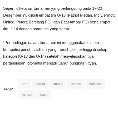
Seperti diketahui, turnamen yang berlangsung pada 17-20
Desember ini, diikuti empat tim U-13 (Patriot
Medan
, Mc Dermott
United, Putera Barelang FC, dan Batu Ampar FC) serta empat
tim U-14 dengan nama tim yang sama.
“Pertandingan dalam turnamen ini menggunakan sistem
kompetisi penuh. Jadi tim yang meraih poin tertinggi di setiap
kategori (U-13 dan U-14) setelah menyelesaikan tiga
pertandingan, otomatis menjadi juara,” pungkas Fityan.
ssb
patriot
sumut
medan
bolahita
Tags:
hendra
basri