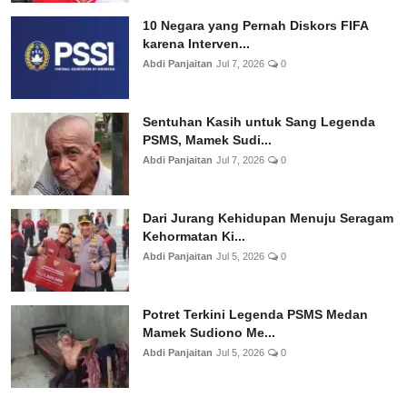
10 Negara yang Pernah Diskors FIFA
karena Interven...
Abdi Panjaitan
Jul 7, 2026
0
Sentuhan Kasih untuk Sang Legenda
PSMS, Mamek Sudi...
Abdi Panjaitan
Jul 7, 2026
0
Dari Jurang Kehidupan Menuju Seragam
Kehormatan Ki...
Abdi Panjaitan
Jul 5, 2026
0
Potret Terkini Legenda PSMS Medan
Mamek Sudiono Me...
Abdi Panjaitan
Jul 5, 2026
0