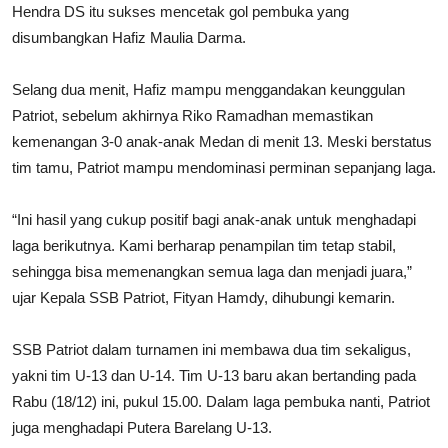
Hendra DS itu sukses mencetak gol pembuka yang
disumbangkan Hafiz Maulia Darma.
Selang dua menit, Hafiz mampu menggandakan keunggulan
Patriot, sebelum akhirnya Riko Ramadhan memastikan
kemenangan 3-0 anak-anak
Medan
di menit 13. Meski berstatus
tim tamu, Patriot mampu mendominasi perminan sepanjang laga.
“Ini hasil yang cukup positif bagi anak-anak untuk menghadapi
laga berikutnya. Kami berharap penampilan tim tetap stabil,
sehingga bisa memenangkan semua laga dan menjadi juara,”
ujar Kepala SSB Patriot, Fityan Hamdy, dihubungi kemarin.
SSB Patriot dalam turnamen ini membawa dua tim sekaligus,
yakni tim U-13 dan U-14. Tim U-13 baru akan bertanding pada
Rabu (18/12) ini, pukul 15.00. Dalam laga pembuka nanti, Patriot
juga menghadapi Putera Barelang U-13.