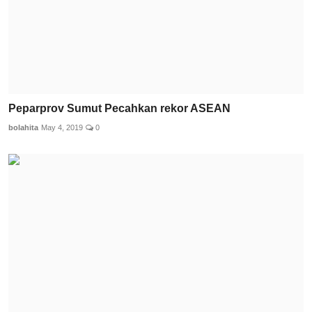
Peparprov Sumut Pecahkan rekor ASEAN
bolahita
May 4, 2019
0