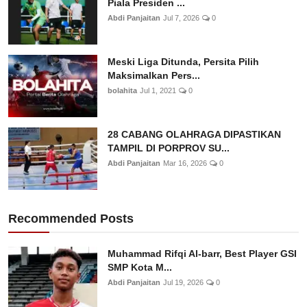
Piala Presiden ...
Abdi Panjaitan
Jul 7, 2026
0
Meski Liga Ditunda, Persita Pilih
Maksimalkan Pers...
bolahita
Jul 1, 2021
0
28 CABANG OLAHRAGA DIPASTIKAN
TAMPIL DI PORPROV SU...
Abdi Panjaitan
Mar 16, 2026
0
Recommended Posts
Muhammad Rifqi Al-barr, Best Player GSI
SMP Kota M...
Abdi Panjaitan
Jul 19, 2026
0