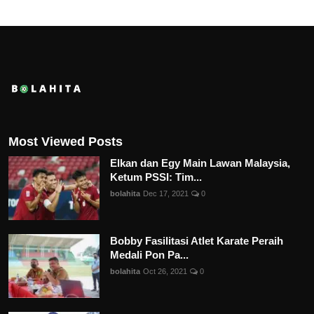
Most Viewed Posts
Elkan dan Egy Main Lawan Malaysia,
Ketum PSSI: Tim...
bolahita
Dec 17, 2021
0
Bobby Fasilitasi Atlet Karate Peraih
Medali Pon Pa...
bolahita
Oct 26, 2021
0