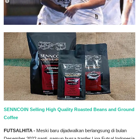
SENNCOIN Selling High Quality Roasted Beans and Ground
Coffee
FUTSALHITA -
Meski baru dijadwalkan berlangsung di bulan
Desember 2022 nanti, namun bursa tranfer Liga Futsal Indonesia