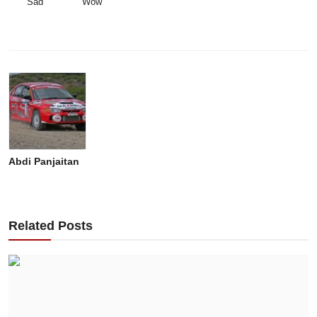
Sad
Wow
Abdi Panjaitan
Related Posts