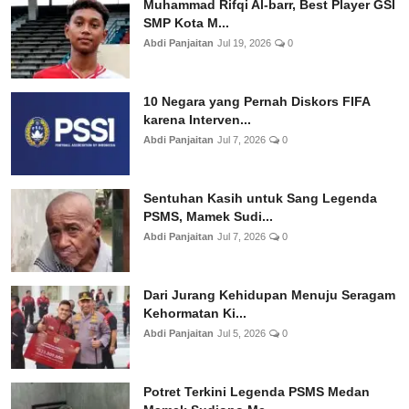
Muhammad Rifqi Al-barr, Best Player GSI
SMP Kota M...
Abdi Panjaitan
Jul 19, 2026
0
10 Negara yang Pernah Diskors FIFA
karena Interven...
Abdi Panjaitan
Jul 7, 2026
0
Sentuhan Kasih untuk Sang Legenda
PSMS, Mamek Sudi...
Abdi Panjaitan
Jul 7, 2026
0
Dari Jurang Kehidupan Menuju Seragam
Kehormatan Ki...
Abdi Panjaitan
Jul 5, 2026
0
Potret Terkini Legenda PSMS Medan