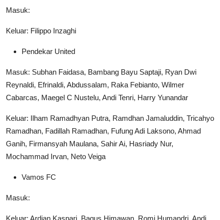
Masuk:
Keluar: Filippo Inzaghi
Pendekar United
Masuk: Subhan Faidasa, Bambang Bayu Saptaji, Ryan Dwi
Reynaldi, Efrinaldi, Abdussalam, Raka Febianto, Wilmer
Cabarcas, Maegel C Nustelu, Andi Tenri, Harry Yunandar
Keluar: Ilham Ramadhyan Putra, Ramdhan Jamaluddin, Tricahyo
Ramadhan, Fadillah Ramadhan, Fufung Adi Laksono, Ahmad
Ganih, Firmansyah Maulana, Sahir Ai, Hasriady Nur,
Mochammad Irvan, Neto Veiga
Vamos FC
Masuk:
Keluar: Ardian Kaspari, Bagus Himawan, Romi Humandri, Andi