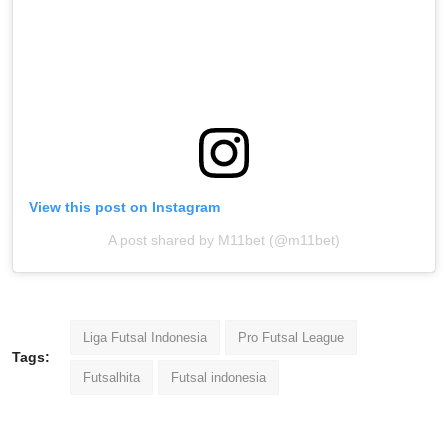
View this post on Instagram
A post shared by M11bet (@m11bet)
Liga Futsal Indonesia
Pro Futsal League
Tags:
Futsalhita
Futsal indonesia