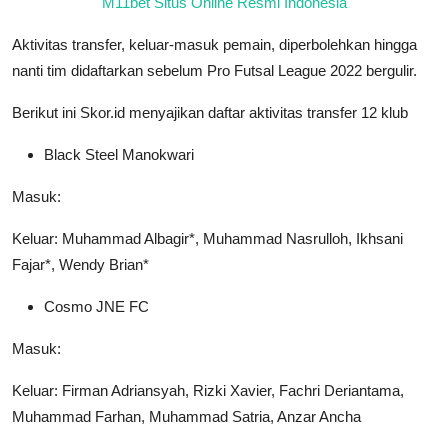
M11bet Situs Online Resmi Indonesia
Aktivitas transfer, keluar-masuk pemain, diperbolehkan hingga
nanti tim didaftarkan sebelum Pro Futsal League 2022 bergulir.
Berikut ini Skor.id menyajikan daftar aktivitas transfer 12 klub
Black Steel Manokwari
Masuk:
Keluar: Muhammad Albagir*, Muhammad Nasrulloh, Ikhsani
Fajar*, Wendy Brian*
Cosmo JNE FC
Masuk:
Keluar: Firman Adriansyah, Rizki Xavier, Fachri Deriantama,
Muhammad Farhan, Muhammad Satria, Anzar Ancha