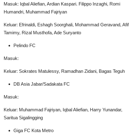
Masuk: Iqbal Aliefian, Ardian Kaspari. Filippo Inzaghi, Romi
Humandri, Muhammad Fajriyan
Keluar: Efrinaldi, Eshagh Soorghali, Mohammad Geravand, Afif
Tamimy, Rizal Musthofa, Ade Suryanto
Pelindo FC
Masuk:
Keluar: Sokrates Matulessy, Ramadhan Zidani, Bagas Teguh
DB Asia Jabar/Sadakata FC
Masuk:
Keluar: Muhammad Fajriyan, Iqbal Aliefian, Harry Yunandar,
Saritua Sigalingging
Giga FC Kota Metro