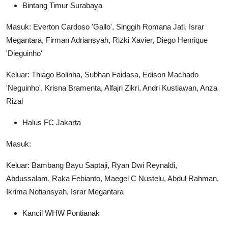
Bintang Timur Surabaya
Masuk: Everton Cardoso 'Gallo', Singgih Romana Jati, Israr
Megantara, Firman Adriansyah, Rizki Xavier, Diego Henrique
'Dieguinho'
Keluar: Thiago Bolinha, Subhan Faidasa, Edison Machado
'Neguinho', Krisna Bramenta, Alfajri Zikri, Andri Kustiawan, Anza
Rizal
Halus FC Jakarta
Masuk:
Keluar: Bambang Bayu Saptaji, Ryan Dwi Reynaldi,
Abdussalam, Raka Febianto, Maegel C Nustelu, Abdul Rahman,
Ikrima Nofiansyah, Israr Megantara
Kancil WHW Pontianak