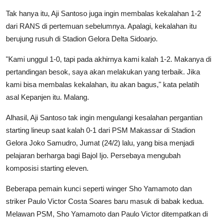
Tak hanya itu, Aji Santoso juga ingin membalas kekalahan 1-2
dari RANS di pertemuan sebelumnya. Apalagi, kekalahan itu
berujung rusuh di Stadion Gelora Delta Sidoarjo.
"Kami unggul 1-0, tapi pada akhirnya kami kalah 1-2. Makanya di
pertandingan besok, saya akan melakukan yang terbaik. Jika
kami bisa membalas kekalahan, itu akan bagus," kata pelatih
asal Kepanjen itu. Malang.
Alhasil, Aji Santoso tak ingin mengulangi kesalahan pergantian
starting lineup saat kalah 0-1 dari PSM Makassar di Stadion
Gelora Joko Samudro, Jumat (24/2) lalu, yang bisa menjadi
pelajaran berharga bagi Bajol Ijo. Persebaya mengubah
komposisi starting eleven.
Beberapa pemain kunci seperti winger Sho Yamamoto dan
striker Paulo Victor Costa Soares baru masuk di babak kedua.
Melawan PSM, Sho Yamamoto dan Paulo Victor ditempatkan di