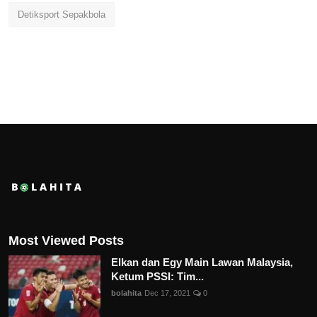
Detiksport Sepakbola
Most Viewed Posts
Elkan dan Egy Main Lawan Malaysia,
Ketum PSSI: Tim...
bolahita
Dec 17, 2021
0