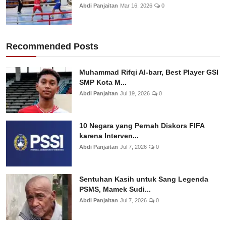
Abdi Panjaitan
Mar 16, 2026
0
Recommended Posts
Muhammad Rifqi Al-barr, Best Player GSI
SMP Kota M...
Abdi Panjaitan
Jul 19, 2026
0
10 Negara yang Pernah Diskors FIFA
karena Interven...
Abdi Panjaitan
Jul 7, 2026
0
Sentuhan Kasih untuk Sang Legenda
PSMS, Mamek Sudi...
Abdi Panjaitan
Jul 7, 2026
0