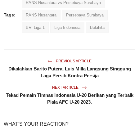
RANS Nusantara vs Persebaya Surabaya
Tags:
RANS Nusantara
Persebaya Surabaya
BRI Liga 1
Liga Indonesia
Bolahita
PREVIOUS ARTICLE
Dikalahkan Barito Putera, Luis Milla Langsung Singgung
Laga Persib Kontra Persija
NEXT ARTICLE
Tekad Pemain Timnas Indonesia U-20 Berikan yang Terbaik
Piala AFC U-20 2023.
WHAT'S YOUR REACTION?