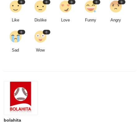
0
0
0
0
0
Like
Dislike
Love
Funny
Angry
0
0
Sad
Wow
bolahita