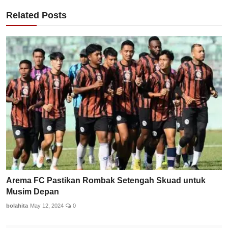
Related Posts
Arema FC Pastikan Rombak Setengah Skuad untuk
Musim Depan
bolahita
May 12, 2024
0