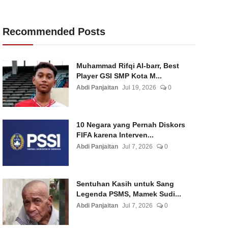
Recommended Posts
Muhammad Rifqi Al-barr, Best
Player GSI SMP Kota M...
Abdi Panjaitan
Jul 19, 2026
0
10 Negara yang Pernah Diskors
FIFA karena Interven...
Abdi Panjaitan
Jul 7, 2026
0
Sentuhan Kasih untuk Sang
Legenda PSMS, Mamek Sudi...
Abdi Panjaitan
Jul 7, 2026
0