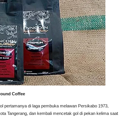
round Coffee
ol pertamanya di laga pembuka melawan Persikabo 1973,
ta Tangerang, dan kembali mencetak gol di pekan kelima saat