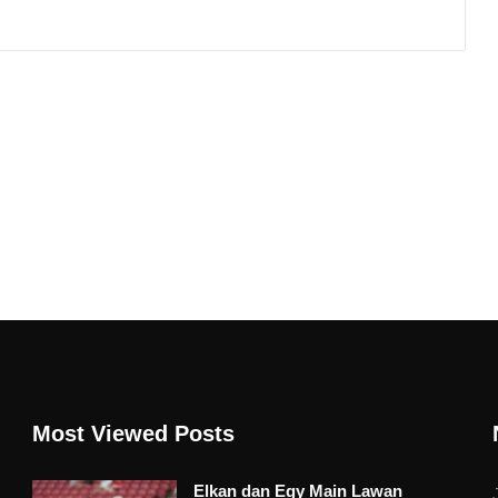
Most Viewed Posts
Elkan dan Egy Main Lawan