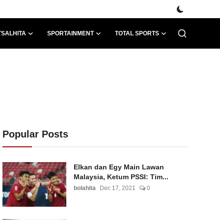
TSALHITA
SPORTAINMENT
TOTAL SPORTS
Popular Posts
Elkan dan Egy Main Lawan
Malaysia, Ketum PSSI: Tim...
bolahita
Dec 17, 2021
0