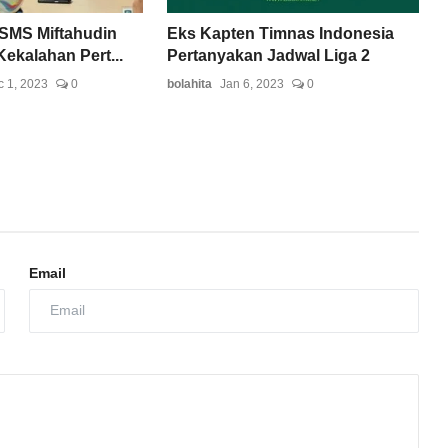
PSMS Miftahudin
Eks Kapten Timnas Indonesia
ekalahan Pert...
Pertanyakan Jadwal Liga 2
 1, 2023
0
bolahita
Jan 6, 2023
0
Email