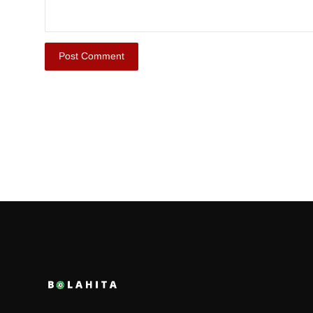
Post Comment