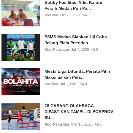
Bobby Fasilitasi Atlet Karate
Peraih Medali Pon Pa...
bolahita
Oct 26, 2021
0
PSMS Medan Siapkan Uji Coba
Jelang Piala Presiden ...
Abdi Panjaitan
Jul 7, 2026
0
Meski Liga Ditunda, Persita Pilih
Maksimalkan Pers...
bolahita
Jul 1, 2021
0
28 CABANG OLAHRAGA
DIPASTIKAN TAMPIL DI PORPROV
SU...
Abdi Panjaitan
Mar 16, 2026
0