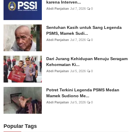
karena Interven...
Abdi Panjaitan
Jul 7, 2026
0
Sentuhan Kasih untuk Sang Legenda
PSMS, Mamek Sudi...
Abdi Panjaitan
Jul 7, 2026
0
Dari Jurang Kehidupan Menuju Seragam
Kehormatan Ki...
Abdi Panjaitan
Jul 5, 2026
0
Potret Terkini Legenda PSMS Medan
Mamek Sudiono Me...
Abdi Panjaitan
Jul 5, 2026
0
Popular Tags