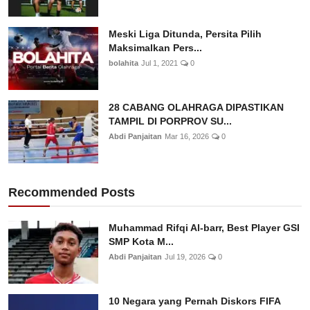
Meski Liga Ditunda, Persita Pilih
Maksimalkan Pers...
bolahita
Jul 1, 2021
0
28 CABANG OLAHRAGA DIPASTIKAN
TAMPIL DI PORPROV SU...
Abdi Panjaitan
Mar 16, 2026
0
Recommended Posts
Muhammad Rifqi Al-barr, Best Player GSI
SMP Kota M...
Abdi Panjaitan
Jul 19, 2026
0
10 Negara yang Pernah Diskors FIFA