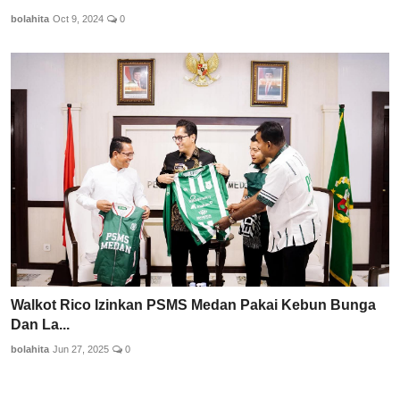
bolahita
Oct 9, 2024
0
Walkot Rico Izinkan PSMS Medan Pakai Kebun Bunga
Dan La...
bolahita
Jun 27, 2025
0