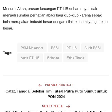
Menurut Aksa, urusan keuangan PT LIB seharusnya tidak
menjadi sumber perhatian abadi bagi klub-klub karena sepak
bola merupakan industri besar dengan nilai ekonomi yang cukup
besar.
PSM Makassar
PSSI
PT LIB
Audit PSSI
Tags:
Audit PT LIB
Bolahita
Erick Thohir
PREVIOUS ARTICLE
Catat, Tanggal Seleksi Tim Futsal Putra Putri Sumut untuk
PON 2024
NEXT ARTICLE