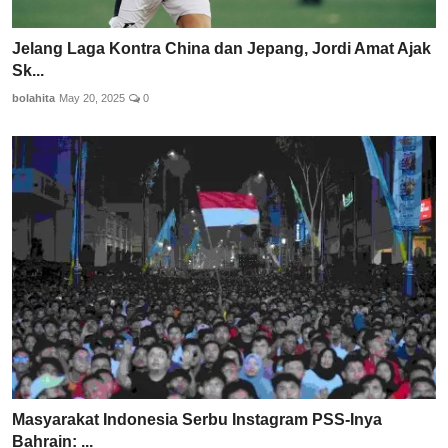
Jelang Laga Kontra China dan Jepang, Jordi Amat Ajak
Sk...
bolahita
May 20, 2025
0
Masyarakat Indonesia Serbu Instagram PSS-Inya
Bahrain: ...