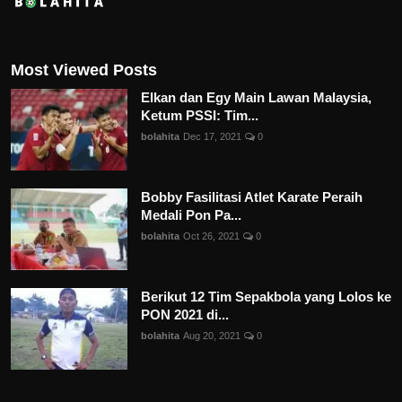
Most Viewed Posts
Elkan dan Egy Main Lawan Malaysia,
Ketum PSSI: Tim...
bolahita
Dec 17, 2021
0
Bobby Fasilitasi Atlet Karate Peraih
Medali Pon Pa...
bolahita
Oct 26, 2021
0
Berikut 12 Tim Sepakbola yang Lolos ke
PON 2021 di...
bolahita
Aug 20, 2021
0