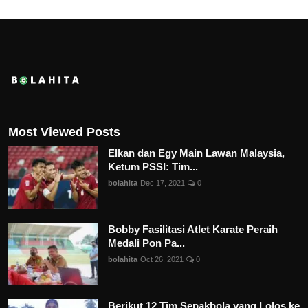
Most Viewed Posts
Elkan dan Egy Main Lawan Malaysia,
Ketum PSSI: Tim...
bolahita
Dec 17, 2021
0
Bobby Fasilitasi Atlet Karate Peraih
Medali Pon Pa...
bolahita
Oct 26, 2021
0
Berikut 12 Tim Sepakbola yang Lolos ke