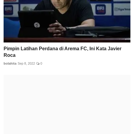
Pimpin Latihan Perdana di Arema FC, Ini Kata Javier
Roca
bolahita
Sep 8, 2022
0