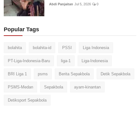
Abdi Panjaitan
Jul 5, 2026
0
Popular Tags
bolahita
bolahita-id
PSSI
Liga Indonesia
PT-Liga-Indonesia-Baru
liga-1
Liga-Indonesia
BRI Liga 1
psms
Berita Sepakbola
Detik Sepakbola
PSMS-Medan
Sepakbola
ayam-kinantan
Detiksport Sepakbola