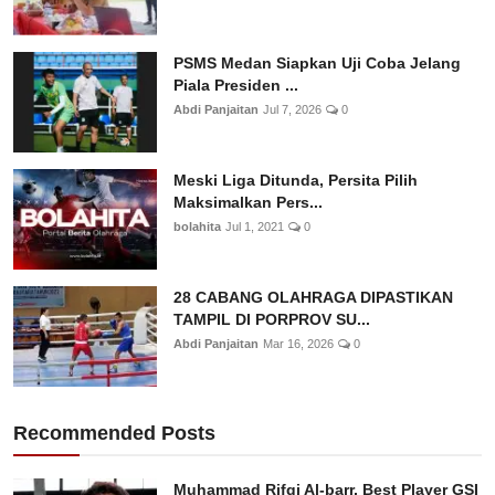
PSMS Medan Siapkan Uji Coba Jelang
Piala Presiden ...
Abdi Panjaitan
Jul 7, 2026
0
Meski Liga Ditunda, Persita Pilih
Maksimalkan Pers...
bolahita
Jul 1, 2021
0
28 CABANG OLAHRAGA DIPASTIKAN
TAMPIL DI PORPROV SU...
Abdi Panjaitan
Mar 16, 2026
0
Recommended Posts
Muhammad Rifqi Al-barr, Best Player GSI