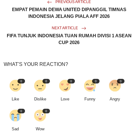
PREVIOUS ARTICLE
EMPAT PEMAIN DEWA UNITED DIPANGGIL TIMNAS
INDONESIA JELANG PIALA AFF 2026
NEXT ARTICLE
FIFA TUNJUK INDONESIA TUAN RUMAH DIVISI 1 ASEAN
CUP 2026
WHAT'S YOUR REACTION?
0
0
0
0
0
Like
Dislike
Love
Funny
Angry
0
0
Sad
Wow