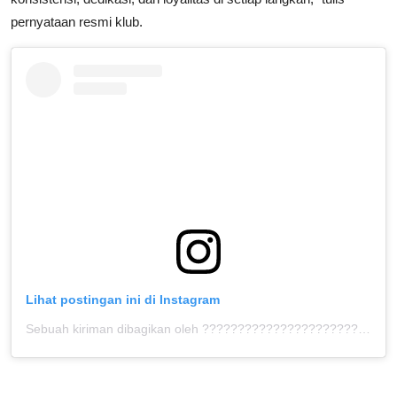
pernyataan resmi klub.
Lihat postingan ini di Instagram
Sebuah kiriman dibagikan oleh ???????????????????????????????? ™ (@bolahita)