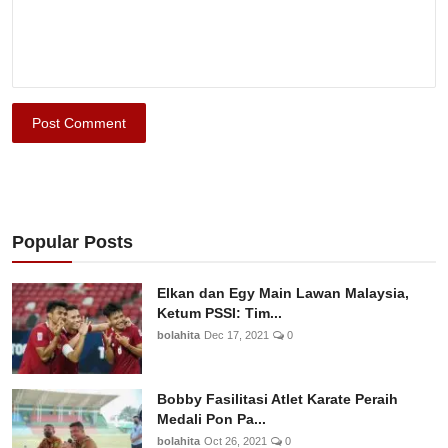
Post Comment
Popular Posts
Elkan dan Egy Main Lawan Malaysia,
Ketum PSSI: Tim...
bolahita
Dec 17, 2021
0
Bobby Fasilitasi Atlet Karate Peraih
Medali Pon Pa...
bolahita
Oct 26, 2021
0