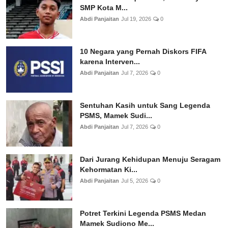
SMP Kota M...
Abdi Panjaitan
Jul 19, 2026
0
10 Negara yang Pernah Diskors FIFA
karena Interven...
Abdi Panjaitan
Jul 7, 2026
0
Sentuhan Kasih untuk Sang Legenda
PSMS, Mamek Sudi...
Abdi Panjaitan
Jul 7, 2026
0
Dari Jurang Kehidupan Menuju Seragam
Kehormatan Ki...
Abdi Panjaitan
Jul 5, 2026
0
Potret Terkini Legenda PSMS Medan
Mamek Sudiono Me...