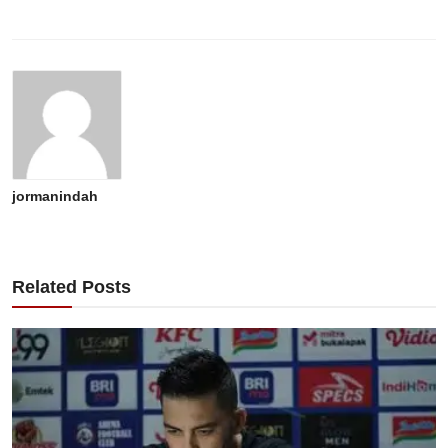
jormanindah
Related Posts