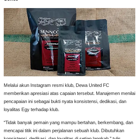
Melalui akun Instagram resmi klub, Dewa United FC
memberikan apresiasi atas capaian tersebut. Manajemen menilai
pencapaian ini sebagai bukti nyata konsistensi, dedikasi, dan
loyalitas Egy terhadap klub.
“Tidak banyak pemain yang mampu bertahan, berkembang, dan
mencapai titik ini dalam perjalanan sebuah klub. Dibutuhkan
konsistensi, dedikasi, dan loyalitas di setiap langkah,” tulis