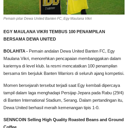
Pemain pilar Dewa United Banten FC, Egy Maulana Vikri
EGY MAULANA VIKRI TEMBUS 100 PENAMPILAN
BERSAMA DEWA UNITED
BOLAHITA -
Pemain andalan Dewa United Banten FC, Egy
Maulana Vikri, menorehkan pencapaian membanggakan dalam
kariernya di level klub. Ia resmi mencatatkan 100 penampilan
bersama tim berjuluk Banten Warriors di seluruh ajang kompetisi.
Momen bersejarah tersebut terjadi saat Egy kembali dipercaya
tampil dalam laga menghadapi Persijap Jepara pada Rabu (29/4)
di Banten International Stadium, Serang. Dalam pertandingan itu,
Dewa United berhasil meraih kemenangan tipis 1-0.
SENNCOIN Selling High Quality Roasted Beans and Ground
Coffee