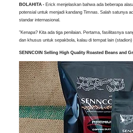
BOLAHITA -
Erick menjelaskan bahwa ada beberapa alas
potensial untuk menjadi kandang Timnas. Salah satunya ad
standar internasional.
"Kenapa? Kita ada tiga penilaian. Pertama, fasilitasnya sa
dan khusus untuk sepakbola, kalau di tempat lain (stadion)
SENNCOIN Selling High Quality Roasted Beans and G