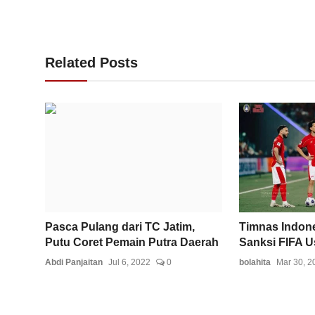
Related Posts
Pasca Pulang dari TC Jatim,
Timnas Indon
Putu Coret Pemain Putra Daerah
Sanksi FIFA U
Abdi Panjaitan
Jul 6, 2022
0
bolahita
Mar 30, 2