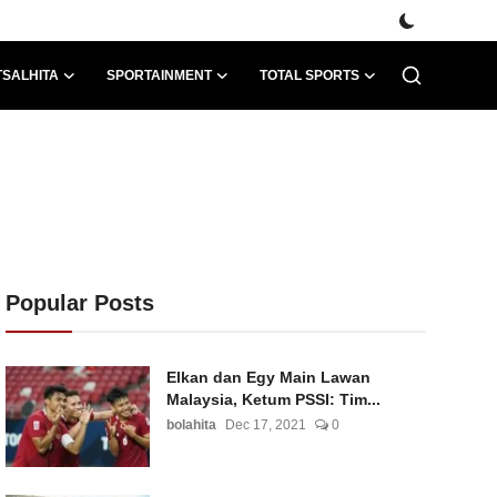
TSALHITA
SPORTAINMENT
TOTAL SPORTS
Popular Posts
Elkan dan Egy Main Lawan
Malaysia, Ketum PSSI: Tim...
bolahita
Dec 17, 2021
0