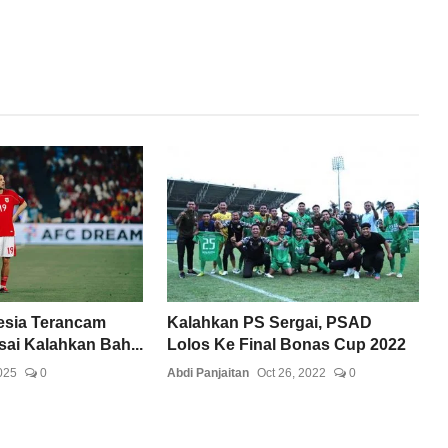
esia Terancam
Kalahkan PS Sergai, PSAD
sai Kalahkan Bah...
Lolos Ke Final Bonas Cup 2022
025
0
Abdi Panjaitan
Oct 26, 2022
0