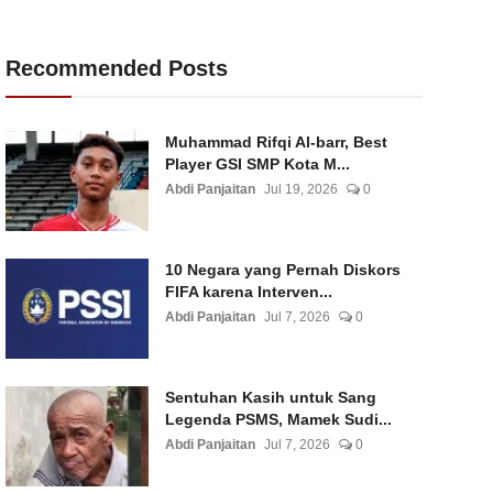
Recommended Posts
Muhammad Rifqi Al-barr, Best
Player GSI SMP Kota M...
Abdi Panjaitan
Jul 19, 2026
0
10 Negara yang Pernah Diskors
FIFA karena Interven...
Abdi Panjaitan
Jul 7, 2026
0
Sentuhan Kasih untuk Sang
Legenda PSMS, Mamek Sudi...
Abdi Panjaitan
Jul 7, 2026
0