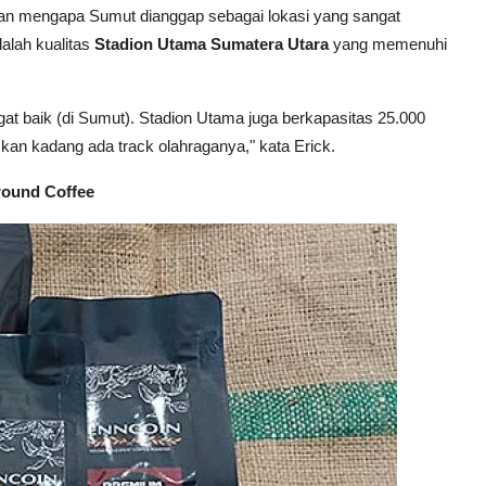
an mengapa Sumut dianggap sebagai lokasi yang sangat
alah kualitas
Stadion Utama Sumatera Utara
yang memenuhi
ngat baik (di Sumut). Stadion Utama juga berkapasitas 25.000
 kan kadang ada track olahraganya," kata Erick.
round Coffee