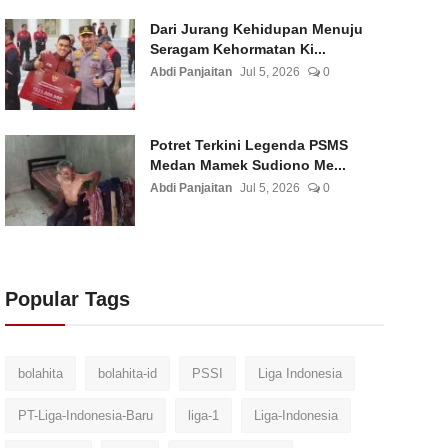
Dari Jurang Kehidupan Menuju
Seragam Kehormatan Ki...
Abdi Panjaitan
Jul 5, 2026
0
Potret Terkini Legenda PSMS
Medan Mamek Sudiono Me...
Abdi Panjaitan
Jul 5, 2026
0
Popular Tags
bolahita
bolahita-id
PSSI
Liga Indonesia
PT-Liga-Indonesia-Baru
liga-1
Liga-Indonesia