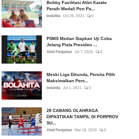
Bobby Fasilitasi Atlet Karate
Peraih Medali Pon Pa...
bolahita
Oct 26, 2021
0
PSMS Medan Siapkan Uji Coba
Jelang Piala Presiden ...
Abdi Panjaitan
Jul 7, 2026
0
Meski Liga Ditunda, Persita Pilih
Maksimalkan Pers...
bolahita
Jul 1, 2021
0
28 CABANG OLAHRAGA
DIPASTIKAN TAMPIL DI PORPROV
SU...
Abdi Panjaitan
Mar 16, 2026
0