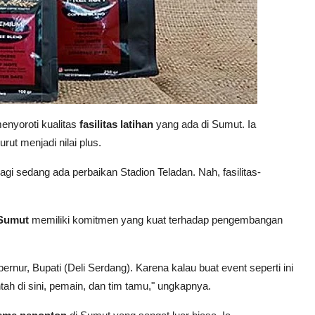
enyoroti kualitas
fasilitas latihan
yang ada di Sumut. Ia
rut menjadi nilai plus.
lagi sedang ada perbaikan Stadion Teladan. Nah, fasilitas-
 Sumut
memiliki komitmen yang kuat terhadap pengembangan
ernur, Bupati (Deli Serdang). Karena kalau buat event seperti ini
 di sini, pemain, dan tim tamu," ungkapnya.