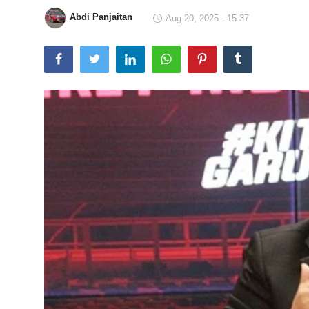
Abdi Panjaitan
Aug 20, 2025 - 15:37
Total Sports
Contact
Pedoman Media Siber