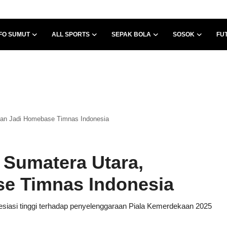
FO SUMUT
ALL SPORTS
SEPAK BOLA
SOSOK
FU
lkan Jadi Homebase Timnas Indonesia
i Sumatera Utara,
e Timnas Indonesia
siasi tinggi terhadap penyelenggaraan Piala Kemerdekaan 2025