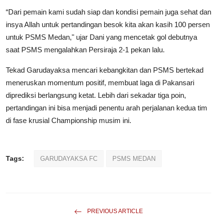
“Dari pemain kami sudah siap dan kondisi pemain juga sehat dan
insya Allah untuk pertandingan besok kita akan kasih 100 persen
untuk PSMS Medan," ujar Dani yang mencetak gol debutnya
saat PSMS mengalahkan Persiraja 2-1 pekan lalu.
Tekad Garudayaksa mencari kebangkitan dan PSMS bertekad
meneruskan momentum positif, membuat laga di Pakansari
diprediksi berlangsung ketat. Lebih dari sekadar tiga poin,
pertandingan ini bisa menjadi penentu arah perjalanan kedua tim
di fase krusial Championship musim ini.
Tags:
GARUDAYAKSA FC
PSMS MEDAN
PREVIOUS ARTICLE