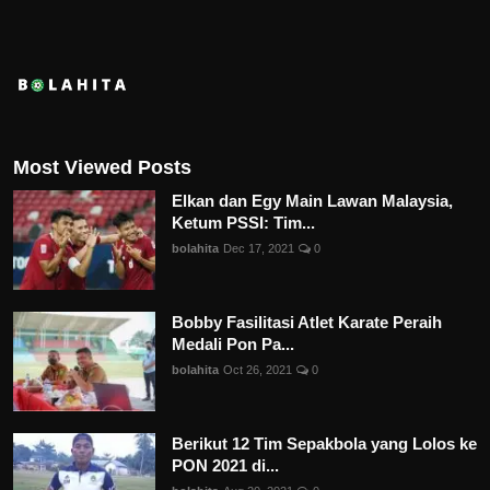
Most Viewed Posts
Elkan dan Egy Main Lawan Malaysia,
Ketum PSSI: Tim...
bolahita
Dec 17, 2021
0
Bobby Fasilitasi Atlet Karate Peraih
Medali Pon Pa...
bolahita
Oct 26, 2021
0
Berikut 12 Tim Sepakbola yang Lolos ke
PON 2021 di...