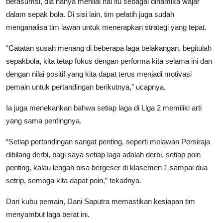
berasumsi, dia hanya menilai hal itu sebagai dinamika wajar
dalam sepak bola. Di sisi lain, tim pelatih juga sudah
menganalisa tim lawan untuk menerapkan strategi yang tepat.
“Catatan susah menang di beberapa laga belakangan, begitulah
sepakbola, kita tetap fokus dengan performa kita selama ini dan
dengan nilai positif yang kita dapat terus menjadi motivasi
pemain untuk pertandingan berikutnya,” ucapnya.
Ia juga menekankan bahwa setiap laga di Liga 2 memiliki arti
yang sama pentingnya.
“Setiap pertandingan sangat penting, seperti melawan Persiraja
dibilang derbi, bagi saya setiap laga adalah derbi, setiap poin
penting, kalau lengah bisa bergeser di klasemen 1 sampai dua
setrip, semoga kita dapat poin,” tekadnya.
Dari kubu pemain, Dani Saputra memastikan kesiapan tim
menyambut laga berat ini.