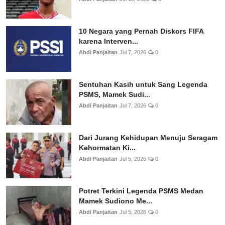
10 Negara yang Pernah Diskors FIFA
karena Interven...
Abdi Panjaitan
Jul 7, 2026
0
Sentuhan Kasih untuk Sang Legenda
PSMS, Mamek Sudi...
Abdi Panjaitan
Jul 7, 2026
0
Dari Jurang Kehidupan Menuju Seragam
Kehormatan Ki...
Abdi Panjaitan
Jul 5, 2026
0
Potret Terkini Legenda PSMS Medan
Mamek Sudiono Me...
Abdi Panjaitan
Jul 5, 2026
0