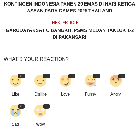
KONTINGEN INDONESIA PANEN 29 EMAS DI HARI KETIGA
ASEAN PARA GAMES 2025 THAILAND
NEXT ARTICLE
GARUDAYAKSA FC BANGKIT, PSMS MEDAN TAKLUK 1-2
DI PAKANSARI
WHAT'S YOUR REACTION?
0
0
0
0
0
Like
Dislike
Love
Funny
Angry
0
0
Sad
Wow