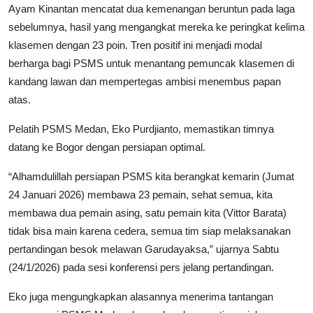
Ayam Kinantan mencatat dua kemenangan beruntun pada laga
sebelumnya, hasil yang mengangkat mereka ke peringkat kelima
klasemen dengan 23 poin. Tren positif ini menjadi modal
berharga bagi PSMS untuk menantang pemuncak klasemen di
kandang lawan dan mempertegas ambisi menembus papan
atas.
Pelatih PSMS Medan, Eko Purdjianto, memastikan timnya
datang ke Bogor dengan persiapan optimal.
“Alhamdulillah persiapan PSMS kita berangkat kemarin (Jumat
24 Januari 2026) membawa 23 pemain, sehat semua, kita
membawa dua pemain asing, satu pemain kita (Vittor Barata)
tidak bisa main karena cedera, semua tim siap melaksanakan
pertandingan besok melawan Garudayaksa,” ujarnya Sabtu
(24/1/2026) pada sesi konferensi pers jelang pertandingan.
Eko juga mengungkapkan alasannya menerima tantangan