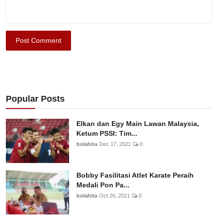
Post Comment
Popular Posts
Elkan dan Egy Main Lawan Malaysia,
Ketum PSSI: Tim...
bolahita
Dec 17, 2021
0
Bobby Fasilitasi Atlet Karate Peraih
Medali Pon Pa...
bolahita
Oct 26, 2021
0