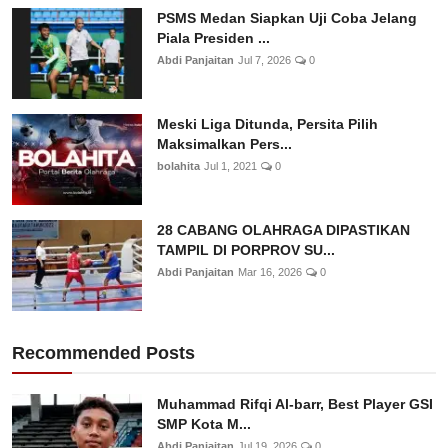
PSMS Medan Siapkan Uji Coba Jelang
Piala Presiden ...
Abdi Panjaitan
Jul 7, 2026
0
Meski Liga Ditunda, Persita Pilih
Maksimalkan Pers...
bolahita
Jul 1, 2021
0
28 CABANG OLAHRAGA DIPASTIKAN
TAMPIL DI PORPROV SU...
Abdi Panjaitan
Mar 16, 2026
0
Recommended Posts
Muhammad Rifqi Al-barr, Best Player GSI
SMP Kota M...
Abdi Panjaitan
Jul 19, 2026
0