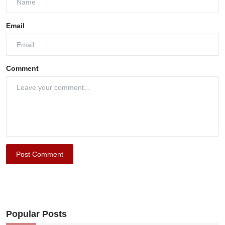
Email
Comment
Post Comment
Popular Posts