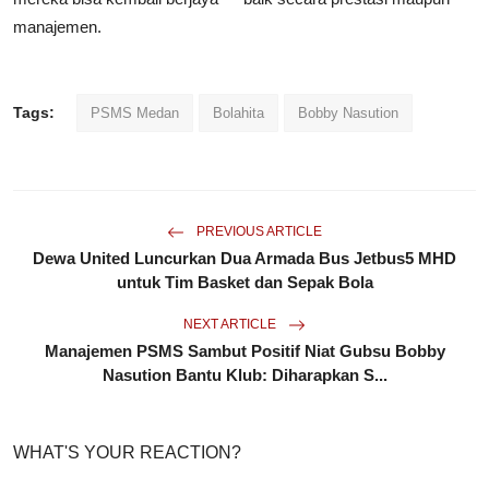
manajemen.
Tags:
PSMS Medan
Bolahita
Bobby Nasution
PREVIOUS ARTICLE
Dewa United Luncurkan Dua Armada Bus Jetbus5 MHD
untuk Tim Basket dan Sepak Bola
NEXT ARTICLE
Manajemen PSMS Sambut Positif Niat Gubsu Bobby
Nasution Bantu Klub: Diharapkan S...
WHAT'S YOUR REACTION?