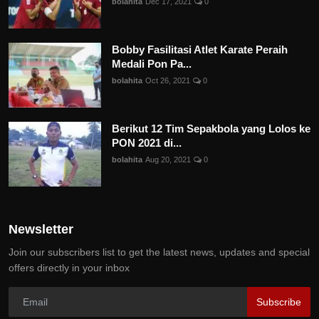
bolahita
Dec 17, 2021
0
Bobby Fasilitasi Atlet Karate Peraih
Medali Pon Pa...
bolahita
Oct 26, 2021
0
Berikut 12 Tim Sepakbola yang Lolos ke
PON 2021 di...
bolahita
Aug 20, 2021
0
Newsletter
Join our subscribers list to get the latest news, updates and special
offers directly in your inbox
Subscribe