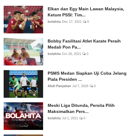
Elkan dan Egy Main Lawan Malaysia,
Ketum PSSI: Tim...
bolahita
Dec 17, 2021
0
Bobby Fasilitasi Atlet Karate Peraih
Medali Pon Pa...
bolahita
Oct 26, 2021
0
PSMS Medan Siapkan Uji Coba Jelang
Piala Presiden ...
Abdi Panjaitan
Jul 7, 2026
0
Meski Liga Ditunda, Persita Pilih
Maksimalkan Pers...
bolahita
Jul 1, 2021
0