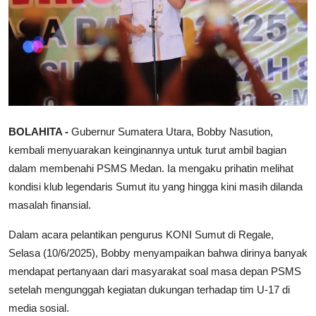
BOLAHITA -
Gubernur Sumatera Utara, Bobby Nasution,
kembali menyuarakan keinginannya untuk turut ambil bagian
dalam membenahi PSMS Medan. Ia mengaku prihatin melihat
kondisi klub legendaris Sumut itu yang hingga kini masih dilanda
masalah finansial.
Dalam acara pelantikan pengurus KONI Sumut di Regale,
Selasa (10/6/2025), Bobby menyampaikan bahwa dirinya banyak
mendapat pertanyaan dari masyarakat soal masa depan PSMS
setelah mengunggah kegiatan dukungan terhadap tim U-17 di
media sosial.