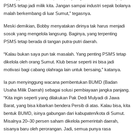
PSMS tetap jadi milik kita. Jangan sampai industri sepak bolanya
malah berkembang di luar Sumut,” tegasnya.
Meski demikian, Bobby menyatakan dirinya tak harus menjadi
sosok yang mengelola langsung. Baginya, yang terpenting
PSMS tetap berada di tangan putra-putri daerah.
“Kalau bukan saya pun tak masalah. Yang penting PSMS tetap
dikelola oleh orang Sumut. Klub besar seperti ini bisa jadi
motivasi bagi cabang olahraga lain untuk bersaing,” katanya.
Ia pun menyinggung wacana pembentukan BUMD (Badan
Usaha Milik Daerah) sebagai solusi pembiayaan jangka panjang.
“Kita ingin seperti yang dilakukan Pak Dedi Mulyadi di Jawa
Barat, yang bisa kibarkan bendera Persib di atas. Kalau bisa, kita
bentuk BUMD, isinya gabungan dari kabupaten/kota di Sumut.
Misalnya 20–30 persen saham dikelola pemerintah daerah,
sisanya baru oleh perorangan. Jadi, semua punya rasa