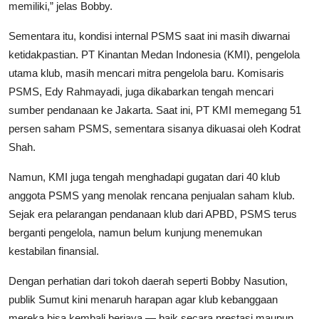
memiliki,” jelas Bobby.
Sementara itu, kondisi internal PSMS saat ini masih diwarnai
ketidakpastian. PT Kinantan Medan Indonesia (KMI), pengelola
utama klub, masih mencari mitra pengelola baru. Komisaris
PSMS, Edy Rahmayadi, juga dikabarkan tengah mencari
sumber pendanaan ke Jakarta. Saat ini, PT KMI memegang 51
persen saham PSMS, sementara sisanya dikuasai oleh Kodrat
Shah.
Namun, KMI juga tengah menghadapi gugatan dari 40 klub
anggota PSMS yang menolak rencana penjualan saham klub.
Sejak era pelarangan pendanaan klub dari APBD, PSMS terus
berganti pengelola, namun belum kunjung menemukan
kestabilan finansial.
Dengan perhatian dari tokoh daerah seperti Bobby Nasution,
publik Sumut kini menaruh harapan agar klub kebanggaan
mereka bisa kembali berjaya — baik secara prestasi maupun