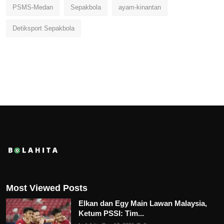
PSMS-Medan
Sepakbola
ayam-kinantan
Detiksport Sepakbola
Most Viewed Posts
Elkan dan Egy Main Lawan Malaysia,
Ketum PSSI: Tim...