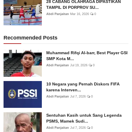
28 CABANG OLAHRAGA DIPASTIKAN
TAMPIL DI PORPROV SU...
Abdi Panjaitan
Mar 16, 2026
0
Recommended Posts
Muhammad Rifqi Al-barr, Best Player GSI
SMP Kota M...
Abdi Panjaitan
Jul 19, 2026
0
10 Negara yang Pernah Diskors FIFA
karena Interven...
Abdi Panjaitan
Jul 7, 2026
0
Sentuhan Kasih untuk Sang Legenda
PSMS, Mamek Sudi...
Abdi Panjaitan
Jul 7, 2026
0