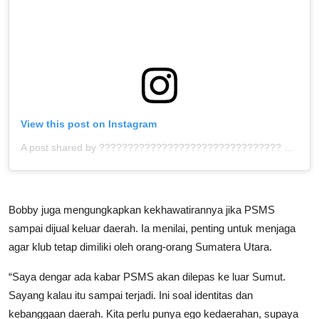
View this post on Instagram
A post shared by ???????????????????????????????? ™ (@bolahita)
Bobby juga mengungkapkan kekhawatirannya jika PSMS
sampai dijual keluar daerah. Ia menilai, penting untuk menjaga
agar klub tetap dimiliki oleh orang-orang Sumatera Utara.
“Saya dengar ada kabar PSMS akan dilepas ke luar Sumut.
Sayang kalau itu sampai terjadi. Ini soal identitas dan
kebanggaan daerah. Kita perlu punya ego kedaerahan, supaya