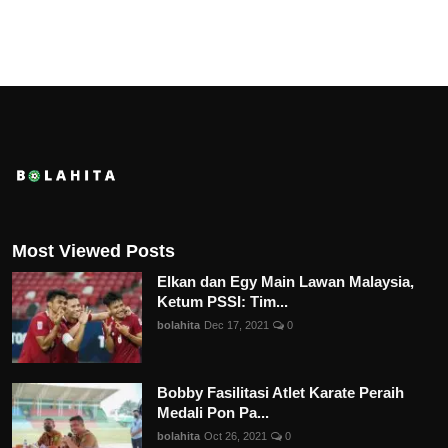
Most Viewed Posts
Elkan dan Egy Main Lawan Malaysia,
Ketum PSSI: Tim...
bolahita
Dec 17, 2021
0
Bobby Fasilitasi Atlet Karate Peraih
Medali Pon Pa...
bolahita
Oct 26, 2021
0