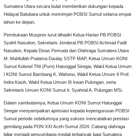
Sumatera Utara secara bulat memberikan dukungan kepada
Hidayat Batubara untuk memimpin POBSI Sumut selama empat
tahun ke depan.
Pembukaan Musprov turut dihadiri Ketua Harian PB POBSI
Syafril Nasution, Sekretaris Jenderal PB POBSI Achmad Fadil
Nasution, Kepala Dinas Pemuda dan Olahraga Sumatera Utara
M. Mahfullah Pratama Daulay SSTP MAP, Ketua Umum KONI
Sumut Kolonel TNI (Purn) Hatunggal Siregar, Wakil Ketua Umum
I KONI Sumut Bambang K. Wahono, Wakil Ketua Umum II Prof.
Indra Kasih, Wakil Ketua Umum III Irwan Pulungan, serta
Sekretaris Umum KONI Sumut Ir. Syahrial A. Pulungan MSi.
Dalam sambutannya, Ketua Umum KONI Sumut Hatunggal
Siregar menyampaikan apresiasi kepada kepengurusan POBSI
Sumut periode sebelumnya yang sukses mencatatkan prestasi
gemilang pada PON XXI Aceh-Sumut 2024. Cabang olahraga
biliar menjadi penyumbang medali terbanyak bagi Sumatera