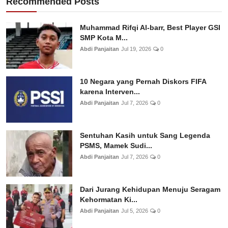
Recommended Posts
Muhammad Rifqi Al-barr, Best Player GSI
SMP Kota M...
Abdi Panjaitan
Jul 19, 2026
0
10 Negara yang Pernah Diskors FIFA
karena Interven...
Abdi Panjaitan
Jul 7, 2026
0
Sentuhan Kasih untuk Sang Legenda
PSMS, Mamek Sudi...
Abdi Panjaitan
Jul 7, 2026
0
Dari Jurang Kehidupan Menuju Seragam
Kehormatan Ki...
Abdi Panjaitan
Jul 5, 2026
0