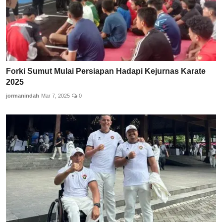
Forki Sumut Mulai Persiapan Hadapi Kejurnas Karate
2025
jormanindah
Mar 7, 2025
0