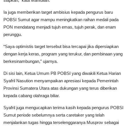
siapkan,” kata Mahfullah.
Ia juga memberikan target ambisius kepada pengurus baru
POBSI Sumut agar mampu meningkatkan raihan medali pada
PON mendatang menjadi tujuh emas, tujuh perak, dan enam
perunggu.
“Saya optimistis target tersebut bisa tercapai jika dipersiapkan
dengan kerja keras, program yang terukur, dan pembinaan yang
berkesinambungan,” ujarnya.
Di sisi lain, Ketua Umum PB POBSI yang diwakili Ketua Harian
Syafril Nasution menyampaikan apresiasi kepada Pemerintah
Provinsi Sumatera Utara atas dukungan yang terus diberikan
kepada cabang olahraga biliar.
Syafril juga mengucapkan terima kasih kepada pengurus POBSI
Sumut periode sebelumnya serta caretaker yang telah
menjalankan tugas hingga terselenggaranya Musprov sebagai