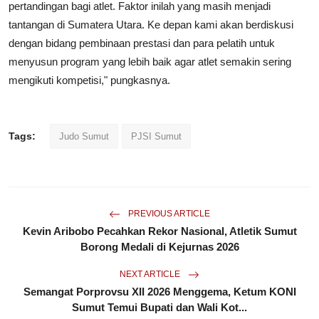
pertandingan bagi atlet. Faktor inilah yang masih menjadi
tantangan di Sumatera Utara. Ke depan kami akan berdiskusi
dengan bidang pembinaan prestasi dan para pelatih untuk
menyusun program yang lebih baik agar atlet semakin sering
mengikuti kompetisi," pungkasnya.
Tags:
Judo Sumut
PJSI Sumut
PREVIOUS ARTICLE
Kevin Aribobo Pecahkan Rekor Nasional, Atletik Sumut
Borong Medali di Kejurnas 2026
NEXT ARTICLE
Semangat Porprovsu XII 2026 Menggema, Ketum KONI
Sumut Temui Bupati dan Wali Kot...