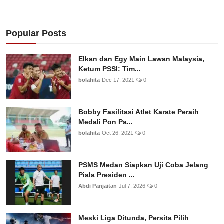
Popular Posts
Elkan dan Egy Main Lawan Malaysia,
Ketum PSSI: Tim...
bolahita
Dec 17, 2021
0
Bobby Fasilitasi Atlet Karate Peraih
Medali Pon Pa...
bolahita
Oct 26, 2021
0
PSMS Medan Siapkan Uji Coba Jelang
Piala Presiden ...
Abdi Panjaitan
Jul 7, 2026
0
Meski Liga Ditunda, Persita Pilih