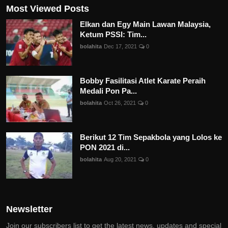
Most Viewed Posts
Elkan dan Egy Main Lawan Malaysia,
Ketum PSSI: Tim...
bolahita
Dec 17, 2021
0
Bobby Fasilitasi Atlet Karate Peraih
Medali Pon Pa...
bolahita
Oct 26, 2021
0
Berikut 12 Tim Sepakbola yang Lolos ke
PON 2021 di...
bolahita
Aug 20, 2021
0
Newsletter
Join our subscribers list to get the latest news, updates and special