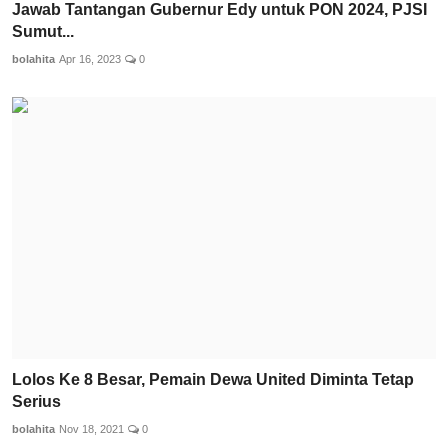
Jawab Tantangan Gubernur Edy untuk PON 2024, PJSI
Sumut...
bolahita
Apr 16, 2023
0
Lolos Ke 8 Besar, Pemain Dewa United Diminta Tetap
Serius
bolahita
Nov 18, 2021
0