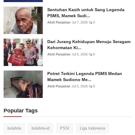
Sentuhan Kasih untuk Sang Legenda
PSMS, Mamek Sudi...
Abdi Panjaitan
Jul 7, 2026
0
Dari Jurang Kehidupan Menuju Seragam
Kehormatan Ki...
Abdi Panjaitan
Jul 5, 2026
0
Potret Terkini Legenda PSMS Medan
Mamek Sudiono Me...
Abdi Panjaitan
Jul 5, 2026
0
Popular Tags
bolahita
bolahita-id
PSSI
Liga Indonesia