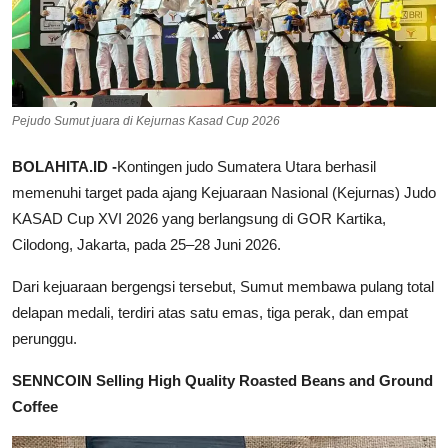
Pejudo Sumut juara di Kejurnas Kasad Cup 2026
BOLAHITA.ID
-
Kontingen judo Sumatera Utara berhasil
memenuhi target pada ajang Kejuaraan Nasional (Kejurnas) Judo
KASAD Cup XVI 2026 yang berlangsung di GOR Kartika,
Cilodong, Jakarta, pada 25–28 Juni 2026.
Dari kejuaraan bergengsi tersebut, Sumut membawa pulang total
delapan medali, terdiri atas satu emas, tiga perak, dan empat
perunggu.
SENNCOIN Selling High Quality Roasted Beans and Ground
Coffee