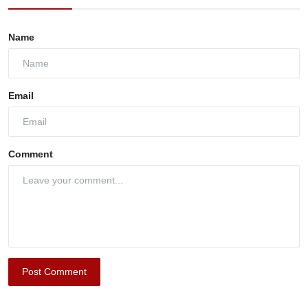
Name
Email
Comment
Post Comment