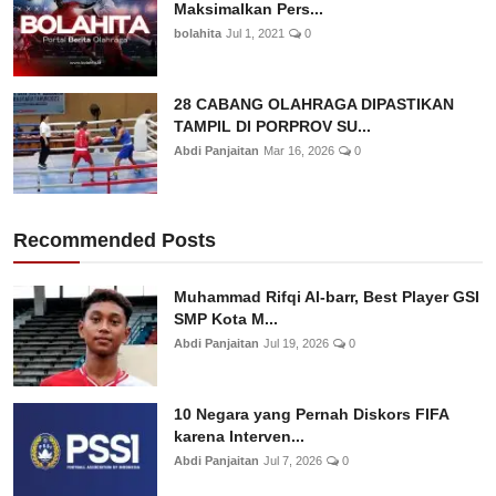
Maksimalkan Pers...
bolahita
Jul 1, 2021
0
28 CABANG OLAHRAGA DIPASTIKAN
TAMPIL DI PORPROV SU...
Abdi Panjaitan
Mar 16, 2026
0
Recommended Posts
Muhammad Rifqi Al-barr, Best Player GSI
SMP Kota M...
Abdi Panjaitan
Jul 19, 2026
0
10 Negara yang Pernah Diskors FIFA
karena Interven...
Abdi Panjaitan
Jul 7, 2026
0