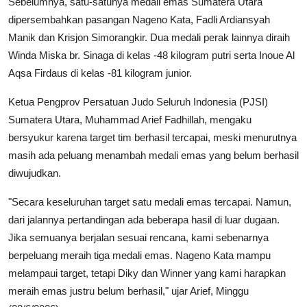
Sebelumnya, satu-satunya medali emas Sumatera Utara
dipersembahkan pasangan Nageno Kata, Fadli Ardiansyah
Manik dan Krisjon Simorangkir. Dua medali perak lainnya diraih
Winda Miska br. Sinaga di kelas -48 kilogram putri serta Inoue Al
Aqsa Firdaus di kelas -81 kilogram junior.
Ketua Pengprov Persatuan Judo Seluruh Indonesia (PJSI)
Sumatera Utara, Muhammad Arief Fadhillah, mengaku
bersyukur karena target tim berhasil tercapai, meski menurutnya
masih ada peluang menambah medali emas yang belum berhasil
diwujudkan.
"Secara keseluruhan target satu medali emas tercapai. Namun,
dari jalannya pertandingan ada beberapa hasil di luar dugaan.
Jika semuanya berjalan sesuai rencana, kami sebenarnya
berpeluang meraih tiga medali emas. Nageno Kata mampu
melampaui target, tetapi Diky dan Winner yang kami harapkan
meraih emas justru belum berhasil," ujar Arief, Minggu