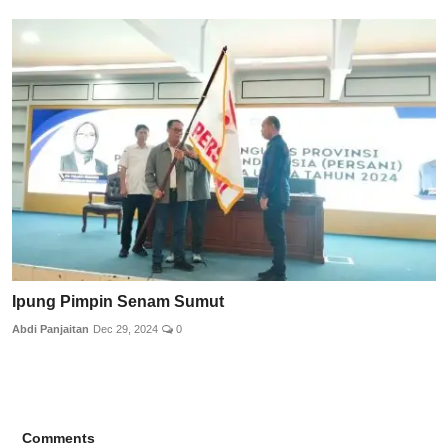
Ipung Pimpin Senam Sumut
Abdi Panjaitan
Dec 29, 2024
0
Comments