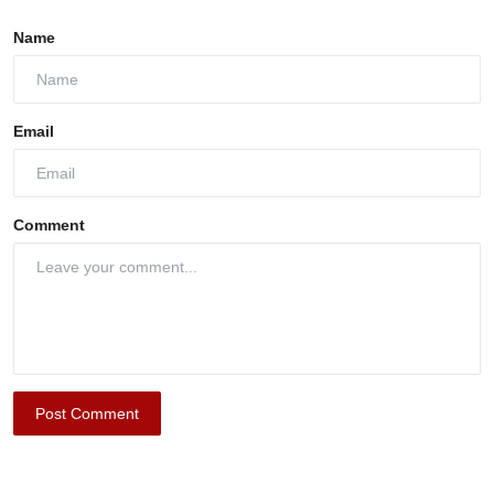
Name
Email
Comment
Post Comment