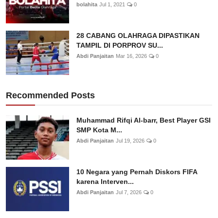
bolahita
Jul 1, 2021
0
28 CABANG OLAHRAGA DIPASTIKAN
TAMPIL DI PORPROV SU...
Abdi Panjaitan
Mar 16, 2026
0
Recommended Posts
Muhammad Rifqi Al-barr, Best Player GSI
SMP Kota M...
Abdi Panjaitan
Jul 19, 2026
0
10 Negara yang Pernah Diskors FIFA
karena Interven...
Abdi Panjaitan
Jul 7, 2026
0