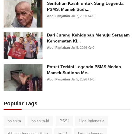
Sentuhan Kasih untuk Sang Legenda
PSMS, Mamek Sudi...
Abdi Panjaitan
Jul 7, 2026
0
Dari Jurang Kehidupan Menuju Seragam
Kehormatan Ki...
Abdi Panjaitan
Jul 5, 2026
0
Potret Terkini Legenda PSMS Medan
Mamek Sudiono Me...
Abdi Panjaitan
Jul 5, 2026
0
Popular Tags
bolahita
bolahita-id
PSSI
Liga Indonesia
PT-Liga-Indonesia-Baru
liga-1
Liga-Indonesia