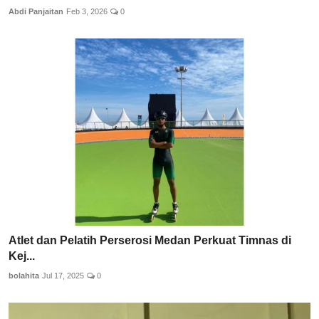
Abdi Panjaitan
Feb 3, 2026
0
Atlet dan Pelatih Perserosi Medan Perkuat Timnas di
Kej...
bolahita
Jul 17, 2025
0