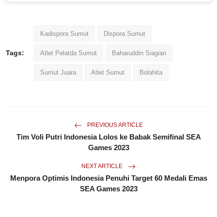
Kadispora Sumut
Dispora Sumut
Tags:
Atlet Pelatda Sumut
Baharuddin Siagian
Sumut Juara
Atlet Sumut
Bolahita
PREVIOUS ARTICLE
Tim Voli Putri Indonesia Lolos ke Babak Semifinal SEA
Games 2023
NEXT ARTICLE
Menpora Optimis Indonesia Penuhi Target 60 Medali Emas
SEA Games 2023