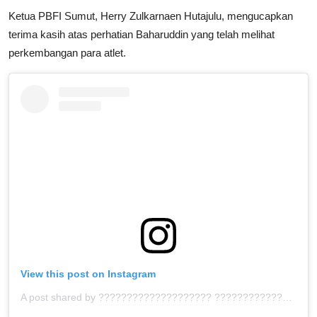
Ketua PBFI Sumut, Herry Zulkarnaen Hutajulu, mengucapkan
terima kasih atas perhatian Baharuddin yang telah melihat
perkembangan para atlet.
View this post on Instagram
A post shared by ???????????????????? ???????????????????? (@sumut.juara)