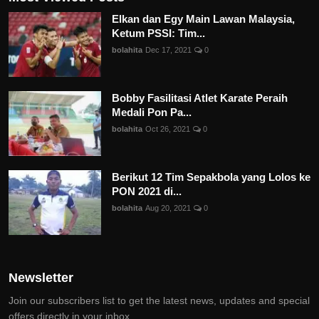
Elkan dan Egy Main Lawan Malaysia,
Ketum PSSI: Tim...
bolahita
Dec 17, 2021
0
Bobby Fasilitasi Atlet Karate Peraih
Medali Pon Pa...
bolahita
Oct 26, 2021
0
Berikut 12 Tim Sepakbola yang Lolos ke
PON 2021 di...
bolahita
Aug 20, 2021
0
Newsletter
Join our subscribers list to get the latest news, updates and special
offers directly in your inbox