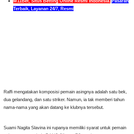
M11Bet, Situs Betting Online Resmi Indonesia.
Pasaran
Terbaik, Layanan 24/7, Resmi
Raffi mengatakan komposisi pemain asingnya adalah satu bek,
dua gelandang, dan satu striker. Namun, ia tak memberi tahun
nama-nama yang akan datang ke klubnya tersebut.
Suami Nagita Slavina ini rupanya memiliki syarat untuk pemain