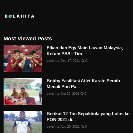
Most Viewed Posts
Elkan dan Egy Main Lawan Malaysia,
Ketum PSSI: Tim...
bolahita
Dec 17, 2021
0
Bobby Fasilitasi Atlet Karate Peraih
Medali Pon Pa...
bolahita
Oct 26, 2021
0
Berikut 12 Tim Sepakbola yang Lolos ke
PON 2021 di...
bolahita
Aug 20, 2021
0