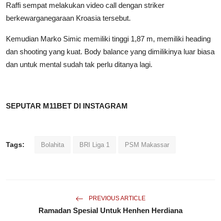
Raffi sempat melakukan video call dengan striker
berkewarganegaraan Kroasia tersebut.
Kemudian Marko Simic memiliki tinggi 1,87 m, memiliki heading
dan shooting yang kuat. Body balance yang dimilikinya luar biasa
dan untuk mental sudah tak perlu ditanya lagi.
SEPUTAR M11BET DI INSTAGRAM
Tags:
Bolahita
BRI Liga 1
PSM Makassar
PREVIOUS ARTICLE
Ramadan Spesial Untuk Henhen Herdiana