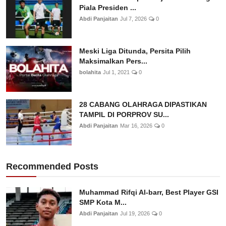
Piala Presiden ...
Abdi Panjaitan
Jul 7, 2026
0
Meski Liga Ditunda, Persita Pilih
Maksimalkan Pers...
bolahita
Jul 1, 2021
0
28 CABANG OLAHRAGA DIPASTIKAN
TAMPIL DI PORPROV SU...
Abdi Panjaitan
Mar 16, 2026
0
Recommended Posts
Muhammad Rifqi Al-barr, Best Player GSI
SMP Kota M...
Abdi Panjaitan
Jul 19, 2026
0