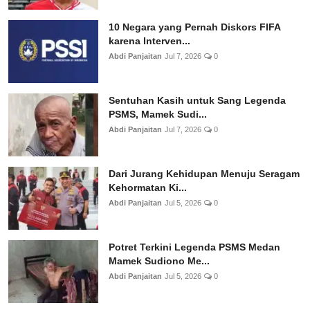
10 Negara yang Pernah Diskors FIFA
karena Interven...
Abdi Panjaitan
Jul 7, 2026
0
Sentuhan Kasih untuk Sang Legenda
PSMS, Mamek Sudi...
Abdi Panjaitan
Jul 7, 2026
0
Dari Jurang Kehidupan Menuju Seragam
Kehormatan Ki...
Abdi Panjaitan
Jul 5, 2026
0
Potret Terkini Legenda PSMS Medan
Mamek Sudiono Me...
Abdi Panjaitan
Jul 5, 2026
0