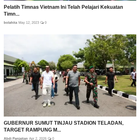
Pelatih Timnas Vietnam Ini Telah Pelajari Kekuatan
Timn...
bolahita
May 12, 2023
0
GUBERNUR SUMUT TINJAU STADION TELADAN,
TARGET RAMPUNG M...
Abdi Panjaitan
Apr 2, 2026
0