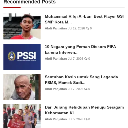
Recommended Posts
Muhammad Rifqi Al-barr, Best Player GSI
SMP Kota M...
Abdi Panjaitan
Jul 19, 2026
0
10 Negara yang Pernah Diskors FIFA
karena Interven...
Abdi Panjaitan
Jul 7, 2026
0
Sentuhan Kasih untuk Sang Legenda
PSMS, Mamek Sudi...
Abdi Panjaitan
Jul 7, 2026
0
Dari Jurang Kehidupan Menuju Seragam
Kehormatan Ki...
Abdi Panjaitan
Jul 5, 2026
0