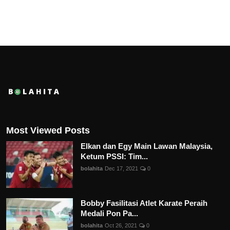
Most Viewed Posts
Elkan dan Egy Main Lawan Malaysia,
Ketum PSSI: Tim...
bolahita
Dec 17, 2021
0
Bobby Fasilitasi Atlet Karate Peraih
Medali Pon Pa...
bolahita
Oct 26, 2021
0