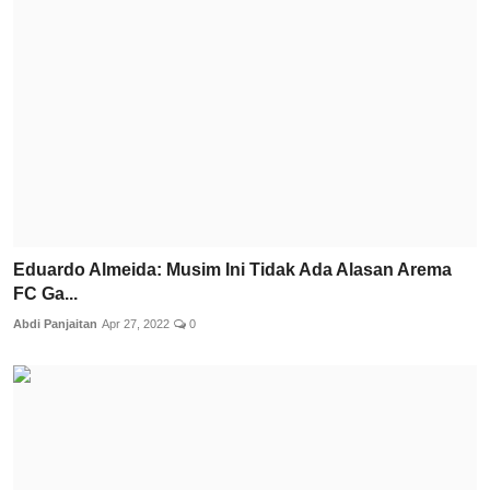
Eduardo Almeida: Musim Ini Tidak Ada Alasan Arema
FC Ga...
Abdi Panjaitan
Apr 27, 2022
0