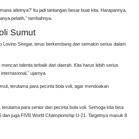
mana atletnya?’ Itu jadi tantangan besar buat kita. Harapannya,
anya pelatih," tambahnya.
oli Sumut
 Lovino Siregar, terus berkembang dan semakin serius dalam
ncari talenta terbaik dari daerah. Kita harus lebih serius
internasional," ujarnya.
mut, terutama para pecinta bola voli, agar mendoakan
erutama para senior dan pecinta bola voli. Semoga kita bisa
 2025 dan juga FIVB World Championship U-21. Targetnya masuk 8