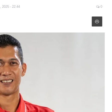
, 2025 - 22:44
0