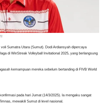
21
voli Sumatra Utara (Sumut). Dodi Ardiansyah dipercaya
laga di WinStreak Volleyball Invitational 2025, yang berlangsung
engasah kemampuan mereka sebelum bertanding di FIVB World
konfirmasi pada hari Jumat (14/3/2025). Ia mengaku sangat
mnas, mewakili Sumut di level nasional.