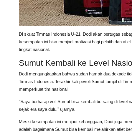
Di skuat Timnas Indonesia U-21, Dodi akan bertugas sebaga
kesempatan ini bisa menjadi motivasi bagi pelatih dan atle
tingkat nasional.
Sumut Kembali ke Level Nasio
Dodi mengungkapkan bahwa sudah hampir dua dekade tidak
Timnas Indonesia. Terakhir kali pevoli Sumut tampil di Ti
memperkuat tim nasional.
"Saya berharap voli Sumut bisa kembali bersaing di level n
sejak era saya dulu," ujarnya.
Meski kesempatan ini menjadi kebanggaan, Dodi juga meny
adalah bagaimana Sumut bisa kembali melahirkan atlet b