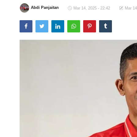
Abdi Panjaitan
Mar 14, 2025 - 22:42
Mar 14
Total Sports
Contact
Pedoman Media Siber