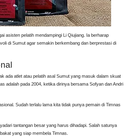
i asisten pelatih mendampingi Li Qiujiang. Ia berharap
t voli di Sumut agar semakin berkembang dan berprestasi di
nal
 ada atlet atau pelatih asal Sumut yang masuk dalam skuat
mnas adalah pada 2004, ketika dirinya bersama Sofyan dan Andri
asional. Sudah terlalu lama kita tidak punya pemain di Timnas
adari tantangan besar yang harus dihadapi. Salah satunya
erbakat yang siap membela Timnas.