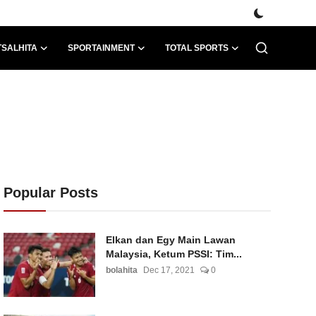
TSALHITA
SPORTAINMENT
TOTAL SPORTS
Popular Posts
Elkan dan Egy Main Lawan
Malaysia, Ketum PSSI: Tim...
bolahita
Dec 17, 2021
0