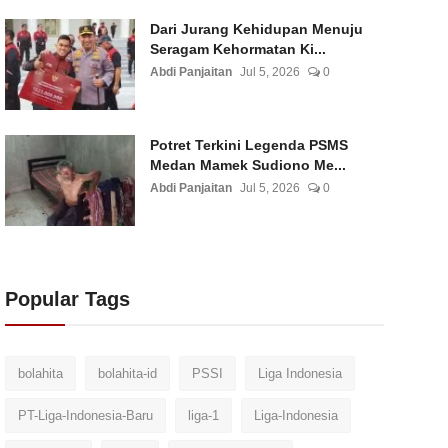
Dari Jurang Kehidupan Menuju
Seragam Kehormatan Ki...
Abdi Panjaitan
Jul 5, 2026
0
Potret Terkini Legenda PSMS
Medan Mamek Sudiono Me...
Abdi Panjaitan
Jul 5, 2026
0
Popular Tags
bolahita
bolahita-id
PSSI
Liga Indonesia
PT-Liga-Indonesia-Baru
liga-1
Liga-Indonesia