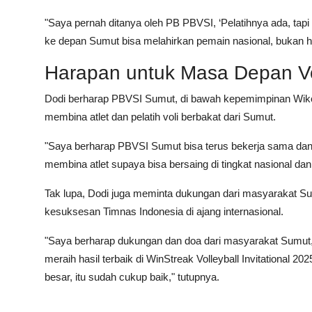
"Saya pernah ditanya oleh PB PBVSI, ‘Pelatihnya ada, tapi 
ke depan Sumut bisa melahirkan pemain nasional, bukan h
Harapan untuk Masa Depan V
Dodi berharap PBVSI Sumut, di bawah kepemimpinan Wiko
membina atlet dan pelatih voli berbakat dari Sumut.
"Saya berharap PBVSI Sumut bisa terus bekerja sama dan me
membina atlet supaya bisa bersaing di tingkat nasional dan 
Tak lupa, Dodi juga meminta dukungan dari masyarakat Su
kesuksesan Timnas Indonesia di ajang internasional.
"Saya berharap dukungan dan doa dari masyarakat Sumut, t
meraih hasil terbaik di WinStreak Volleyball Invitational
besar, itu sudah cukup baik," tutupnya.