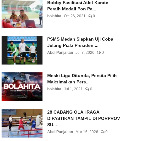
Bobby Fasilitasi Atlet Karate
Peraih Medali Pon Pa...
bolahita
Oct 26, 2021
0
PSMS Medan Siapkan Uji Coba
Jelang Piala Presiden ...
Abdi Panjaitan
Jul 7, 2026
0
Meski Liga Ditunda, Persita Pilih
Maksimalkan Pers...
bolahita
Jul 1, 2021
0
28 CABANG OLAHRAGA
DIPASTIKAN TAMPIL DI PORPROV
SU...
Abdi Panjaitan
Mar 16, 2026
0