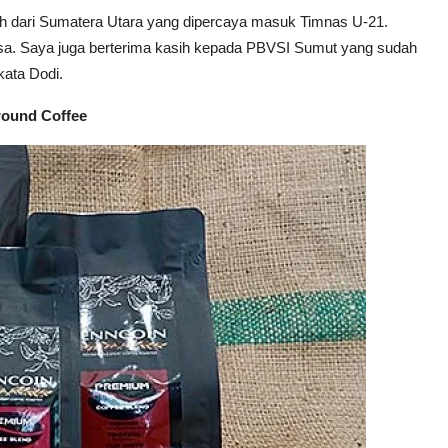
ih dari Sumatera Utara yang dipercaya masuk Timnas U-21.
biasa. Saya juga berterima kasih kepada PBVSI Sumut yang sudah
ata Dodi.
round Coffee