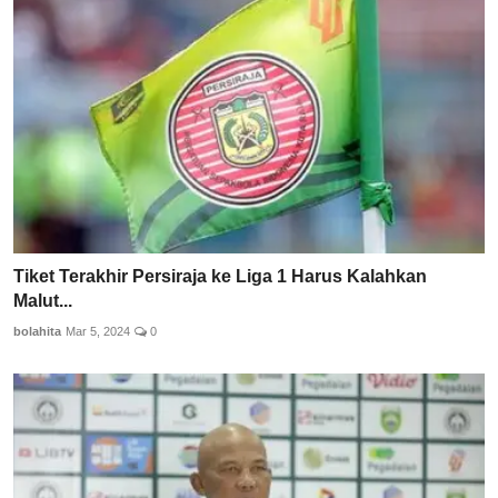
Tiket Terakhir Persiraja ke Liga 1 Harus Kalahkan
Malut...
bolahita
Mar 5, 2024
0