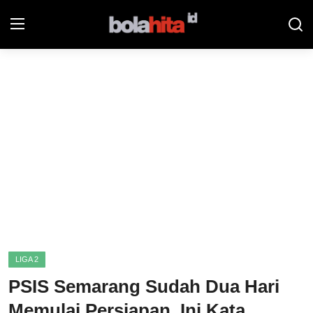
Home
Bolahita
Info Sumut
All Sports
Sepak Bola
Sosok
LIGA 2
Futsalhita
PSIS Semarang Sudah Dua Hari
Sportainment
Memulai Persiapan, Ini Kata