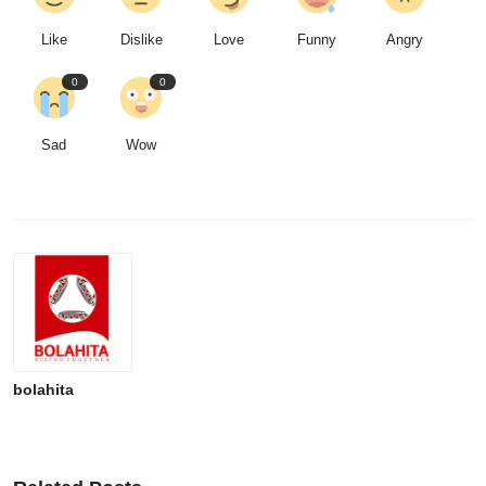
Like
Dislike
Love
Funny
Angry
0
0
Sad
Wow
bolahita