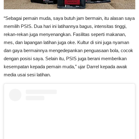
“Sebagai pemain muda, saya butuh jam bermain, itu alasan saya
memilih PSIS. Dua hari ini latihannya bagus, intensitas tinggi,
rekan-rekan juga menyenangkan. Fasilitas seperti makanan,
mes, dan lapangan latihan juga oke. Kultur di sini juga nyaman
dan gaya bermainnya mengedepankan penguasaan bola, cocok
dengan posisi saya. Selain itu, PSIS juga berani memberikan
kesempatan kepada pemain muda,” ujar Darrel kepada awak
media usai sesi latihan.