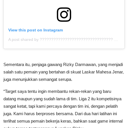
View this post on Instagram
A post shared by ???????????????????????????????? ™ (@bolahita)
Sementara itu, penjaga gawang Rizky Darmawan, yang menjadi
salah satu pemain yang bertahan di skuat Laskar Mahesa Jenar,
juga menunjukkan semangat serupa.
“Target saya tentu ingin membantu rekan-rekan yang baru
datang maupun yang sudah lama di tim. Liga 2 itu kompetisinya
sangat ketat, tapi kami percaya dengan tim ini, dengan pelatih
juga. Kami harus berproses bersama. Dari dua hari latihan ini
terlihat semua pemain bekerja keras, bahkan saat game internal