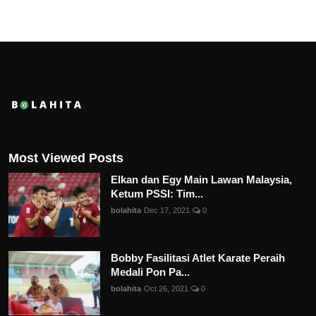
Most Viewed Posts
Elkan dan Egy Main Lawan Malaysia,
Ketum PSSI: Tim...
bolahita
Dec 17, 2021
0
Bobby Fasilitasi Atlet Karate Peraih
Medali Pon Pa...
bolahita
Oct 26, 2021
0