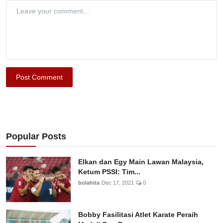
Post Comment
Popular Posts
Elkan dan Egy Main Lawan Malaysia,
Ketum PSSI: Tim...
bolahita
Dec 17, 2021
0
Bobby Fasilitasi Atlet Karate Peraih