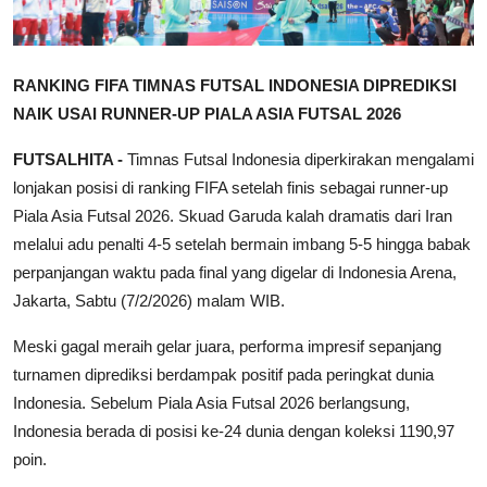
RANKING FIFA TIMNAS FUTSAL INDONESIA DIPREDIKSI
NAIK USAI RUNNER-UP PIALA ASIA FUTSAL 2026
FUTSALHITA -
Timnas Futsal Indonesia diperkirakan mengalami
lonjakan posisi di ranking FIFA setelah finis sebagai runner-up
Piala Asia Futsal 2026. Skuad Garuda kalah dramatis dari Iran
melalui adu penalti 4-5 setelah bermain imbang 5-5 hingga babak
perpanjangan waktu pada final yang digelar di Indonesia Arena,
Jakarta, Sabtu (7/2/2026) malam WIB.
Meski gagal meraih gelar juara, performa impresif sepanjang
turnamen diprediksi berdampak positif pada peringkat dunia
Indonesia. Sebelum Piala Asia Futsal 2026 berlangsung,
Indonesia berada di posisi ke-24 dunia dengan koleksi 1190,97
poin.