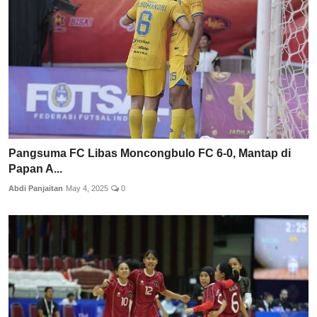
Pangsuma FC Libas Moncongbulo FC 6-0, Mantap di
Papan A...
Abdi Panjaitan
May 4, 2025
0