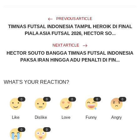
PREVIOUS ARTICLE
TIMNAS FUTSAL INDONESIA TAMPIL HEROIK DI FINAL
PIALA ASIA FUTSAL 2026, HECTOR SO...
NEXT ARTICLE
HECTOR SOUTO BANGGA TIMNAS FUTSAL INDONESIA
PAKSA IRAN HINGGA ADU PENALTI DI FIN...
WHAT'S YOUR REACTION?
0
0
0
0
0
Like
Dislike
Love
Funny
Angry
0
0