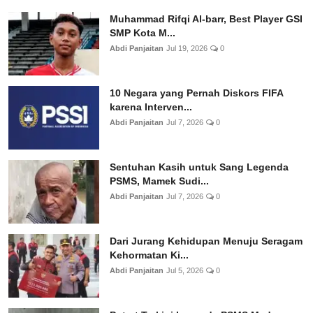
Muhammad Rifqi Al-barr, Best Player GSI
SMP Kota M...
Abdi Panjaitan
Jul 19, 2026
0
10 Negara yang Pernah Diskors FIFA
karena Interven...
Abdi Panjaitan
Jul 7, 2026
0
Sentuhan Kasih untuk Sang Legenda
PSMS, Mamek Sudi...
Abdi Panjaitan
Jul 7, 2026
0
Dari Jurang Kehidupan Menuju Seragam
Kehormatan Ki...
Abdi Panjaitan
Jul 5, 2026
0