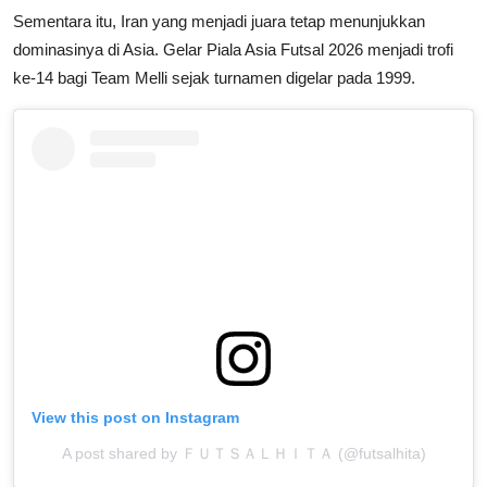
Sementara itu, Iran yang menjadi juara tetap menunjukkan
dominasinya di Asia. Gelar Piala Asia Futsal 2026 menjadi trofi
ke-14 bagi Team Melli sejak turnamen digelar pada 1999.
View this post on Instagram
A post shared by ＦＵＴＳＡＬＨＩＴＡ (@futsalhita)