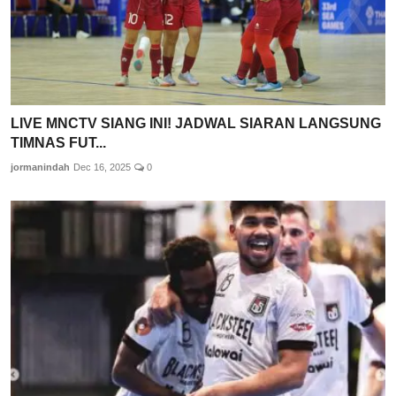
LIVE MNCTV SIANG INI! JADWAL SIARAN LANGSUNG
TIMNAS FUT...
jormanindah
Dec 16, 2025
0