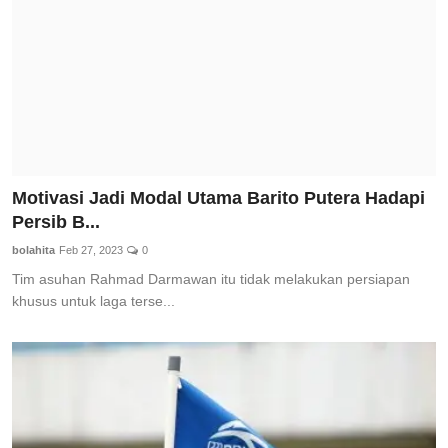
Motivasi Jadi Modal Utama Barito Putera Hadapi
Persib B...
bolahita
Feb 27, 2023
0
Tim asuhan Rahmad Darmawan itu tidak melakukan persiapan
khusus untuk laga terse...