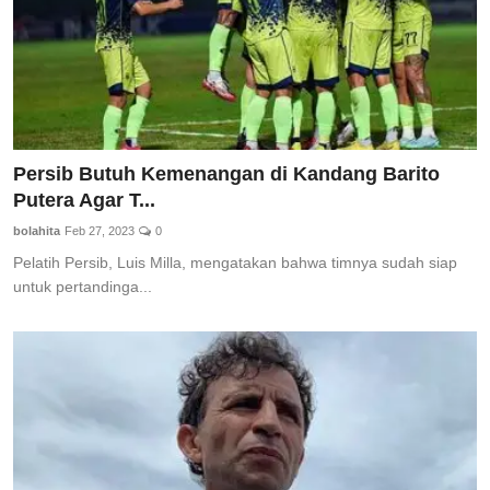
Persib Butuh Kemenangan di Kandang Barito
Putera Agar T...
bolahita
Feb 27, 2023
0
Pelatih Persib, Luis Milla, mengatakan bahwa timnya sudah siap
untuk pertandinga...