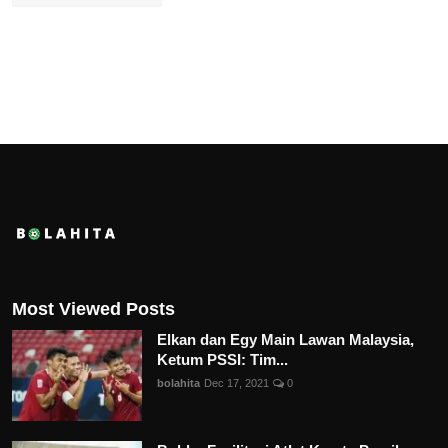
Most Viewed Posts
Elkan dan Egy Main Lawan Malaysia,
Ketum PSSI: Tim...
bolahita
Dec 17, 2021
0