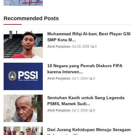
Recommended Posts
Muhammad Rifqi Al-barr, Best Player GSI
SMP Kota M...
Abdi Panjaitan
Jul 19, 2026
0
10 Negara yang Pernah Diskors FIFA
karena Interven...
Abdi Panjaitan
Jul 7, 2026
0
Sentuhan Kasih untuk Sang Legenda
PSMS, Mamek Sudi...
Abdi Panjaitan
Jul 7, 2026
0
Dari Jurang Kehidupan Menuju Seragam