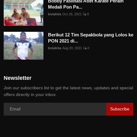
Bobby Fasilitasi Atlet Karate Peraih
Medali Pon Pa...
bolahita
Oct 26, 2021
0
Berikut 12 Tim Sepakbola yang Lolos ke
PON 2021 di...
bolahita
Aug 20, 2021
0
Newsletter
Join our subscribers list to get the latest news, updates and special
offers directly in your inbox
Subscribe