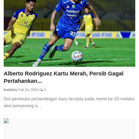
Total Sports
Contact
Pedoman Media Siber
Alberto Rodriguez Kartu Merah, Persib Gagal
Pertahankan...
bolahita
Feb 24, 2024
0
Gol pembuka pertandingan baru tercipta pada menit ke-10 melalui
aksi penyerang a...