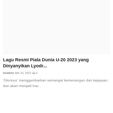
Total Sports
Contact
Pedoman Media Siber
Lagu Resmi Piala Dunia U-20 2023 yang
Dinyanyikan Lyodr...
bolahita
Mar 25, 2023
0
'Glorious' menggambarkan semangat kemenangan dan kejayaan,
dan akan menjadi trac...