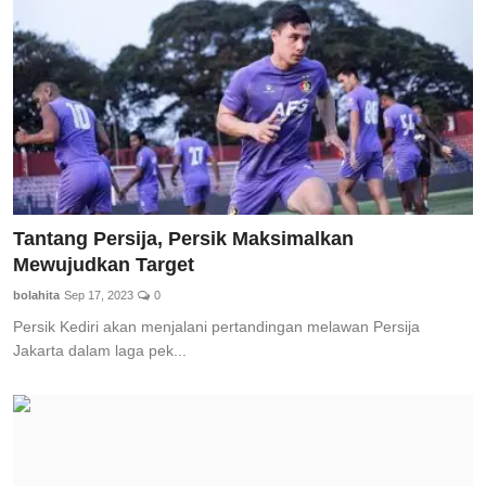
Tantang Persija, Persik Maksimalkan
Mewujudkan Target
bolahita
Sep 17, 2023
0
Persik Kediri akan menjalani pertandingan melawan Persija
Jakarta dalam laga pek...