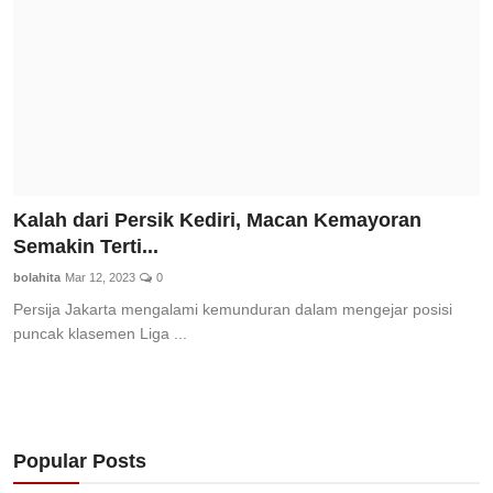
Kalah dari Persik Kediri, Macan Kemayoran
Semakin Terti...
bolahita
Mar 12, 2023
0
Persija Jakarta mengalami kemunduran dalam mengejar posisi
puncak klasemen Liga ...
Popular Posts