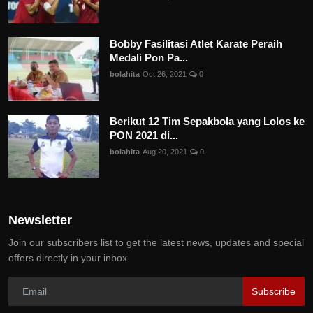
Bobby Fasilitasi Atlet Karate Peraih
Medali Pon Pa...
bolahita
Oct 26, 2021
0
Berikut 12 Tim Sepakbola yang Lolos ke
PON 2021 di...
bolahita
Aug 20, 2021
0
Newsletter
Join our subscribers list to get the latest news, updates and special
offers directly in your inbox
Subscribe