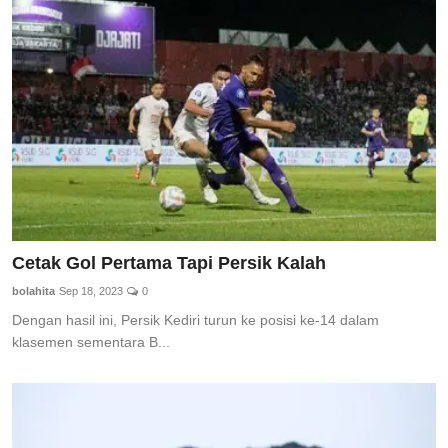
Total Sports
Contact
Pedoman Media Siber
Cetak Gol Pertama Tapi Persik Kalah
bolahita
Sep 18, 2023
0
Dengan hasil ini, Persik Kediri turun ke posisi ke-14 dalam
klasemen sementara B...