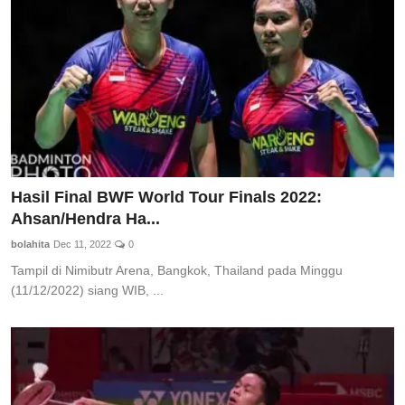
Hasil Final BWF World Tour Finals 2022:
Ahsan/Hendra Ha...
bolahita
Dec 11, 2022
0
Tampil di Nimibutr Arena, Bangkok, Thailand pada Minggu
(11/12/2022) siang WIB, ...