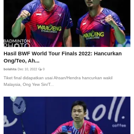
Hasil BWF World Tour Finals 2022: Hancurkan
Ong/Teo, Ah...
bolahita
Dec 10, 2022
0
Tiket final didapatkan usai Ahsan/Hendra hancurkan wakil
Malaysia, Ong Yew Sin/T...