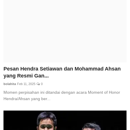
Total Sports
Contact
Pedoman Media Siber
Pesan Hendra Setiawan dan Mohammad Ahsan
yang Resmi Gan...
bolahita
Feb 11, 2025
0
Momen perpisahan ini ditandai dengan acara Moment of Honor
Hendra/Ahsan yang ber...