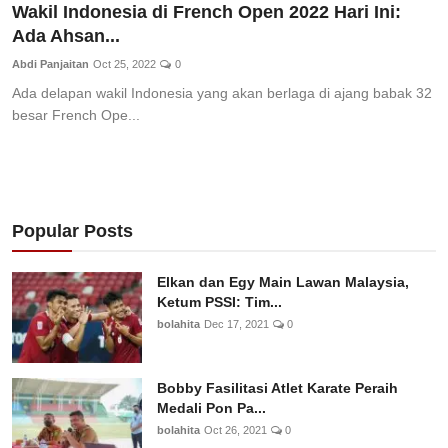
Wakil Indonesia di French Open 2022 Hari Ini:
Ada Ahsan...
Abdi Panjaitan
Oct 25, 2022
0
Ada delapan wakil Indonesia yang akan berlaga di ajang babak 32
besar French Ope...
Popular Posts
Elkan dan Egy Main Lawan Malaysia,
Ketum PSSI: Tim...
bolahita
Dec 17, 2021
0
Bobby Fasilitasi Atlet Karate Peraih
Medali Pon Pa...
bolahita
Oct 26, 2021
0