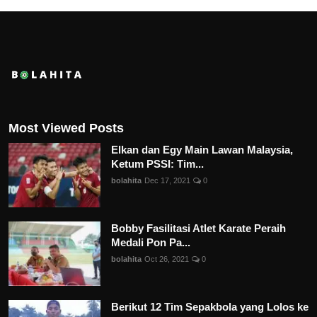
Most Viewed Posts
Elkan dan Egy Main Lawan Malaysia,
Ketum PSSI: Tim...
bolahita
Dec 17, 2021
0
Bobby Fasilitasi Atlet Karate Peraih
Medali Pon Pa...
bolahita
Oct 26, 2021
0
Berikut 12 Tim Sepakbola yang Lolos ke