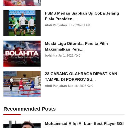
PSMS Medan Siapkan Uji Coba Jelang
Piala Presiden ...
Abdi Panjaitan
Jul 7, 2026
0
Meski Liga Ditunda, Persita Pilih
Maksimalkan Pers...
bolahita
Jul 1, 2021
0
28 CABANG OLAHRAGA DIPASTIKAN
TAMPIL DI PORPROV SU...
Abdi Panjaitan
Mar 16, 2026
0
Recommended Posts
Muhammad Rifqi Al-barr, Best Player GSI