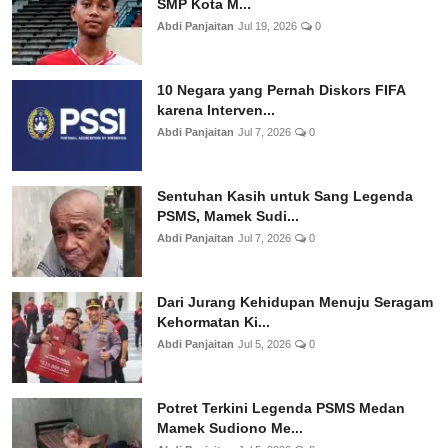
SMP Kota M...
Abdi Panjaitan
Jul 19, 2026
0
10 Negara yang Pernah Diskors FIFA
karena Interven...
Abdi Panjaitan
Jul 7, 2026
0
Sentuhan Kasih untuk Sang Legenda
PSMS, Mamek Sudi...
Abdi Panjaitan
Jul 7, 2026
0
Dari Jurang Kehidupan Menuju Seragam
Kehormatan Ki...
Abdi Panjaitan
Jul 5, 2026
0
Potret Terkini Legenda PSMS Medan
Mamek Sudiono Me...