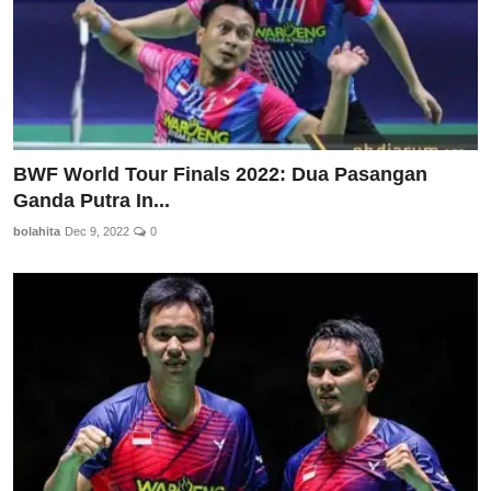
BWF World Tour Finals 2022: Dua Pasangan
Ganda Putra In...
bolahita
Dec 9, 2022
0