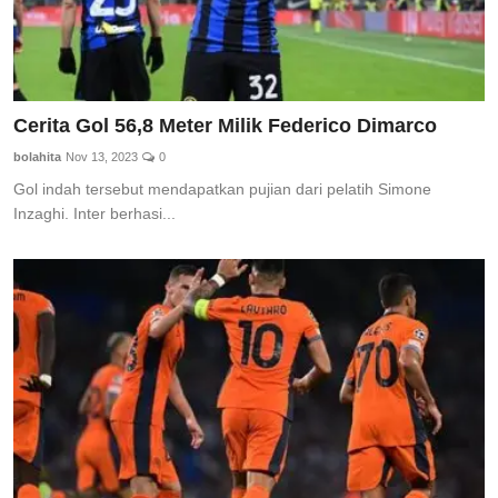
Cerita Gol 56,8 Meter Milik Federico Dimarco
bolahita
Nov 13, 2023
0
Gol indah tersebut mendapatkan pujian dari pelatih Simone
Inzaghi. Inter berhasi...