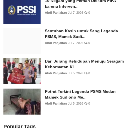
10 Negara yang Pernah Diskors FIFA
karena Interven...
Abdi Panjaitan
Jul 7, 2026
0
Sentuhan Kasih untuk Sang Legenda
PSMS, Mamek Sudi...
Abdi Panjaitan
Jul 7, 2026
0
Dari Jurang Kehidupan Menuju Seragam
Kehormatan Ki...
Abdi Panjaitan
Jul 5, 2026
0
Potret Terkini Legenda PSMS Medan
Mamek Sudiono Me...
Abdi Panjaitan
Jul 5, 2026
0
Popular Tags