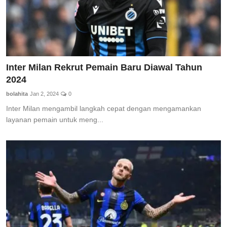
Inter Milan Rekrut Pemain Baru Diawal Tahun
2024
bolahita
Jan 2, 2024
0
Inter Milan mengambil langkah cepat dengan mengamankan
layanan pemain untuk meng...