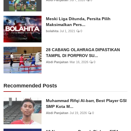
Abdi Panjaitan
Jul 7, 2026
0
Meski Liga Ditunda, Persita Pilih
Maksimalkan Pers...
bolahita
Jul 1, 2021
0
28 CABANG OLAHRAGA DIPASTIKAN
TAMPIL DI PORPROV SU...
Abdi Panjaitan
Mar 16, 2026
0
Recommended Posts
Muhammad Rifqi Al-barr, Best Player GSI
SMP Kota M...
Abdi Panjaitan
Jul 19, 2026
0