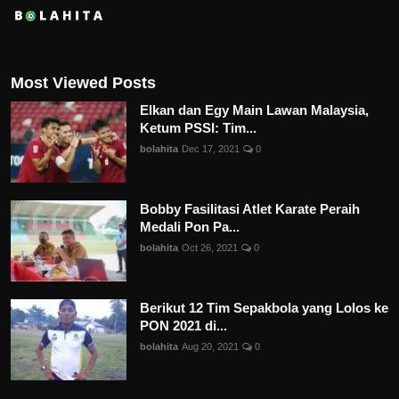
Most Viewed Posts
Elkan dan Egy Main Lawan Malaysia,
Ketum PSSI: Tim...
bolahita
Dec 17, 2021
0
Bobby Fasilitasi Atlet Karate Peraih
Medali Pon Pa...
bolahita
Oct 26, 2021
0
Berikut 12 Tim Sepakbola yang Lolos ke
PON 2021 di...
bolahita
Aug 20, 2021
0