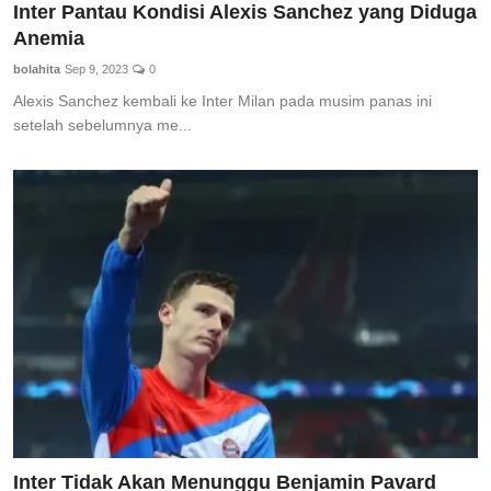
Inter Pantau Kondisi Alexis Sanchez yang Diduga
Anemia
bolahita
Sep 9, 2023
0
Alexis Sanchez kembali ke Inter Milan pada musim panas ini
setelah sebelumnya me...
Inter Tidak Akan Menunggu Benjamin Pavard