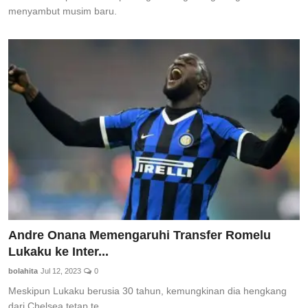
menyambut musim baru.
Andre Onana Memengaruhi Transfer Romelu
Lukaku ke Inter...
bolahita
Jul 12, 2023
0
Meskipun Lukaku berusia 30 tahun, kemungkinan dia hengkang
dari Chelsea tetap te...