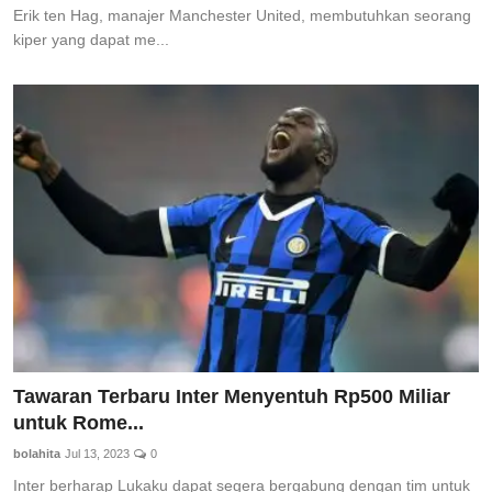
Erik ten Hag, manajer Manchester United, membutuhkan seorang
kiper yang dapat me...
Tawaran Terbaru Inter Menyentuh Rp500 Miliar
untuk Rome...
bolahita
Jul 13, 2023
0
Inter berharap Lukaku dapat segera bergabung dengan tim untuk