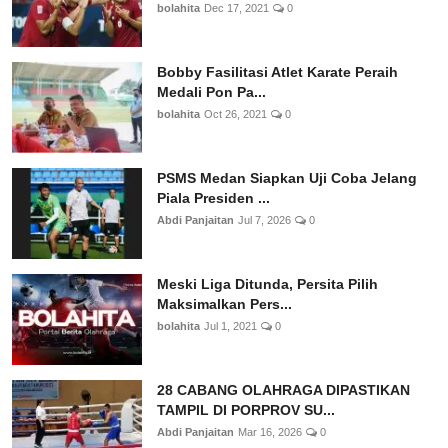
bolahita
Dec 17, 2021
0
Bobby Fasilitasi Atlet Karate Peraih
Medali Pon Pa...
bolahita
Oct 26, 2021
0
PSMS Medan Siapkan Uji Coba Jelang
Piala Presiden ...
Abdi Panjaitan
Jul 7, 2026
0
Meski Liga Ditunda, Persita Pilih
Maksimalkan Pers...
bolahita
Jul 1, 2021
0
28 CABANG OLAHRAGA DIPASTIKAN
TAMPIL DI PORPROV SU...
Abdi Panjaitan
Mar 16, 2026
0