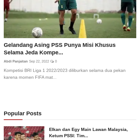
Gelandang Asing PSS Punya Misi Khusus
Selama Jeda Kompe...
Abdi Panjaitan
Sep 22, 2022
0
Kompetisi BRI Liga 1 2022/2023 diliburkan selama dua pekan
karena momen FIFA mat...
Popular Posts
Elkan dan Egy Main Lawan Malaysia,
Ketum PSSI: Tim...