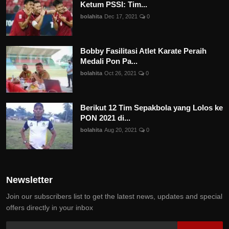
Ketum PSSI: Tim...
bolahita
Dec 17, 2021
0
Bobby Fasilitasi Atlet Karate Peraih
Medali Pon Pa...
bolahita
Oct 26, 2021
0
Berikut 12 Tim Sepakbola yang Lolos ke
PON 2021 di...
bolahita
Aug 20, 2021
0
Newsletter
Join our subscribers list to get the latest news, updates and special
offers directly in your inbox