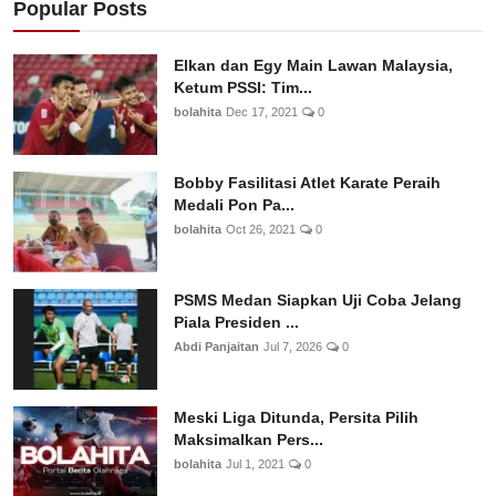
Popular Posts
Elkan dan Egy Main Lawan Malaysia,
Ketum PSSI: Tim...
bolahita
Dec 17, 2021
0
Bobby Fasilitasi Atlet Karate Peraih
Medali Pon Pa...
bolahita
Oct 26, 2021
0
PSMS Medan Siapkan Uji Coba Jelang
Piala Presiden ...
Abdi Panjaitan
Jul 7, 2026
0
Meski Liga Ditunda, Persita Pilih
Maksimalkan Pers...
bolahita
Jul 1, 2021
0