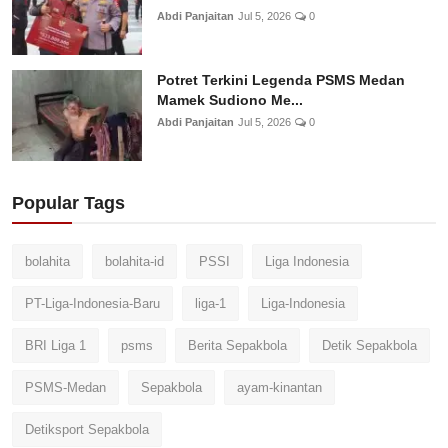
Abdi Panjaitan
Jul 5, 2026
0
Potret Terkini Legenda PSMS Medan
Mamek Sudiono Me...
Abdi Panjaitan
Jul 5, 2026
0
Popular Tags
bolahita
bolahita-id
PSSI
Liga Indonesia
PT-Liga-Indonesia-Baru
liga-1
Liga-Indonesia
BRI Liga 1
psms
Berita Sepakbola
Detik Sepakbola
PSMS-Medan
Sepakbola
ayam-kinantan
Detiksport Sepakbola