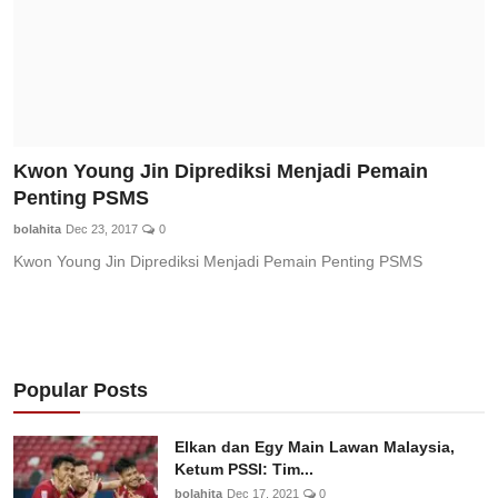
Kwon Young Jin Diprediksi Menjadi Pemain
Penting PSMS
bolahita
Dec 23, 2017
0
Kwon Young Jin Diprediksi Menjadi Pemain Penting PSMS
Popular Posts
Elkan dan Egy Main Lawan Malaysia,
Ketum PSSI: Tim...
bolahita
Dec 17, 2021
0